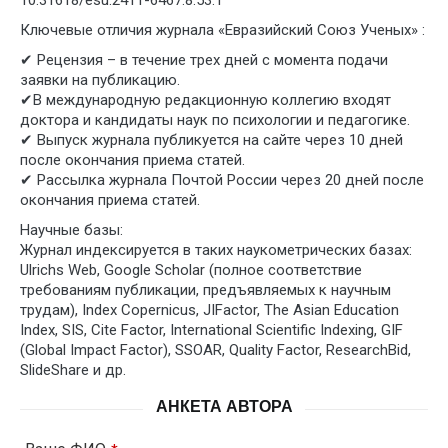
10.31618/esu.2411-6467.8.53.1
Ключевые отличия журнала «Евразийский Союз Ученых» :
✔ Рецензия – в течение трех дней с момента подачи
заявки на публикацию.
✔В международную редакционную коллегию входят
доктора и кандидаты наук по психологии и педагогике.
✔ Выпуск журнала публикуется на сайте через 10 дней
после окончания приема статей.
✔ Рассылка журнала Почтой России через 20 дней после
окончания приема статей.
Научные базы:
Журнал индексируется в таких наукометрических базах:
Ulrichs Web, Google Scholar (полное соответствие
требованиям публикации, предъявляемых к научным
трудам), Index Copernicus, JIFactor, The Asian Education
Index, SIS, Cite Factor, International Scientific Indexing, GIF
(Global Impact Factor), SSOAR, Quality Factor, ResearchBid,
SlideShare и др.
АНКЕТА АВТОРА