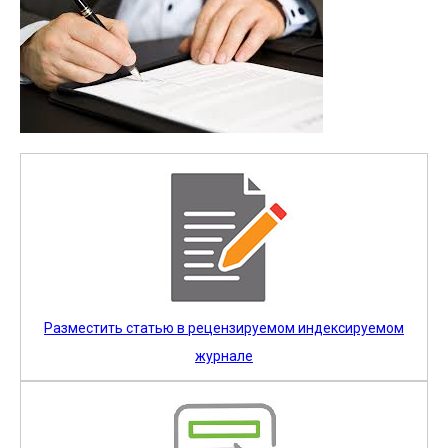
Разместить статью в рецензируемом индексируемом
журнале