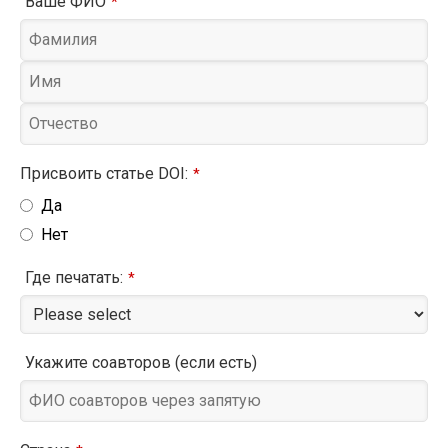
Ваше ФИО
*
Присвоить статье DOI:
*
Да
Нет
Где печатать:
*
Укажите соавторов (если есть)