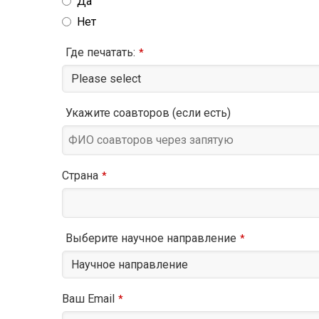
Да
Нет
Где печатать:
*
Укажите соавторов (если есть)
Страна
*
Выберите научное направление
*
Ваш Email
*