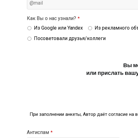
Как Вы о нас узнали?
*
Из Google или Yandex
Из рекламного об
Посоветовали друзья/коллеги
Вы м
или прислать вашу
При заполнении анкеты, Автор даёт согласие на 
Антиспам
*