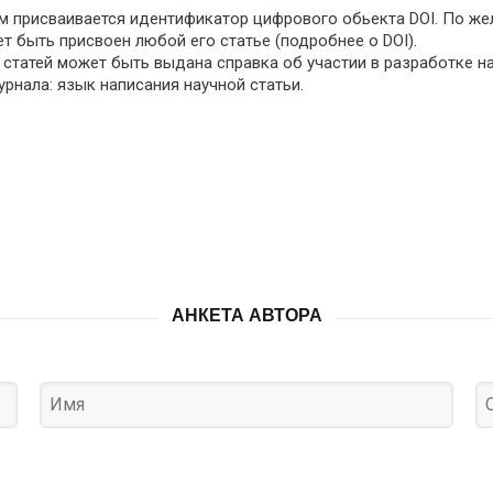
м присваивается идентификатор цифрового обьекта DOI. По же
т быть присвоен любой его статье (подробнее о DOI).
 статей может быть выдана справка об участии в разработке н
рнала: язык написания научной статьи.
АНКЕТА АВТОРА