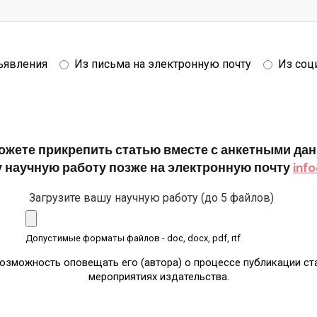
ъявления
Из письма на электронную почту
Из соц
ожете прикрепить статью вместе с анкетными да
 научную работу позже на электронную почту
info
Загрузите вашу научную работу (до 5 файлов)
Допустимые форматы файлов - doc, docx, pdf, rtf
возможность оповещать его (автора) о процессе публикации ст
мероприятиях издательства.