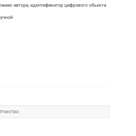
ланию автора, идентификатор цифрового обьекта
аучной