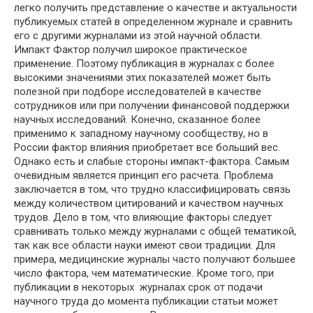
легко получить представление о качестве и актуальности
публикуемых статей в определенном журнале и сравнить
его с другими журналами из этой научной области.
Импакт Фактор получил широкое практическое
применение. Поэтому публикация в журналах с более
высокими значениями этих показателей может быть
полезной при подборе исследователей в качестве
сотрудников или при получении финансовой поддержки
научных исследований. Конечно, сказанное более
применимо к западному научному сообществу, но в
России фактор влияния приобретает все больший вес.
Однако есть и слабые стороны импакт-фактора. Самым
очевидным является принцип его расчета. Проблема
заключается в том, что трудно классифицировать связь
между количеством цитирований и качеством научных
трудов. Дело в том, что влияющие факторы следует
сравнивать только между журналами с общей тематикой,
так как все области науки имеют свои традиции. Для
примера, медицинские журналы часто получают большее
число фактора, чем математические. Кроме того, при
публикации в некоторых журналах срок от подачи
научного труда до момента публикации статьи может