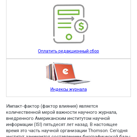
Оплатить редакционный сбор
Индексы журнала
Импакт-фактор (фактор влияния) является
количественной мерой важности научного журнала,
внедренного Американским институтом научной
информации (ISI) пятьдесят лет назад. В настоящее
время это часть научной организации Thomson. Сегодня
институт занимается составлением биографической базы