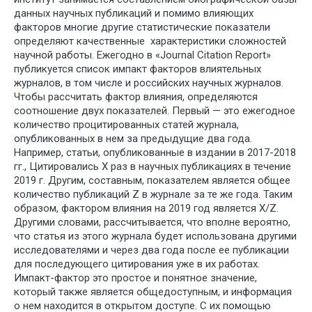
данных научных публикаций и помимо влияющих
факторов многие другие статистические показатели
определяют качественные характеристики сложностей
научной работы. Ежегодно в «Journal Citation Report»
публикуется список импакт факторов влиятельных
журналов, в том числе и российских научных журналов.
Чтобы рассчитать фактор влияния, определяются
соотношение двух показателей. Первый — это ежегодное
количество процитированных статей журнала,
опубликованных в нем за предыдущие два года.
Например, статьи, опубликованные в издании в 2017-2018
гг., Цитировались X раз в научных публикациях в течение
2019 г. Другим, составным, показателем является общее
количество публикаций Z в журнале за те же года. Таким
образом, фактором влияния на 2019 год является X/Z.
Другими словами, рассчитывается, что вполне вероятно,
что статья из этого журнала будет использована другими
исследователями и через два года после ее публикации
для последующего цитирования уже в их работах.
Импакт-фактор это простое и понятное значение,
который также является общедоступным, и информация
о нем находится в открытом доступе. С их помощью