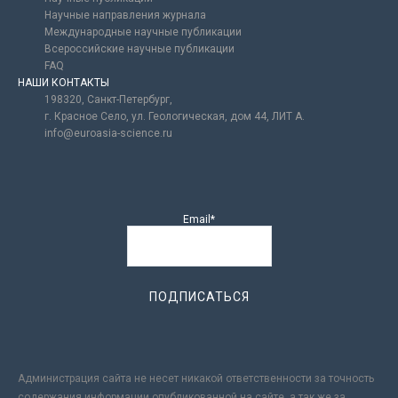
Научные направления журнала
Международные научные публикации
Всероссийские научные публикации
FAQ
НАШИ КОНТАКТЫ
198320, Санкт-Петербург,
г. Красное Село, ул. Геологическая, дом 44, ЛИТ А.
info@euroasia-science.ru
Email*
Администрация сайта не несет никакой ответственности за точность
содержания информации опубликованной на сайте, а так же за