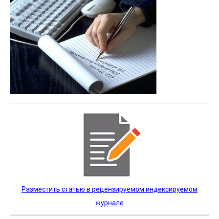
Разместить статью в рецензируемом индексируемом
журнале