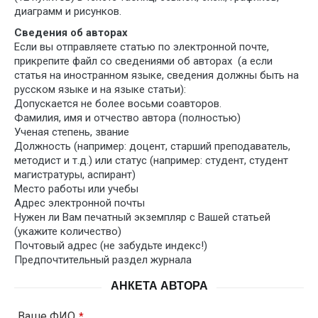
диаграмм и рисунков.
Сведения об авторах
Если вы отправляете статью по электронной почте,
прикрепите файл со сведениями об авторах (а если
статья на иностранном языке, сведения должны быть на
русском языке и на языке статьи):
Допускается не более восьми соавторов.
Фамилия, имя и отчество автора (полностью)
Ученая степень, звание
Должность (например: доцент, старший преподаватель,
методист и т.д.) или статус (например: студент, студент
магистратуры, аспирант)
Место работы или учебы
Адрес электронной почты
Нужен ли Вам печатный экземпляр с Вашей статьей
(укажите количество)
Почтовый адрес (не забудьте индекс!)
Предпочтительный раздел журнала
АНКЕТА АВТОРА
Ваше ФИО
*