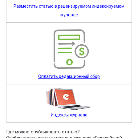
Разместить статью в рецензируемом индексируемом
журнале
Оплатить редакционный сбор
Индексы журнала
Где можно опубликовать статью?