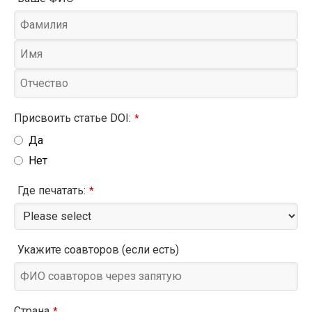
Присвоить статье DOI:
*
Да
Нет
Где печатать:
*
Укажите соавторов (если есть)
Страна
*