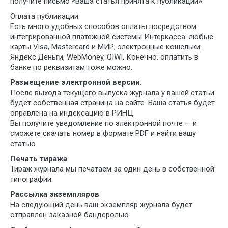
получите письмо «Ваша статья принята к публикации».
Оплата публикации
Есть много удобных способов оплаты посредством
интегрированной платежной системы Интеркасса: любые
карты Visa, Mastercard и МИР; электронные кошельки
Яндекс.Деньги, WebMoney, QIWI. Конечно, оплатить в
банке по реквизитам тоже можно.
Размещение электронной версии.
После выхода текущего выпуска журнала у вашей статьи
будет собственная страница на сайте. Ваша статья будет
оправлена на индексацию в РИНЦ.
Вы получите уведомление по электронной почте — и
сможете скачать номер в формате PDF и найти вашу
статью.
Печать тиража
Тираж журнала мы печатаем за один день в собственной
типографии.
Рассылка экземпляров
На следующий день ваш экземпляр журнала будет
отправлен заказной бандеролью.