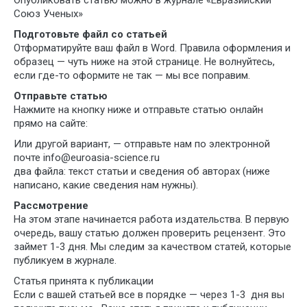
Опубликовать статью можно в журнале «Евразийский
Союз Ученых»
Подготовьте файл со статьей
Отформатируйте ваш файл в Word. Правила оформления и
образец — чуть ниже на этой странице. Не волнуйтесь,
если где-то оформите не так — мы все поправим.
Отправьте статью
Нажмите на кнопку ниже и отправьте статью онлайн
прямо на сайте:
Или другой вариант, — отправьте нам по электронной
почте info@euroasia-science.ru
два файла: текст статьи и сведения об авторах (ниже
написано, какие сведения нам нужны).
Рассмотрение
На этом этапе начинается работа издательства. В первую
очередь, вашу статью должен проверить рецензент. Это
займет 1-3 дня. Мы следим за качеством статей, которые
публикуем в журнале.
Статья принята к публикации
Если с вашей статьей все в порядке — через 1-3 дня вы