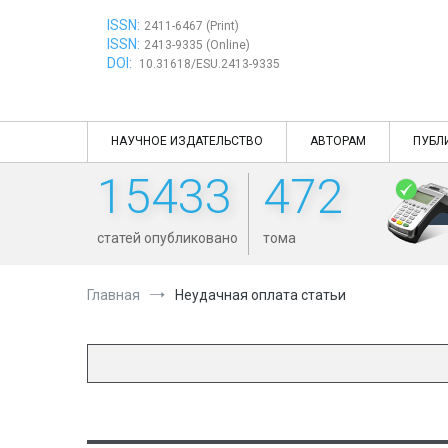
Перейти
ISSN:
к
2411-6467 (Print)
ISSN:
содержимому
2413-9335 (Online)
DOI:
10.31618/ESU.2413-9335
НАУЧНОЕ ИЗДАТЕЛЬСТВО
АВТОРАМ
ПУБЛ
15433
472
статей опубликовано
тома
Главная
Неудачная оплата статьи