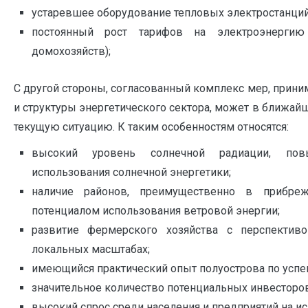
устаревшее оборудование тепловых электростанций 
постоянный рост тарифов на электроэнерги
домохозяйств);
С другой стороны, согласованный комплекс мер, прини
и структуры энергетического сектора, может в ближай
текущую ситуацию. К таким особенностям относятся:
высокий уровень солнечной радиации, пов
использования солнечной энергетики;
наличие районов, преимущественно в прибре
потенциалом использования ветровой энергии;
развитие фермерского хозяйства с перспектив
локальных масштабах;
имеющийся практический опыт полуострова по усп
значительное количество потенциальных инвесторов
высокий спрос среди населения и предприятий на и