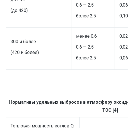
0,6 — 2,5
0,06
(до 420)
более 2,5
0,10
менее 0,6
0,02
300 и более
0,6 — 2,5
0,02
(420 и более)
более 2,5
0,06
Нормативы удельных выбросов в атмосферу оксидо
ТЭС [4]
Тепловая мощность котлов Q,