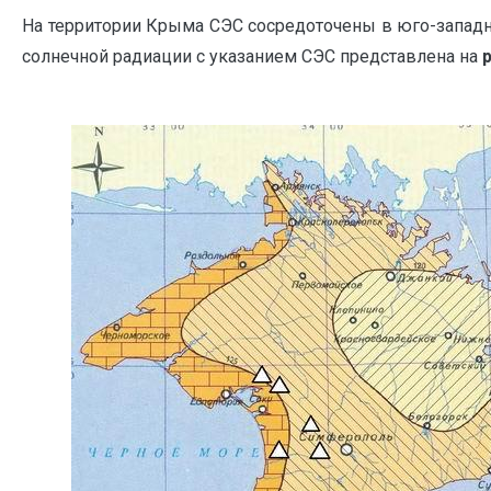
На территории Крыма CЭС сосредоточены в юго-западно
солнечной радиации с указанием СЭС представлена на
р