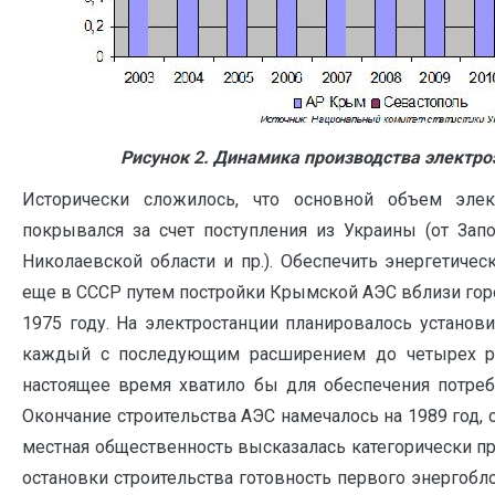
Рисунок 2. Динамика производства электро
Исторически сложилось, что основной объем элек
покрывался за счет поступления из Украины (от Зап
Николаевской области и пр.). Обеспечить энергетич
еще в СССР путем постройки Крымской АЭС вблизи горо
1975 году. На электростанции планировалось установ
каждый с последующим расширением до четырех р
настоящее время хватило бы для обеспечения потреб
Окончание строительства АЭС намечалось на 1989 год, 
местная общественность высказалась категорически пр
остановки строительства готовность первого энергобло