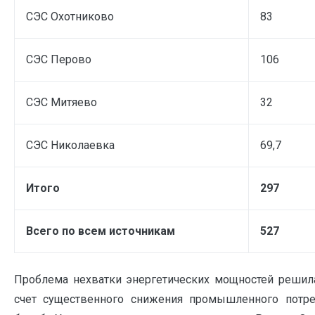
СЭС Охотниково
83
СЭС Перово
106
СЭС Митяево
32
СЭС Николаевка
69,7
Итого
297
Всего по всем источникам
527
Проблема нехватки энергетических мощностей решила
счет существенного снижения промышленного потреб