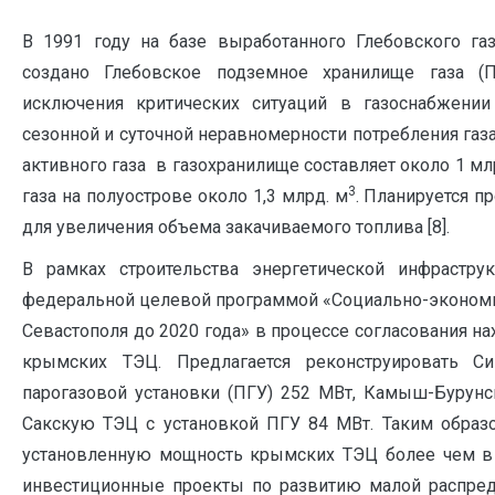
В 1991 году на базе выработанного Глебовского га
создано Глебовское подземное хранилище газа (
исключения критических ситуаций в газоснабжени
сезонной и суточной неравномерности потребления газ
активного газа в газохранилище составляет около 1 мл
3
газа на полуострове около 1,3 млрд. м
. Планируется п
для увеличения объема закачиваемого топлива [8].
В рамках строительства энергетической инфраструк
федеральной целевой программой «Социально-экономи
Севастополя до 2020 года» в процессе согласования на
крымских ТЭЦ. Предлагается реконструировать 
парогазовой установки (ПГУ) 252 МВт, Камыш-Бурун
Сакскую ТЭЦ с установкой ПГУ 84 МВт. Таким образо
установленную мощность крымских ТЭЦ более чем в 
инвестиционные проекты по развитию малой распред