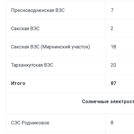
Пресноводненская ВЭС
7
Сакская ВЭС
2
Сакская ВЭС (Мирнинский участок)
18
Тарханкутская ВЭС
20
Итого
87
Солнечные электрос
СЭС Родниковое
8