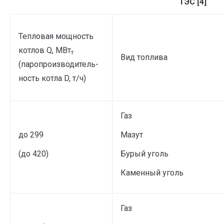
ТЭС [4]
Тепловая мощность
котлов Q, МВт
т
Вид топлива
(паропроизводитель-
ность котла D, т/ч)
Газ
до 299
Мазут
(до 420)
Бурый уголь
Каменный уголь
Газ