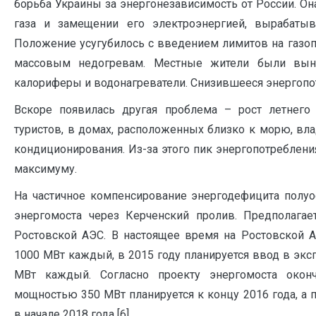
борьба Украины за энергонезависимость от России. Он
газа и замещении его электроэнергией, вырабаты
Положение усугубилось с введением лимитов на газоп
массовым недогревам. Местные жители были выну
калориферы и водонагреватели. Снизившееся энергопотр
Вскоре появилась другая проблема – рост летнего 
туристов, в домах, расположенных близко к морю, вл
кондиционирования. Из-за этого пик энергопотреблени
максимуму.
На частичное компенсирование энергодефицита полуо
энергомоста через Керченский пролив. Предполагае
Ростовской АЭС. В настоящее время на Ростовской А
1000 МВт каждый, в 2015 году планируется ввод в экс
МВт каждый. Согласно проекту энергомоста оконч
мощностью 350 МВт планируется к концу 2016 года, а 
в начале 2018 года [6].