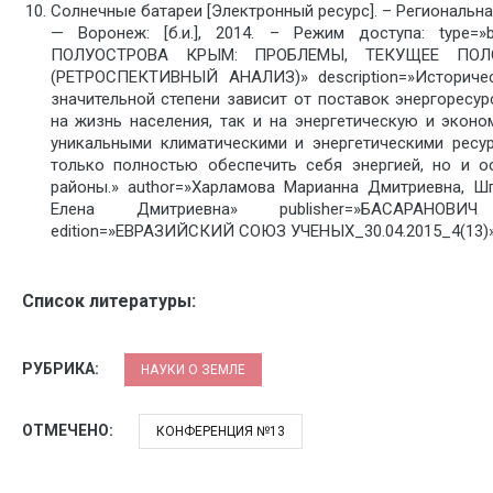
Солнечные батареи [Электронный ресурс]. – Региональ
— Воронеж: [б.и.], 2014. – Режим доступа: type
ПОЛУОСТРОВА КРЫМ: ПРОБЛЕМЫ, ТЕКУЩЕЕ ПО
(РЕТРОСПЕКТИВНЫЙ АНАЛИЗ)» description=»Историче
значительной степени зависит от поставок энергоресур
на жизнь населения, так и на энергетическую и экон
уникальными климатическими и энергетическими ресур
только полностью обеспечить себя энергией, но и о
районы.» author=»Харламова Марианна Дмитриевна, Ш
Елена Дмитриевна» publisher=»БАСАРАНОВИЧ 
edition=»ЕВРАЗИЙСКИЙ СОЮЗ УЧЕНЫХ_30.04.2015_4(13)» 
Список литературы:
РУБРИКА:
НАУКИ О ЗЕМЛЕ
ОТМЕЧЕНО:
КОНФЕРЕНЦИЯ №13