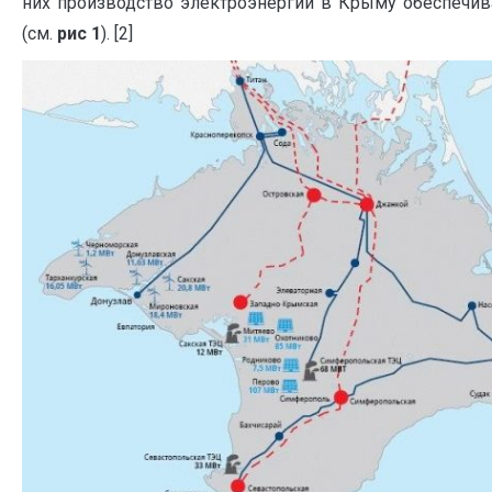
них производство электроэнергии в Крыму обеспечи
(см.
рис 1
). [2]