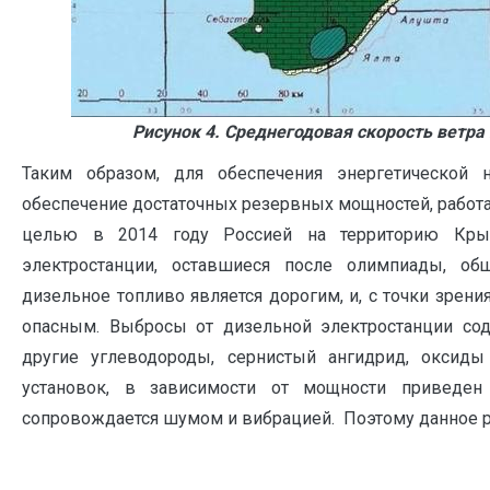
Рисунок 4. Среднегодовая скорость ветра
Таким образом, для обеспечения энергетической н
обеспечение достаточных резервных мощностей, работа
целью в 2014 году Россией на территорию Кр
электростанции, оставшиеся после олимпиады, о
дизельное топливо является дорогим, и, с точки зрен
опасным. Выбросы от дизельной электростанции сод
другие углеводороды, сернистый ангидрид, оксиды
установок, в зависимости от мощности привед
сопровождается шумом и вибрацией. Поэтому данное 