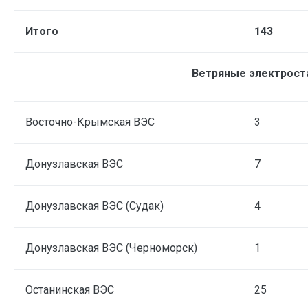
Итого
143
Ветряные электрост
Восточно-Крымская ВЭС
3
Донузлавская ВЭС
7
Донузлавская ВЭС (Судак)
4
Донузлавская ВЭС (Черноморск)
1
Останинская ВЭС
25