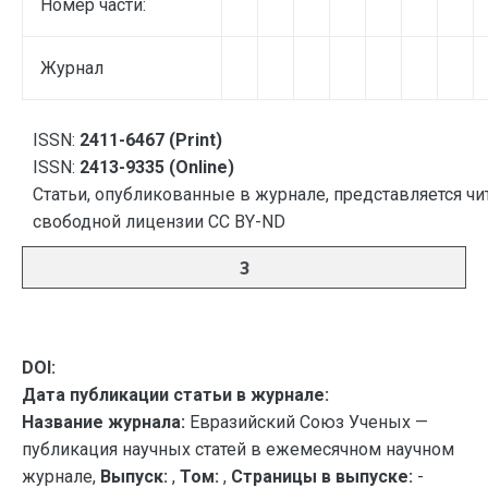
Номер части:
Журнал
ISSN:
2411-6467 (Print)
ISSN:
2413-9335 (Online)
Статьи, опубликованные в журнале, представляется чи
свободной лицензии CC BY-ND
3
DOI:
Дата публикации статьи в журнале:
Название журнала:
Евразийский Союз Ученых —
публикация научных статей в ежемесячном научном
журнале,
Выпуск:
,
Том:
,
Страницы в выпуске:
-