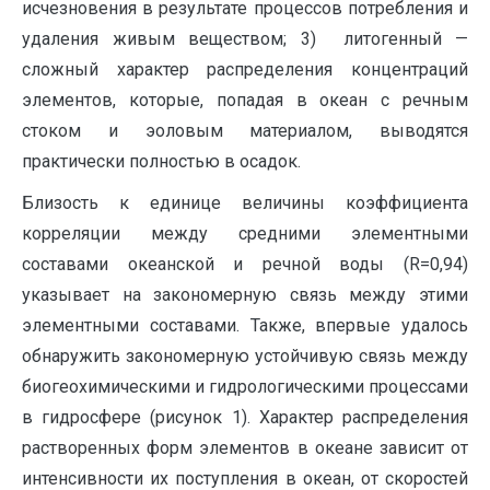
исчезновения в результате процессов потребления и
удаления живым веществом; 3) литогенный —
сложный характер распределения концентраций
элементов, которые, попадая в океан с речным
стоком и эоловым материалом, выводятся
практически полностью в осадок.
Близость к единице величины коэффициента
корреляции между средними элементными
составами океанской и речной воды (R=0,94)
указывает на закономерную связь между этими
элементными составами. Также, впервые удалось
обнаружить закономерную устойчивую связь между
биогеохимическими и гидрологическими процессами
в гидросфере (рисунок 1). Характер распределения
растворенных форм элементов в океане зависит от
интенсивности их поступления в океан, от скоростей