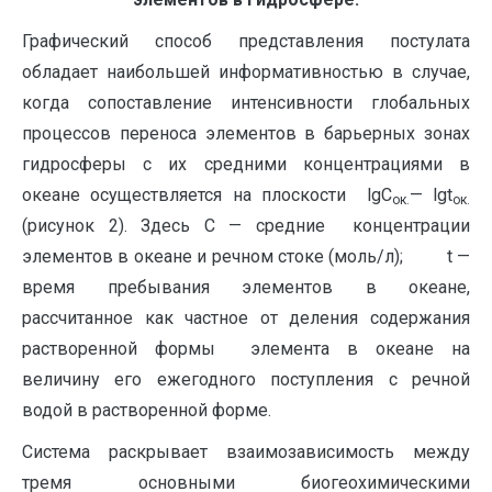
Графический способ представления постулата
обладает наибольшей информативностью в случае,
когда сопоставление интенсивности глобальных
процессов переноса элементов в барьерных зонах
гидросферы с их средними концентрациями в
океане осуществляется на плоскости lgС
— lgt
ок.
ок.
(рисунок 2). Здесь С — средние концентрации
элементов в океане и речном стоке (моль/л); t —
время пребывания элементов в океане,
рассчитанное как частное от деления содержания
растворенной формы элемента в океане на
величину его ежегодного поступления с речной
водой в растворенной форме.
Система раскрывает взаимозависимость между
тремя основными биогеохимическими