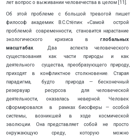
лет вопрос о выживании человечества в целом [11].
Об этой проблеме с большой тревогой пишет
философ академик В.С.Стёпин: «Самой острой
проблемой современности, становится нарастание
экологического кризиса в
глобальных
масштабах
. Два аспекта человеческого
существования как части природы и как
деятельного существа, преобразующего природу,
приходят в конфликтное столкновение. Старая
парадигма, будто природа — бесконечный
резервуар ресурсов для человеческой
деятельности, оказалась неверной. Человек
сформировался в рамках биосферы — особой
системы, возникшей в ходе космической
эволюции. Она представляет собой не просто
окружающую среду, которую можно