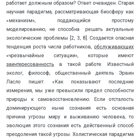
работает должным образом? Ответ очевиден. Старая
научная парадигма, рассматривающая биосферу как
«механизм», поддающийся простому
моделированию, не способна решать актуальные
экологические проблемы [2, 3, 8]. Создается опасная
тенденция роста числа работников,
обслуживающих
«чрезвычайные ситуации», которые имеют
заинтересованность
в такой работе. Известный
эколог, философ, общественный деятель Эрвин
Ласло пишет: «Как показывают последние
измерения, мы уже превысили предел способности
природы к самовосстановлению. Если отсталость
доминирующего ныне сознания есть основная
причина угрозы миру и выживанию человека, то
эволюция этого сознания есть действенный способ
преодоления такой угрозы. Холистическая парадигма