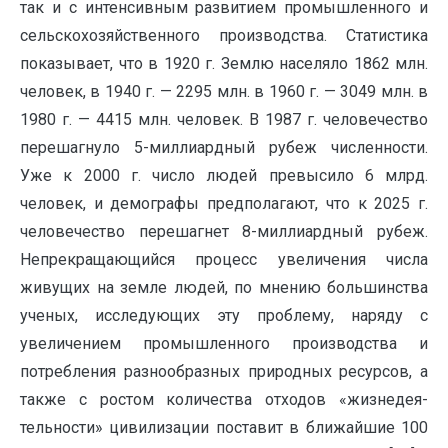
так и с интенсивным развитием промышленного и
сельскохозяйственного производст­ва. Статистика
пока­зывает, что в 1920 г. Землю населяло 1862 млн.
человек, в 1940 г. — 2295 млн. в 1960 г. — 3049 млн. в
1980 г. — 4415 млн. человек. В 1987 г. человечество
перешагнуло 5-миллиардный рубеж численности.
Уже к 2000 г. число людей превысило 6 млрд.
человек, и демографы предполагают, что к 2025 г.
человечество перешагнет 8-миллиардный рубеж.
Непрекращающийся процесс увеличения числа
живущих на земле людей, по мнению большин­ства
ученых, исследующих эту проблему, наряду с
увеличением промышленного производства и
потребления разнообразных при­родных ресурсов, а
также с ростом количества отходов «жизнедея­
тельности» цивилизации поставит в ближайшие 100