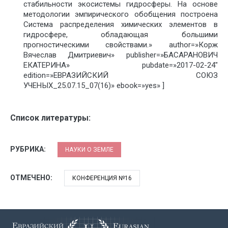
стабильности экосистемы гидросферы. На основе
методологии эмпирического обобщения построена
Система распределения химических элементов в
гидросфере, обладающая большими
прогностическими свойствами.» author=»Корж
Вячеслав Дмитриевич» publisher=»БАСАРАНОВИЧ
ЕКАТЕРИНА» pubdate=»2017-02-24″
edition=»ЕВРАЗИЙСКИЙ СОЮЗ
УЧЕНЫХ_25.07.15_07(16)» ebook=»yes» ]
Список литературы:
РУБРИКА:
НАУКИ О ЗЕМЛЕ
ОТМЕЧЕНО:
КОНФЕРЕНЦИЯ №16