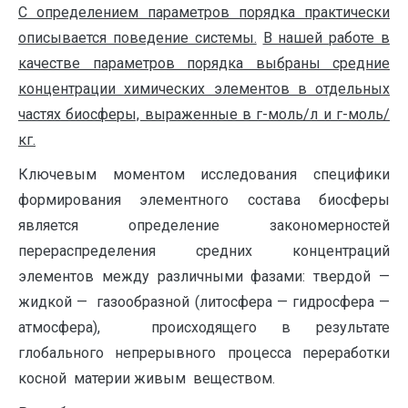
С определением параметров порядка практически
описывается поведение системы.
В нашей работе в
качестве параметров порядка выбраны средние
концентрации химических элементов в отдельных
частях биосферы, выраженные в г-моль/л и г-моль/
кг.
Ключевым моментом исследования специфики
формирования элементного состава биосферы
является определение закономерностей
перераспределения средних концентраций
элементов между различными фазами: твердой —
жидкой — газообразной (литосфера — гидросфера —
атмосфера), происходящего в результате
глобального непрерывного процесса переработки
косной материи живым веществом.