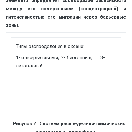
элемента определяет своеобразие зависимости
между его содержанием (концентрацией) и
интенсивностью его миграции через барьерные
зоны.
Типы распределения в океане:
1-консервативный; 2- биогенный; 3-
литогенный
Рисунок 2.
Система распределения химических
элементов в гидросфере.