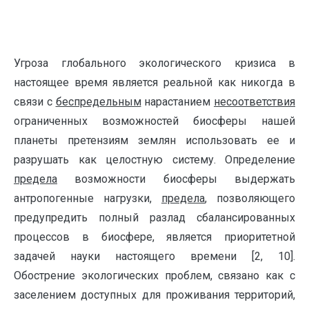
Угроза глобального экологического кризиса в
настоящее время является реальной как никогда в
связи с
беспредельным
нарастанием
несоответствия
ограниченных возможностей биосферы нашей
планеты претензиям землян использовать ее и
разрушать как целостную систему. Определение
предела
возможности биосферы выдержать
антропогенные нагрузки,
предела
, позволяющего
предупредить полный разлад сбалансированных
процессов в биосфере, является приоритетной
задачей науки настоящего времени [2, 10].
Обострение экологических проблем, связано как с
заселени­ем доступных для проживания территорий,