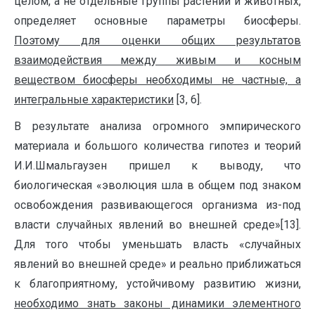
целом, а не отдельные группы растений и животных,
определяет основные параметры биосферы.
Поэтому для оценки общих результатов
взаимодействия между живым и косным
веществом биосферы необходимы не частные, а
интегральные характеристики
[3, 6].
В результате анализа огромного эмпирического
материала и большого количества гипотез и теорий
И.И.Шмальгаузен пришел к выводу, что
биологическая «эволюция шла в общем под знаком
освобождения развивающегося организма из-под
власти случайных явлений во внешней среде»[13].
Для того чтобы уменьшать власть «случайных
явлений во внешней среде» и реально приближаться
к благоприятному, устойчивому развитию жизни,
необходимо знать законы динамики элементного