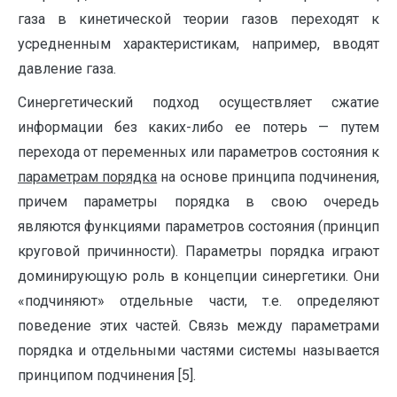
газа в кинетической теории газов переходят к
усредненным характеристикам, например, вводят
давление газа.
Синергетический подход осуществляет сжатие
информации без каких-либо ее потерь — путем
перехода от переменных или параметров состояния к
параметрам порядка
на основе принципа подчинения,
причем параметры порядка в свою очередь
являются функциями параметров состояния (принцип
круговой причинности). Параметры порядка играют
доминирующую роль в концепции синергетики. Они
«подчиняют» отдельные части, т.е. определяют
поведение этих частей. Связь между параметрами
порядка и отдельными частями системы называется
принципом подчинения [5].