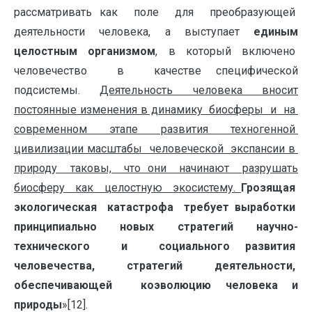
рассматривать как поле для преобразующей
деятельности человека, а выступает
единым
целостным организмом
, в который включено
человечество в качестве специфической
подсистемы.
Деятельность человека вносит
постоянные изменения в динамику биосферы и на
современном этапе развития техногенной
цивилизации масштабы человеческой экспансии в
природу таковы, что они начинают разрушать
биосферу как целостную экосистему.
Грозящая
экологическая катастрофа требует выработки
принципиально новых стратегий научно-
технического и социального развития
человечества, стратегий деятельности,
обеспечивающей коэволюцию человека и
природы
»[12].