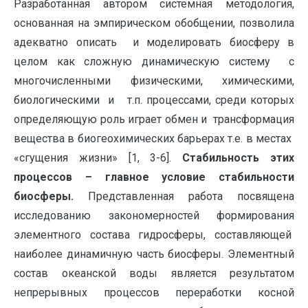
Разработанная автором системная методология,
основанная на эмпирическом обобщении, позволила
адекватно описать и моделировать биосферу в
целом как сложную динамическую систему с
многочисленными физическими, химическими,
биологическими и т.п. процессами, среди которых
определяющую роль играет обмен и трансформация
вещества в биогеохимических барьерах т.е. в местах
«сгущения жизни» [1, 3-6].
Стабильность этих
процессов – главное условие стабильности
биосферы.
Представленная работа посвящена
исследованию закономерностей формирования
элементного состава гидросферы, составляющей
наиболее динамичную часть биосферы. Элементный
состав океанской воды является результатом
непрерывных процессов переработки косной