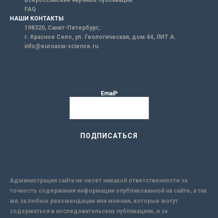
FAQ
НАШИ КОНТАКТЫ
198320, Санкт-Петербург,
г. Красное Село, ул. Геологическая, дом 44, ЛИТ А.
info@euroasia-science.ru
Email*
Администрация сайта не несет никакой ответственности за
точность содержания информации опубликованной на сайте, а так
же за любые рекомендации или мнения, которые могут
содержаться в исследовательских публикациях, и за