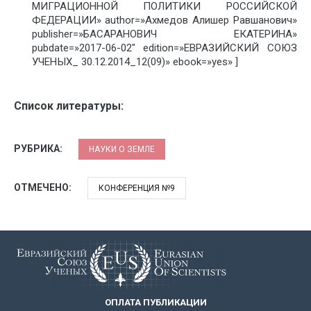
МИГРАЦИОННОЙ ПОЛИТИКИ РОССИЙСКОЙ
ФЕДЕРАЦИИ» author=»Ахмедов Алишер Равшанович»
publisher=»БАСАРАНОВИЧ ЕКАТЕРИНА»
pubdate=»2017-06-02″ edition=»ЕВРАЗИЙСКИЙ СОЮЗ
УЧЕНЫХ_ 30.12.2014_12(09)» ebook=»yes» ]
Список литературы:
РУБРИКА:
НАУКИ О ЗЕМЛЕ
ОТМЕЧЕНО:
КОНФЕРЕНЦИЯ №9
ОПЛАТА ПУБЛИКАЦИИ