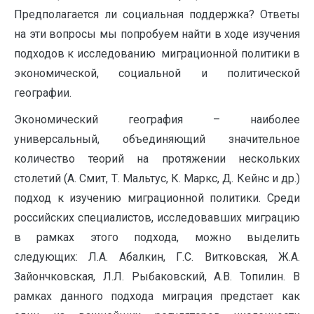
Предполагается ли социальная поддержка? Ответы
на эти вопросы мы попробуем найти в ходе изучения
подходов к исследованию миграционной политики в
экономической, социальной и политической
географии.
Экономический география – наиболее
универсальный, объединяющий значительное
количество теорий на протяжении нескольких
столетий (А. Смит, Т. Мальтус, К. Маркс, Д. Кейнс и др.)
подход к изучению миграционной политики. Среди
российских специалистов, исследовавших миграцию
в рамках этого подхода, можно выделить
следующих: Л.А. Абалкин, Г.С. Витковская, Ж.А.
Зайончковская, Л.Л. Рыбаковский, А.В. Топилин. В
рамках данного подхода миграция предстает как