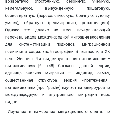
возвратную (постоянную, сезонную, учебную,
нелегальную), вынужденную, пошаговую,
безвозвратную (переселенческую, брачную, «утечку
умов»), обратную (реэмиграцию, репатриацию).
Однако это далеко не весь исчерпывающий
перечень видов международной миграция населения
для систематизации подходов миграционной
политики в социальной географии. В частности, в ХХ
веке Эверест Ли выдвинул теорию «притяжения–
выталкивания» [6, с.48]. Согласно данной теории,
единица анализа миграции — индивид, семья,
общественная структура. Теория «притяжения–
выталкивания» («pull/push») изучает на микроуровне
международную и внутреннюю миграции всех
видов.
Изучение и измерение миграционного опыта, по