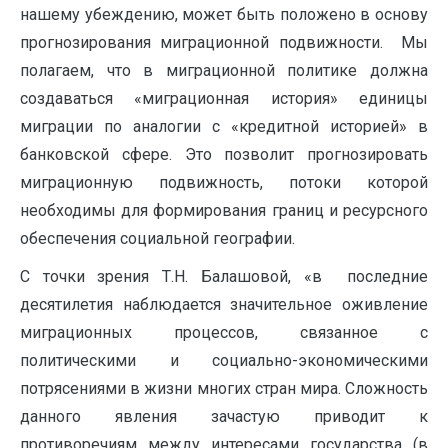
нашему убеждению, может быть положено в основу
прогнозирования миграционной подвижности. Мы
полагаем, что в миграционной политике должна
создаваться «миграционная история» единицы
миграции по аналогии с «кредитной историей» в
банковской сфере. Это позволит прогнозировать
миграционную подвижность, потоки которой
необходимы для формирования границ и ресурсного
обеспечения социальной географии.
С точки зрения Т.Н. Балашовой, «в последние
десятилетия наблюдается значительное оживление
миграционных процессов, связанное с
политическими и социально-экономическими
потрясениями в жизни многих стран мира. Сложность
данного явления зачастую приводит к
противоречиям между интересами государства (в