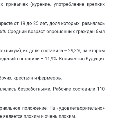
ых привычек (курение, употребление крепких
расте от 19 до 25 лет, доля которых равнялась
— 7,6%. Средний возраст опрошенных граждан был
хникум), их доля составила – 29,3%, на втором
дений составили – 11,9%. Количество будущих
очих, крестьян и фермеров.
лялись безработными. Рабочие составили 110
ериальное положение. На «удовлетворительно»
 является плохим и очень плохим.