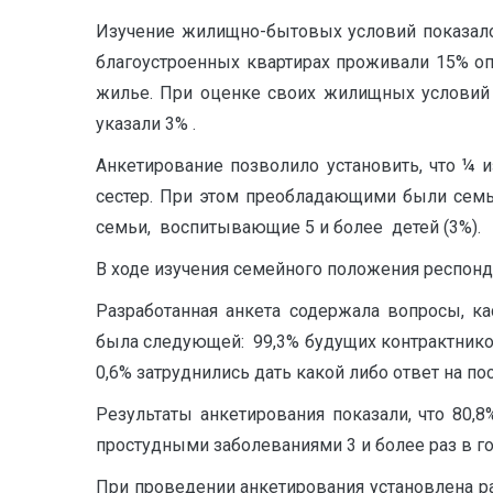
Изучение жилищно-бытовых условий показало,
благоустроенных квартирах проживали 15% о
жилье. При оценке своих жилищных условий 
указали 3% .
Анкетирование позволило установить, что ¼
сестер. При этом преобладающими были семьи
семьи, воспитывающие 5 и более детей (3%).
В ходе изучения семейного положения респонд
Разработанная анкета содержала вопросы, к
была следующей: 99,3% будущих контрактнико
0,6% затруднились дать какой либо ответ на п
Результаты анкетирования показали, что 80
простудными заболеваниями 3 и более раз в го
При проведении анкетирования установлена р