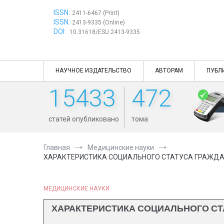
Перейти
ISSN:
к
2411-6467 (Print)
ISSN:
содержимому
2413-9335 (Online)
DOI:
10.31618/ESU.2413-9335
НАУЧНОЕ ИЗДАТЕЛЬСТВО
АВТОРАМ
ПУБЛ
15433
472
статей опубликовано
тома
Главная
Медицинские науки
ХАРАКТЕРИСТИКА СОЦИАЛЬНОГО СТАТУСА ГРАЖДА
МЕДИЦИНСКИЕ НАУКИ
ХАРАКТЕРИСТИКА СОЦИАЛЬНОГО СТ