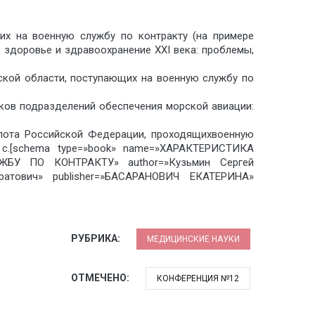
щих на военную службу по контракту (на примере
 здоровье и здравоохранение ХХI века: проблемы,
гской области, поступающих на военную службу по
ков подразделений обеспечения морской авиации:
флота Российской Федерации, проходящихвоенную
3 с.[schema type=»book» name=»ХАРАКТЕРИСТИКА
 ПО КОНТРАКТУ» author=»Кузьмин Сергей
ратович» publisher=»БАСАРАНОВИЧ ЕКАТЕРИНА»
РУБРИКА:
МЕДИЦИНСКИЕ НАУКИ
ОТМЕЧЕНО:
КОНФЕРЕНЦИЯ №12