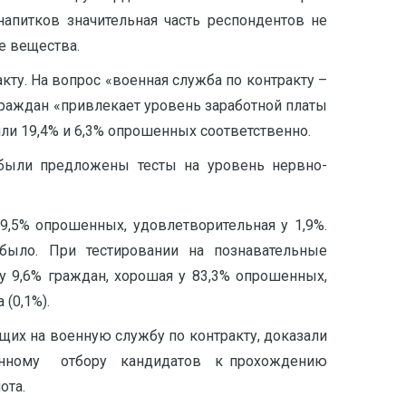
апитков значительная часть респондентов не
е вещества.
ту. На вопрос «военная служба по контракту –
граждан «привлекает уровень заработной платы
или 19,4% и 6,3% опрошенных соответственно.
 были предложены тесты на уровень нервно-
9,5% опрошенных, удовлетворительная у 1,9%.
было. При тестировании на познавательные
у 9,6% граждан, хорошая у 83,3% опрошенных,
(0,1%).
щих на военную службу по контракту, доказали
твенному отбору кандидатов к прохождению
ота.