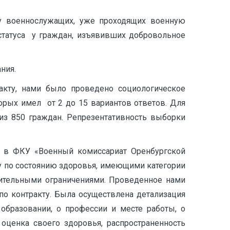
у военнослужащих, уже проходящих военную
 статуса у граждан, изъявивших добровольное
ния.
кту, нами было проведено социологическое
рых имел от 2 до 15 вариантов ответов. Для
из 850 граждан. Репрезентативность выборки
и в ФКУ «Военный комиссариат Оренбургской
у по состоянию здоровья, имеющими категории
чительными ограничениями. Проведенное нами
по контракту. Была осуществлена детализация
образовании, о профессии и месте работы, о
оценка своего здоровья, распространенность