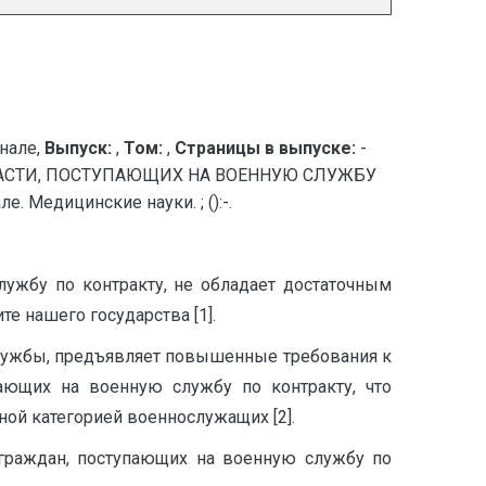
нале,
Выпуск:
,
Том:
,
Страницы в выпуске:
-
ЛАСТИ, ПОСТУПАЮЩИХ НА ВОЕННУЮ СЛУЖБУ
 Медицинские науки. ; ():-.
ужбу по контракту, не обладает достаточным
 нашего государства [1].
лужбы, предъявляет повышенные требования к
ающих на военную службу по контракту, что
ой категорией военнослужащих [2].
граждан, поступающих на военную службу по