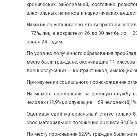
хронических заболеваний, состояние резист
алкогольных напитков и наркотических вещест
Нами было установлено, что возрастной состав
– 72%, лиц в возрасте от 26 до 30 лет было — 
равен 24 годам.
По уровню полученного образования преобладал
месте были граждане, окончившие 11 классов
военнослужащих — контрактников, имеющих об
При изучении социального происхождения отме
На момент поступления на военную службу п
человек (12,9%), а служащие – 69 человек (8,1%)
Оценивая свой материальный статус только 8
свое материальное положение оценили 84,6% оп
По месту проживания 62,9% граждан были жите