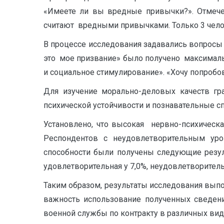
«Имеете ли вы вредные привычки?». Отмечен
считают вредными привычками. Только 3 челов
В процессе исследования задавались вопросы 
это мое призвание» было получено максимальн
и социальное стимулирование». «Хочу попробов
Для изучение морально-деловых качеств гр
психической устойчивости и познавательные с
Установлено, что высокая нервно-психическа
Респондентов с неудовлетворительным уро
способности были получены следующие резуль
удовлетворительная у 7,0%, неудовлетворитель
Таким образом, результаты исследования выпо
важность использование полученных сведе
военной службы по контракту в различных вид