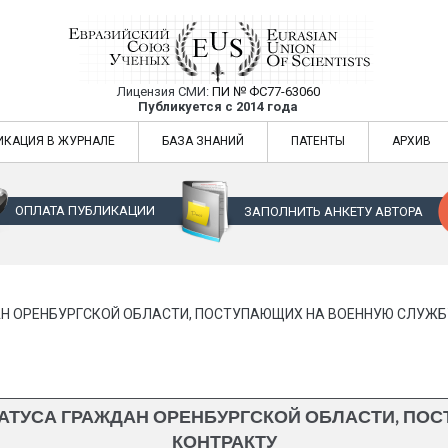
Лицензия СМИ:
ПИ № ФС77-63060
Евразийский Союз Ученых — публикация
Публикуется с 2014 года
жур
Евразийский Союз Ученых — публикация научных статей в ежемес
ИКАЦИЯ В ЖУРНАЛЕ
БАЗА ЗНАНИЙ
ПАТЕНТЫ
АРХИВ
ОПЛАТА ПУБЛИКАЦИИ
ЗАПОЛНИТЬ АНКЕТУ АВТОРА
Н ОРЕНБУРГСКОЙ ОБЛАСТИ, ПОСТУПАЮЩИХ НА ВОЕННУЮ СЛУЖБ
АТУСА ГРАЖДАН ОРЕНБУРГСКОЙ ОБЛАСТИ, ПО
КОНТРАКТУ