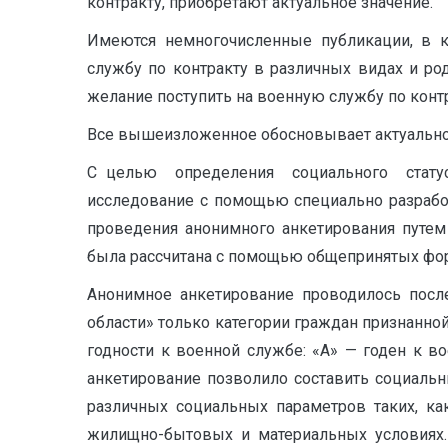
контракту, приобретают актуальное значение.
Имеются немногочисленные публикации, в 
службу по контракту в различных видах и ро
желание поступить на военную службу по контр
Все вышеизложенное обосновывает актуальнос
C
целью определения социального статуса 
исследование с помощью специально разрабо
проведения анонимного анкетирования путем
была рассчитана с помощью общепринятых форму
Анонимное анкетирование проводилось посл
области» только категории граждан признанн
годности к военной службе: «А» — годен к 
анкетирование позволило составить социальн
различных социальных параметров таких, ка
жилищно-бытовых и материальных условиях. 