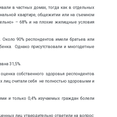
вали в частных домах, тогда как в отдельных
нальной квартире, общежитии или на съемном
тельно» – 68% и на плохие жилищные условия
. Около 90% респондентов имели братьев или
ебенка. Однако присутствовали и многодетные
вна 31,5%.
 оценка собственного здоровья респондентов
х лиц считали себя не полностью здоровыми и
ями и только 0,4% изучаемых граждан болели
енных лиц утвердительно ответили на вопрос: