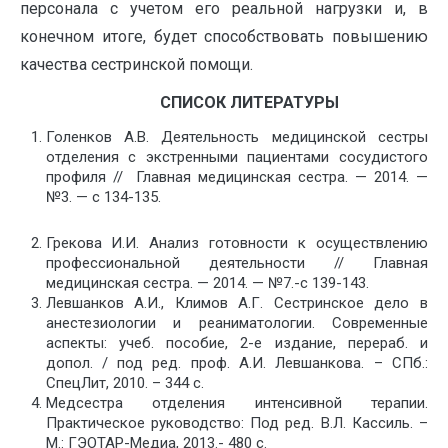
персонала с учетом его реальной нагрузки и, в
конечном итоге, будет способствовать повышению
качества сестринской помощи.
СПИСОК ЛИТЕРАТУРЫ
Голенков А.В. Деятельность медицинской сестры
отделения с экстренными пациентами сосудистого
профиля // Главная медицинская сестра. — 2014. —
№3. — с 134-135.
Грекова И.И. Анализ готовности к осуществлению
профессиональной деятельности // Главная
медицинская сестра. — 2014. — №7.-с 139-143.
Левшанков А.И., Климов А.Г. Сестринское дело в
анестезиологии и реаниматологии. Современные
аспекты: учеб. пособие, 2-е издание, перераб. и
допол. / под ред. проф. А.И. Левшанкова. – СПб.:
СпецЛит, 2010. – 344 с.
Медсестра отделения интенсивной терапии.
Практическое руководство: Под ред. В.Л. Кассиль. –
М.: ГЭОТАР-Медиа, 2013.- 480 с.