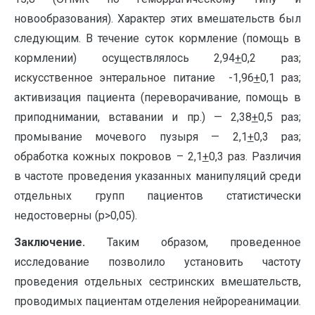
новообразования). Характер этих вмешательств был
следующим. В течение суток кормление (помощь в
кормлении) осуществлялось 2,94
+
0,2 раз;
искусственное энтеральное питание -1,96
+
0,1 раз;
активизация пациента (переворачивание, помощь в
приподнимании, вставании и пр.) — 2,38
+
0,5 раз;
промывание мочевого пузыря — 2,1
+
0,3 раз;
обработка кожных покровов – 2,1
+
0,3 раз. Различия
в частоте проведения указанных манипуляций среди
отдельных групп пациентов статистически
недостоверны (p>0,05).
Заключение.
Таким образом, проведенное
исследование позволило установить частоту
проведения отдельных сестринских вмешательств,
проводимых пациентам отделения нейрореанимации.