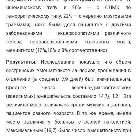
ишемическому типу и 20% — с ОНМК по
геморрагическому типу; 22% — с черепно-мозговыми
травмами; ниже была доля пациентов с другими
заболеваниями — энцефалопатиями различного
генеза, новообразованиями головного мозга,
менингитом (12%,10% и 8% соответственно)
Результаты.
Исследование показало, что объем
сестринских вмешательств за период пребывания в
отделении (в среднем 7,9 дней) был значительным.
Среднее число лечебно-диагностических
(зависимых) вмешательств составило 14,7
+
1,2. Эта
величина мало отличалась среди мужчин и женщин,
пациентов разного возраста. В то же время, имели
место различия у больных с разной патологией.
Максимальным (18,7) было число вмешательств при