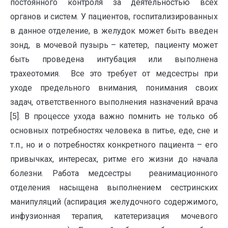
постоянного контроля за деятельностью всех
органов и систем. У пациентов, госпитализированных
в данное отделение, в желудок может быть введен
зонд, в мочевой пузырь – катетер, пациенту может
быть проведена интубация или выполнена
трахеотомия. Все это требует от медсестры при
уходе предельного внимания, понимания своих
задач, ответственного выполнения назначений врача
[5]. В процессе ухода важно помнить не только об
основных потребностях человека в питье, еде, сне и
т.п., но и о потребностях конкретного пациента – его
привычках, интересах, ритме его жизни до начала
болезни. Работа медсестры реанимационного
отделения насыщена выполнением сестринских
манипуляций (аспирация желудочного содержимого,
инфузионная терапия, катетеризация мочевого