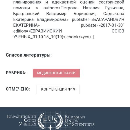
планирования и адекватной оценки сестринской
помощи. » author=»Петрова Наталия Гурьевна,
Брацлавский Владимир Борисович, Садыкова
Екатерина Владимировна» publisher=»БАСАРАНОВИЧ
ЕКАТЕРИНА» pubdate=»2017-01-30″
edition=»ЕВРАЗИЙСКИЙ СОЮЗ
УЧЕНЫХ_31.10.15_10(19)» ebook=»yes» ]
Список литературы:
РУБРИКА:
МЕДИЦИНСКИЕ НАУКИ
ОТМЕЧЕНО:
КОНФЕРЕНЦИЯ №19