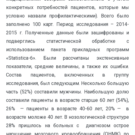
конкретных потребностей пациентов, которые мы
условно назвали профилактическими). Всего было
заполнено 100 карт. Период исследования – 2014-
2015 г. Полученные данные были зашифрованы и
подверглись статистической обработке с
использованием пакета прикладных программ
«Statistica-6». Были рассчитаны экстенсивные
показатели, средние величины, а также их ошибки.
Состав пациентов, включенных в группу
исследования, был следующим. Несколько большую
часть (52%) составили мужчины. Наибольшую долю
составили пациенты в возрасте старше 60 лет (54%),
26% — пациенты в возрасте 40-60 лет, 20% — в
возрасте моложе 40 лет. В нозологической структуре
28% пришлось на больных с диагнозом острое
нарушение мозгового кровообращения (ОНМК) по