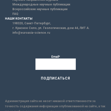
Международные научные публикации
Всероссийские научные публикации
FAQ
НАШИ КОНТАКТЫ
198320, Санкт-Петербург,
г. Красное Село, ул. Геологическая, дом 44, ЛИТ А.
info@euroasia-science.ru
Email*
Администрация сайта не несет никакой ответственности за
точность содержания информации опубликованной на сайте, а так