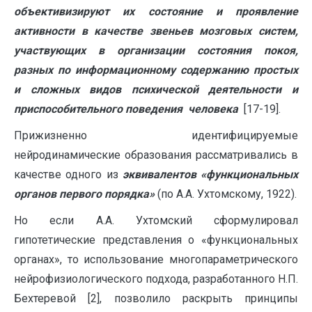
объективизируют их состояние и проявление
активности в качестве звеньев мозговых систем,
участвующих в организации состояния покоя,
разных по информационному содержанию простых
и сложных видов психической деятельности и
приспособительного поведения человека
[17-19].
Прижизненно идентифицируемые
нейродинамические образования рассматривались в
качестве одного из
эквивалентов «функциональных
органов первого порядка»
(по А.А. Ухтомскому, 1922).
Но если А.А. Ухтомский сформулировал
гипотетические представления о «функциональных
органах», то использование многопараметрического
нейрофизиологического подхода, разработанного Н.П.
Бехтеревой [2], позволило раскрыть принципы