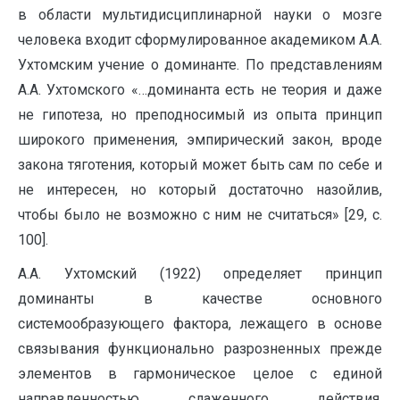
в области мультидисциплинарной науки о мозге
человека входит сформулированное академиком А.А.
Ухтомским учение о доминанте. По представлениям
А.А. Ухтомского «…доминанта есть не теория и даже
не гипотеза, но преподносимый из опыта принцип
широкого применения, эмпирический закон, вроде
закона тяготения, который может быть сам по себе и
не интересен, но который достаточно назойлив,
чтобы было не возможно с ним не считаться» [29, с.
100].
А.А. Ухтомский (1922) определяет принцип
доминанты в качестве основного
системообразующего фактора, лежащего в основе
связывания функционально разрозненных прежде
элементов в гармоническое целое с единой
направленностью слаженного действия,