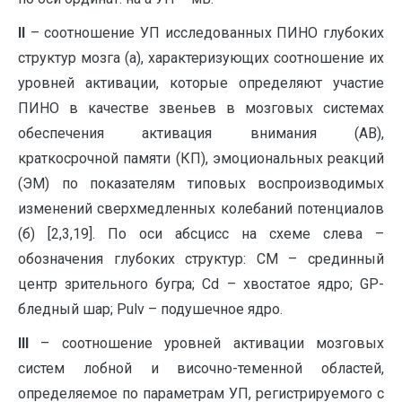
II
– соотношение УП исследованных ПИНО глубоких
структур мозга (а), характеризующих соотношение их
уровней активации, которые определяют участие
ПИНО в качестве звеньев в мозговых системах
обеспечения активация внимания (АВ),
краткосрочной памяти (КП), эмоциональных реакций
(ЭМ) по показателям типовых воспроизводимых
изменений сверхмедленных колебаний потенциалов
(б) [2,3,19]. По оси абсцисс на схеме слева –
обозначения глубоких структур: СМ – срединный
центр зрительного бугра; Cd – хвостатое ядро; GP-
бледный шар; Pulv – подушечное ядро.
III
– соотношение уровней активации мозговых
систем лобной и височно-теменной областей,
определяемое по параметрам УП, регистрируемого с