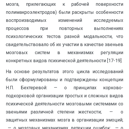
мозга, прилегающих к рабочей поверхности
полимакроэлектродов) были раскрыты особенности
воспроизводимых изменений исследуемых
процессов при повторных выполнениях
психологических тестов разной модальности, что
свидетельствовало об их участии в качестве звеньев
мозговых систем в механизмах регуляции
конкретных видов психической деятельности [17-19].
На основе результатов этого цикла исследований
были сформулированы и подтверждены концепции
Н.П. Бехтеревой: — о принципах корково-
подкорковой организации простых и сложных видов
психической деятельности мозговыми системами со
звеньями различной степени жесткости; — о
защитных механизмах мозга в организации эмоций;
— о мозговых механизмах детекции ошибок; — о