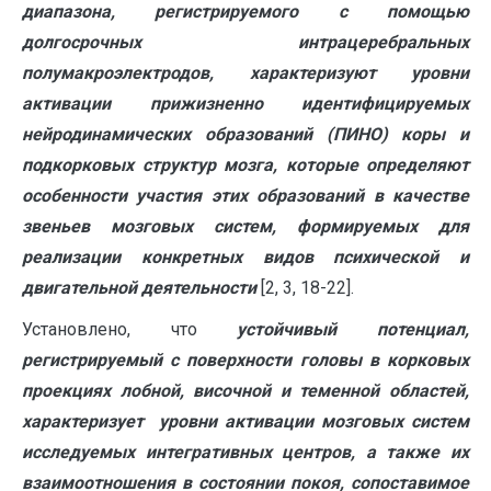
диапазона, регистрируемого с помощью
долгосрочных интрацеребральных
полумакроэлектродов,
характеризуют
уровни
активации
прижизненно идентифицируемых
нейродинамических образований (ПИНО) коры и
подкорковых структур мозга, которые определяют
особенности участия этих образований в качестве
звеньев мозговых систем, формируемых для
реализации конкретных видов психической и
двигательной деятельности
[2, 3, 18-22].
Установлено, что
устойчивый потенциал,
регистрируемый с поверхности головы в корковых
проекциях лобной, височной и теменной областей,
характеризует уровни активации мозговых систем
исследуемых интегративных центров, а также их
взаимоотношения в состоянии покоя, сопоставимое