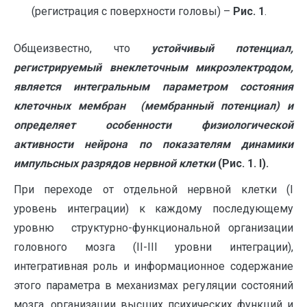
(регистрация с поверхности головы) –
Рис. 1
.
Общеизвестно, что
устойчивый потенциал,
регистрируемый внеклеточным микроэлектродом,
является интегральным параметром состояния
клеточных мембран (мембранный потенциал) и
определяет особенности физиологической
активности нейрона по показателям динамики
импульсных разрядов нервной клетки
(Рис. 1.
I
).
При переходе от отдельной нервной клетки (I
уровень интеграции) к каждому последующему
уровню структурно-функциональной организации
головного мозга (II-III уровни интеграции),
интегративная роль и информационное содержание
этого параметра в механизмах регуляции состояний
мозга, организации высших психических функций и