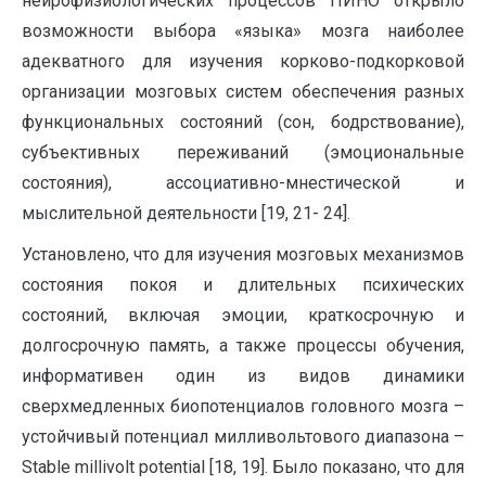
нейрофизиологических процессов ПИНО открыло
возможности выбора «языка» мозга наиболее
адекватного для изучения корково-подкорковой
организации мозговых систем обеспечения разных
функциональных состояний (сон, бодрствование),
субъективных переживаний (эмоциональные
состояния), ассоциативно-мнестической и
мыслительной деятельности [19, 21- 24].
Установлено, что для изучения мозговых механизмов
состояния покоя и длительных психических
состояний, включая эмоции, краткосрочную и
долгосрочную память, а также процессы обучения,
информативен один из видов динамики
сверхмедленных биопотенциалов головного мозга –
устойчивый потенциал милливольтового диапазона –
Stable millivolt potential [18, 19]. Было показано, что для