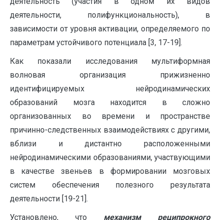
деятельность (участия в одном их видов
деятельности, полифункциональность), в
зависимости от уровня активации, определяемого по
параметрам устойчивого потенциала [3, 17-19].
Как показали исследования мультиформная
волновая организация прижизненно
идентифицируемых нейродинамических
образований мозга находится в сложно
организованных во времени и пространстве
причинно-следственных взаимодействиях с другими,
вблизи и дистантно расположенными
нейродинамическими образованиями, участвующими
в качестве звеньев в формировании мозговых
систем обеспечения полезного результата
деятельности [19-21].
Установлено, что
механизм реципрокного