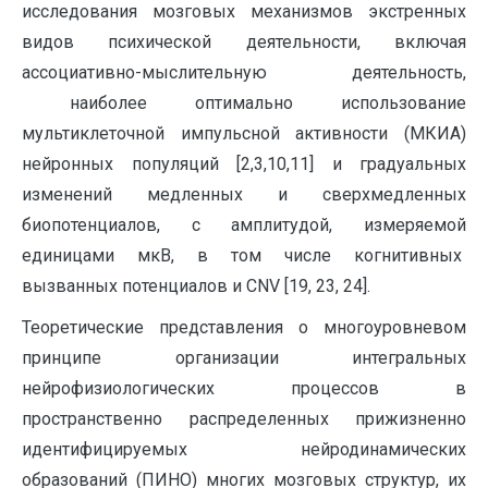
исследования мозговых механизмов экстренных
видов психической деятельности, включая
ассоциативно-мыслительную деятельность,
наиболее оптимально использование
мультиклеточной импульсной активности (МКИА)
нейронных популяций [2,3,10,11] и градуальных
изменений медленных и сверхмедленных
биопотенциалов, с амплитудой, измеряемой
единицами мкВ, в том числе когнитивных
вызванных потенциалов и CNV [19, 23, 24].
Теоретические представления о многоуровневом
принципе организации интегральных
нейрофизиологических процессов в
пространственно распределенных прижизненно
идентифицируемых нейродинамических
образований (ПИНО) многих мозговых структур, их