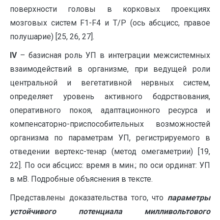
поверхности головы в корковых проекциях
мозговых систем F1-F4 и Т/Р (ось абсцисс, правое
полушарие) [25, 26, 27].
IV
– базисная роль УП в интеграции межсистемных
взаимодействий в организме, при ведущей роли
центральной и вегетативной нервных систем,
определяет уровень активного бодрствования,
оперативного покоя, адаптационного ресурса и
компенсаторно-приспособительных возможностей
организма по параметрам УП, регистрируемого в
отведении вертекс-тенар (метод омегаметрии) [19,
22]. По оси абсцисс: время в мин.; по оси ординат: УП
в мВ. Подробные объяснения в тексте.
Представлены доказательства того, что
параметры
устойчивого потенциала милливольтового