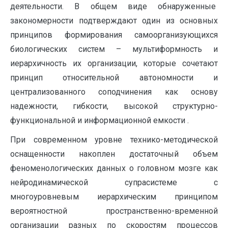
деятельности. В общем виде обнаруженные
закономерности подтверждают один из основных
принципов формирования самоорганизующихся
биологических систем – мультиформность и
иерархичность их организации, которые сочетают
принцип относительной автономности и
централизованного соподчинения как основу
надежности, гибкости, высокой структурно-
функциональной и информационной емкости .
При современном уровне технико-методической
оснащенности накоплен достаточный объем
феноменологических данных о головном мозге как
нейродинамической супрасистеме с
многоуровневым иерархическим принципом
вероятностной пространственно-временной
организации разных по скоростям процессов