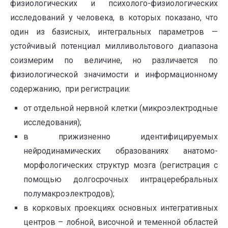
физиологических и психолого-физиологических
исследований у человека, в которых показано, что
один из базисных, интегральных параметров —
устойчивый потенциал милливольтового диапазона
соизмерим по величине, но различается по
физиологической значимости и информационному
содержанию, при регистрации:
от отдельной нервной клетки (микроэлектродные
исследования);
в прижизненно идентифицируемых
нейродинамических образованиях анатомо-
морфологических структур мозга (регистрация с
помощью долгосрочных интрацеребральных
полумакроэлектродов);
в корковых проекциях основных интегративных
центров – лобной, височной и теменной областей