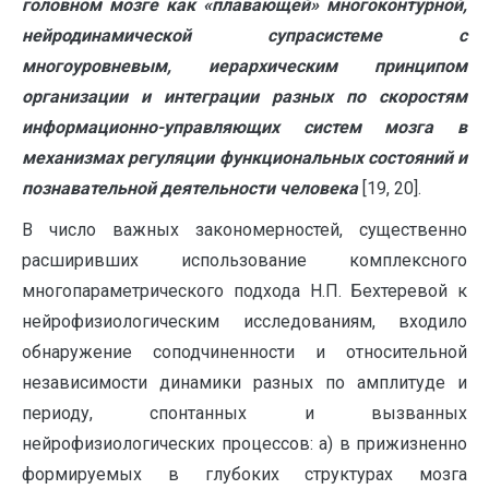
головном мозге как «плавающей» многоконтурной,
нейродинамической супрасистеме с
многоуровневым, иерархическим принципом
организации и интеграции разных по скоростям
информационно-управляющих систем мозга в
механизмах регуляции функциональных состояний и
познавательной деятельности человека
[19, 20].
В число важных закономерностей, существенно
расширивших использование комплексного
многопараметрического подхода Н.П. Бехтеревой к
нейрофизиологическим исследованиям, входило
обнаружение соподчиненности и относительной
независимости динамики разных по амплитуде и
периоду, спонтанных и вызванных
нейрофизиологических процессов: а) в прижизненно
формируемых в глубоких структурах мозга