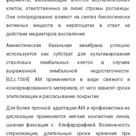
клеток, ответственных за лизис стромы роговицы.
Они опосредованно влияют на синтез биологически
активных веществ в кератоцитах в ответ на
действие медиаторов воспаления.
Амниотическая базальная мембрана успешно
используется как субстрат для культивирования
стволовых лимбальных клеток в случаях
выраженной лимбальной недостаточности
[62,с.1569]. АМ применяется в виде свежего и
консервированного материала, от чего зависят сроки
эпителизации и рассасывание покрытия.
Для более прочной адаптации АМ и профилактики ее
дислокации применяется мягкая контактная линза,
шовная фиксация с блефарорафией. Возможность
стерилизации, длительные сроки хранения при