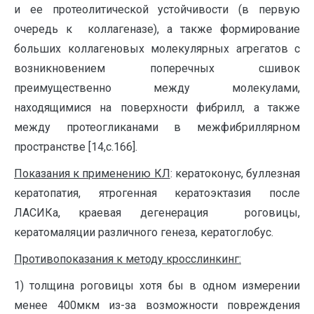
и ее протеолитической устойчивости (в первую
очередь к коллагеназе), а также формирование
больших коллагеновых молекулярных агрегатов с
возникновением поперечных сшивок
преимущественно между молекулами,
находящимися на поверхности фибрилл, а также
между протеогликанами в межфибриллярном
пространстве [14,с.166].
Показания к применению КЛ
: кератоконус, буллезная
кератопатия, ятрогенная кератоэктазия после
ЛАСИКа, краевая дегенерация роговицы,
кератомаляции различного генеза, кератоглобус.
Противопоказания к методу кросслинкинг:
1) толщина роговицы хотя бы в одном измерении
менее 400мкм из-за возможности повреждения