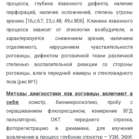
процесса, глубина язвенного дефекта, наличие
перфораций, наличие осложнений, степень угрозы
зрению [16,с.67; 23,с.48; 49,с.806]. Клиника язвенного
процесса зависит от этиологии возбудителя, и
характеризуется снижением зрения, наличием
отделяемого, нарушением чувствительности
роговицы, дефектом роговичной ткани различной
степенью воспалительной реакции со стороны
роговицы, влаги передней камеры и стекловидного
тела (рис.№1).
Методы диагностики язв роговицы включают в
себя:
осмотр, биомикроскопию, пробу с
окрашиванием флюоресцином, измерение ВГД
пальпаторно, ОКТ переднего отрезка,
фоторегистрацию в динамике, для изучения
вовлечения в процесс глубоких структур — УЗИ, ЭФИ.