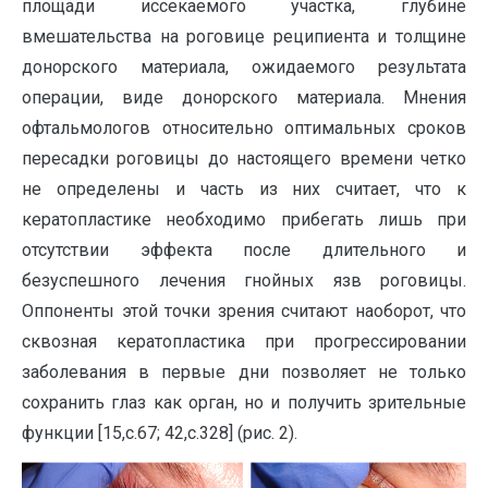
площади иссекаемого участка, глубине
вмешательства на роговице реципиента и толщине
донорского материала, ожидаемого результата
операции, виде донорского материала. Мнения
офтальмологов относительно оптимальных сроков
пересадки роговицы до настоящего времени четко
не определены и часть из них считает, что к
кератопластике необходимо прибегать лишь при
отсутствии эффекта после длительного и
безуспешного лечения гнойных язв роговицы.
Оппоненты этой точки зрения считают наоборот, что
сквозная кератопластика при прогрессировании
заболевания в первые дни позволяет не только
сохранить глаз как орган, но и получить зрительные
функции [15,с.67; 42,с.328] (рис. 2).