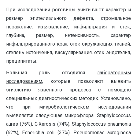
При исследовании роговицы учитывают характер и
размер эпителиального дефекта, стромальное
поражение, изъязвление, инфильтрация и отек,
глубина, размер, интенсивность, характер
инфильтрированного края, отек окружающих тканей,
степень истончения, васкуляризация, отек эндотелия,
преципитаты.
Большая роль отводится
лабораторным
исследованиям
, которые позволяют выявить
этиологию язвенного процесса с помощью
специальных диагностических методик. Установлено,
что при микробиологическом исследовании
выявляется следующая микрофлора: Staphylococcus
aures (75%), C.Xerosis (74%), Staphylococcus pneumonia
(62%), Esherichia coli (37%), Pseudomonas auroginosa