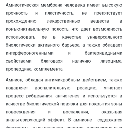
Амниотическая мембрана человека имеет высокую
прочность и пластичность, не препятствует
прохождению лекарственных веществ в
конъюнктивальную полость, что дает возможность
использовать ее в качестве универсального
биологически активного барьера, а также обладает
интерфероногенными и бактерицидными
свойствами благодаря наличию лизоцима,
пропердина, комплемента.
Амнион, обладая антимикробным действием, также
подавляет воспалительную реакцию, угнетает
процесс рубцевания, ангиогенез и используется в
качестве биологической повязки для покрытия зоны
повреждения и воспаления, оказывая
анальгезирующий эффект. В амнионе содержатся
ферменты, вызывающие апоптоз воспалительных