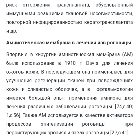
риск отторжения трансплантата, обусловленный
иммунными реакциями тканевой несовместимости,
повторной инфицированностью кератотрансплантата
и др.
Амниотическая мембрана в лечении язв роговицы.
Впервые в хирургии амниотическая мембрана (АМ)
была использована в 1910 г. Davis для лечения
ожогов кожи. В последующем она применялась для
улучшения регенерации тканей при повреждениях
кожи и слизистых оболочек, а в офтальмологии
имеется большой опыт применения амниона для
лечения различных заболеваний роговицы [74,с.40;
1,с.56]. Также АМ используется в качестве активатора
процессов эпителизации роговицы при
персистирующих эрозиях и язвах роговицы [27,с.41].