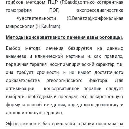
грибков методом ПЦР (P.Gaudo),оптико-когерентная
томография ПОГ, экспрессдиагностика
чувствительности (D.Benezza),конфокальная
микроскопия (H.Kaufman).
Методы консервативного лечения язвы роговицы.
Выбор метода лечения базируется на данных
анамнеза и клинической картины и, как правило,
первичная терапия носит эмпирический характер, т.к.
она требует срочности, и не имеет достаточного
доказательства этиологического фактора. Для
оптимизации консервативной терапии следует
выбрать необходимый препарат, его лекарственную
форму и способ введения, определить дозировку и
дополнительную терапию.
Эффективность бактериальной терапии основана на