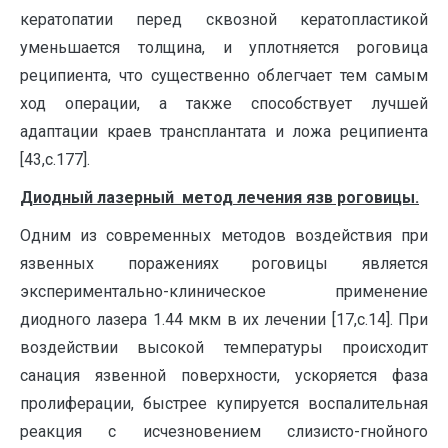
кератопатии перед сквозной кератопластикой
уменьшается толщина, и уплотняется роговица
реципиента, что существенно облегчает тем самым
ход операции, а также способствует лучшей
адаптации краев трансплантата и ложа реципиента
[43,с.177].
Диодный лазерный метод лечения язв роговицы.
Одним из современных методов воздействия при
язвенных поражениях роговицы является
экспериментально-клиническое применение
диодного лазера 1.44 мкм в их лечении [17,с.14]. При
воздействии высокой температуры происходит
санация язвенной поверхности, ускоряется фаза
пролиферации, быстрее купируется воспалительная
реакция с исчезновением слизисто-гнойного