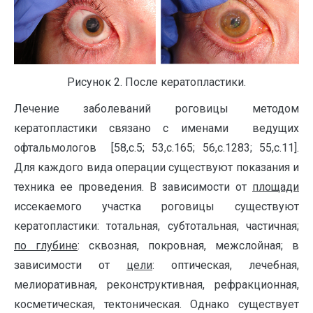
Рисунок 2. После кератопластики.
Лечение заболеваний роговицы методом
кератопластики связано с именами ведущих
офтальмологов [58,с.5; 53,с.165; 56,с.1283; 55,с.11].
Для каждого вида операции существуют показания и
техника ее проведения. В зависимости от
площади
иссекаемого участка роговицы существуют
кератопластики: тотальная, субтотальная, частичная;
по глубине
: сквозная, покровная, межслойная; в
зависимости от
цели
: оптическая, лечебная,
мелиоративная, реконструктивная, рефракционная,
косметическая, тектоническая. Однако существует