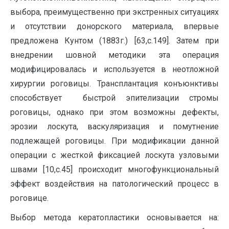
выбора, преимущественно при экстренных ситуациях
и отсутствии донорского материала, впервые
предложена Кунтом (1883г.) [63,с.149]. Затем при
внедрении шовной методики эта операция
модифицировалась и используется в неотложной
хирургии роговицы. Трансплантация конъюнктивы
способствует быстрой эпителизации стромы
роговицы, однако при этом возможны дефекты,
эрозии лоскута, васкуляризация и помутнение
подлежащей роговицы. При модификации данной
операции с жесткой фиксацией лоскута узловыми
швами [10,с.45] происходит многофункциональный
эффект воздействия на патологический процесс в
роговице.
Выбор метода кератопластики основывается на: