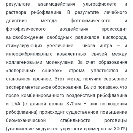
результате взаимодействия ультрафиолета и
раствора рибофлавина. В результате лечебного
действия метода фотохимического и
фотофизического воздействия происходит
высвобождение свободных радикалов кислорода,
стимулирующих увеличение числа интра — и
интерфибриллярных ковалентных связей между
коллагеновыми молекулами. За счет образования
«поперечных сшивок» строма уплотняется и
становится прочнее. Этот метод получил серьезное
экспериментальное обоснование. Было показано, что
после комбинированного воздействия рибофлавина
и UVA (с длиной волны 370нм – пик поглощения
рибофлавина) происходит существенное повышение
биомеханической стабильности роговицы
(увеличение модуля ее упругости примерно на 300%)