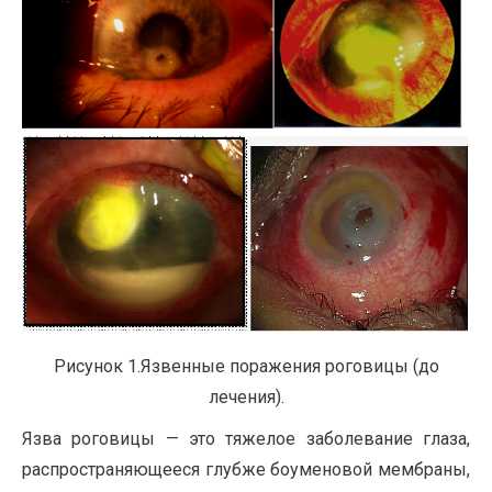
Рисунок 1.Язвенные поражения роговицы (до
лечения).
Язва роговицы — это тяжелое заболевание глаза,
распространяющееся глубже боуменовой мембраны,