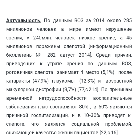
Актуальность.
По данным ВОЗ за 2014 около 285
миллионов человек в мире имеют нарушение
зрения, у 240млн. человек низкое зрение, а 45
миллионов поражены слепотой [информационный
бюллетень № 282 август 2014]. Среди причин,
приводящих к утрате зрения по данным ВОЗ,
роговичная слепота занимает 4 место (5,1%) после
катаракты (47,9%), глаукомы (12,3%) и возрастной
макулярной дистрофии (8,7%) [77,c.214]. По причинам
временной нетрудоспособности воспалительные
заболевания глаз составляют 80% , в 50% являются
причиной госпитализаций, и в 10-30% приводят к
слепоте, что является социальной проблемой,
снижающей качество жизни пациентов [22,с.16].