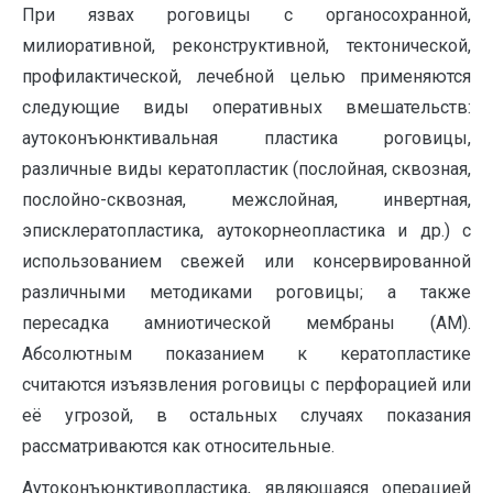
При язвах роговицы с органосохранной,
милиоративной, реконструктивной, тектонической,
профилактической, лечебной целью применяются
следующие виды оперативных вмешательств:
аутоконъюнктивальная пластика роговицы,
различные виды кератопластик (послойная, сквозная,
послойно-сквозная, межслойная, инвертная,
эписклератопластика, аутокорнеопластика и др.) с
использованием свежей или консервированной
различными методиками роговицы; а также
пересадка амниотической мембраны (АМ).
Абсолютным показанием к кератопластике
считаются изъязвления роговицы с перфорацией или
её угрозой, в остальных случаях показания
рассматриваются как относительные.
Аутоконъюнктивопластика, являющаяся операцией