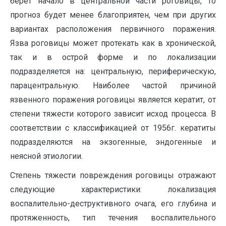
берет начало в центральной части роговицы, то
прогноз будет менее благоприятен, чем при других
вариантах расположения первичного поражения.
Язва роговицы может протекать как в хронической,
так и в острой форме и по локализации
подразделяется на: центральную, периферическую,
парацентральную. Наиболее частой причиной
язвенного поражения роговицы является кератит, от
степени тяжести которого зависит исход процесса. В
соответствии с классификацией от 1956г. кератиты
подразделяются на экзогенные, эндогенные и
неясной этиологии.
Степень тяжести повреждения роговицы отражают
следующие характеристики: локализация
воспалительно-деструктивного очага, его глубина и
протяженность, тип течения воспалительного