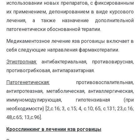
использовании новых препаратов, с фиксированным
их применением, депонированием в виде курсового
лечения, а также назначение дополнительной
патогенетически обоснованной терапии.
Медикаментозное лечение язв роговицы включает в
себя следующие направления фармакотерапии.
Этиотропная:
антибактериальная, противовирусная,
противогрибковая, антипаразитарная.
Патогенетическая:
противовоспалительная,
антипротеазная, метаболическая, антиаллергическая,
иммуномодулирующая, гипотензивная (при
необходимости) [2,с.16; 3, с.15; 4, с.10; 65, с.131; 23,с.16;
48,с.65; 13,с.96].
Кросслинкинг в лечении язв роговицы