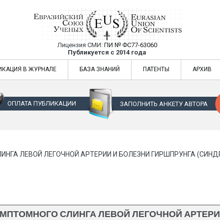
Лицензия СМИ:
ПИ № ФС77-63060
Евразийский Союз Ученых — публикация
Публикуется с 2014 года
жур
Евразийский Союз Ученых — публикация научных статей в ежемес
ИКАЦИЯ В ЖУРНАЛЕ
БАЗА ЗНАНИЙ
ПАТЕНТЫ
АРХИВ
ОПЛАТА ПУБЛИКАЦИИ
ЗАПОЛНИТЬ АНКЕТУ АВТОРА
НГА ЛЕВОЙ ЛЕГОЧНОЙ АРТЕРИИ И БОЛЕЗНИ ГИРШПРУНГА (СИНДР
МПТОМНОГО СЛИНГА ЛЕВОЙ ЛЕГОЧНОЙ АРТЕРИ