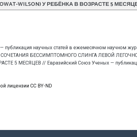
OWAT-WILSON) У РЕБЁНКА В ВОЗРАСТЕ 5 МЕСЯЦ
— публикация научных статей в ежемесячном научном жур
О СОЧЕТАНИЯ БЕССИМПТОМНОГО СЛИНГА ЛЕВОЙ ЛЕГОЧН
ТЕ 5 МЕСЯЦЕВ // Евразийский Союз Ученых — публикаци
ной лицензии CC BY-ND