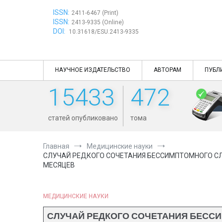
Перейти
ISSN:
к
2411-6467 (Print)
ISSN:
содержимому
2413-9335 (Online)
DOI:
10.31618/ESU.2413-9335
НАУЧНОЕ ИЗДАТЕЛЬСТВО
АВТОРАМ
ПУБЛ
15433
472
статей опубликовано
тома
Главная
Медицинские науки
СЛУЧАЙ РЕДКОГО СОЧЕТАНИЯ БЕССИМПТОМНОГО СЛИ
МЕСЯЦЕВ
МЕДИЦИНСКИЕ НАУКИ
СЛУЧАЙ РЕДКОГО СОЧЕТАНИЯ БЕССИ