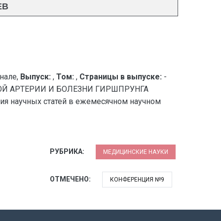
ЕВ
нале,
Выпуск:
,
Том:
,
Страницы в выпуске:
-
ОЙ АРТЕРИИ И БОЛЕЗНИ ГИРШПРУНГА
я научных статей в ежемесячном научном
РУБРИКА:
МЕДИЦИНСКИЕ НАУКИ
ОТМЕЧЕНО:
КОНФЕРЕНЦИЯ №9