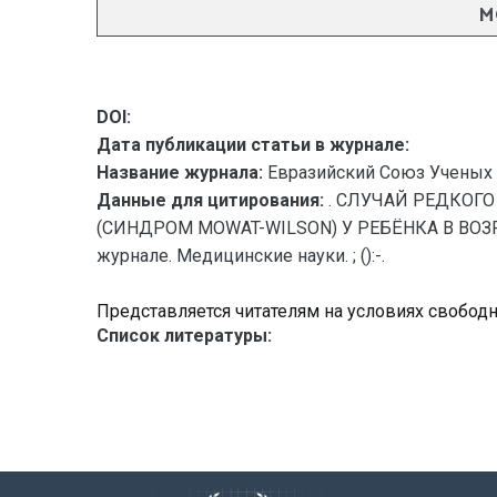
M
DOI:
Дата публикации статьи в журнале:
Название журнала:
Евразийский Союз Ученых 
Данные для цитирования:
. СЛУЧАЙ РЕДКОГ
(СИНДРОМ MOWAT-WILSON) У РЕБЁНКА В ВОЗРАС
журнале. Медицинские науки. ; ():-.
Представляется читателям на условиях свобод
Список литературы: