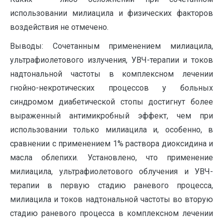
использовании милиацила и физических факторов
воздействия не отмечено.
Выводы: Сочетанным применением милиацила,
ультрафиолетового излучения, УВЧ-терапии и токов
надтональной частоты в комплексном лечении
гнойно-некротических процессов у больных
синдромом диабетической стопы достигнут более
выраженный антимикробный эффект, чем при
использовании только милиацила и, особенно, в
сравнении с применением 1% раствора диоксидина и
масла облепихи. Установлено, что применение
милиацила, ультрафиолетового облучения и УВЧ-
терапии в первую стадию раневого процесса,
милиацила и токов надтональной частоты во вторую
стадию раневого процесса в комплексном лечении