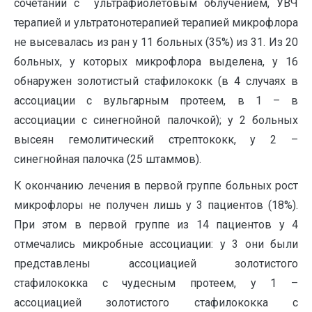
сочетании с ультрафиолетовым облучением, УВЧ
терапией и ультратонотерапией терапией микрофлора
не высевалась из ран у 11 больных (35%) из 31. Из 20
больных, у которых микрофлора выделена, у 16
обнаружен золотистый стафилококк (в 4 случаях в
ассоциации с вульгарным протеем, в 1 – в
ассоциации с синегнойной палочкой); у 2 больных
высеян гемолитический стрептококк, у 2 –
синегнойная палочка (25 штаммов).
К окончанию лечения в первой группе больных рост
микрофлоры не получен лишь у 3 пациентов (18%).
При этом в первой группе из 14 пациентов у 4
отмечались микробные ассоциации: у 3 они были
представлены ассоциацией золотистого
стафилококка с чудесным протеем, у 1 –
ассоциацией золотистого стафилококка с