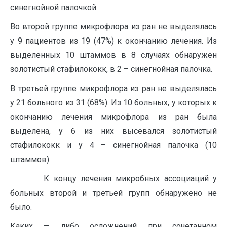
синегнойной палочкой.
Во второй группе микрофлора из ран не выделялась
у 9 пациентов из 19 (47%) к окончанию лечения. Из
выделенных 10 штаммов в 8 случаях обнаружен
золотистый стафилококк, в 2 – синегнойная палочка.
В третьей группе микрофлора из ран не выделялась
у 21 больного из 31 (68%). Из 10 больных, у которых к
окончанию лечения микрофлора из ран была
выделена, у 6 из них высевался золотистый
стафилококк и у 4 – синегнойная палочка (10
штаммов).
К концу лечения микробных ассоциаций у
больных второй и третьей групп обнаружено не
было.
Каких — либо осложнений при сочетанном