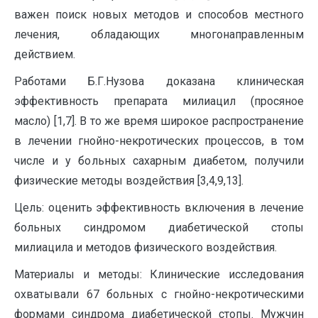
важен поиск новых методов и способов местного
лечения, обладающих многонаправленным
действием.
Работами Б.Г.Нузова доказана клиническая
эффективность препарата милиацил (просяное
масло) [1,7]. В то же время широкое распространение
в лечении гнойно-некротических процессов, в том
числе и у больных сахарным диабетом, получили
физические методы воздействия [3,4,9,13].
Цель: оценить эффективность включения в лечение
больных синдромом диабетической стопы
милиацила и методов физического воздействия.
Материалы и методы: Клинические исследования
охватывали 67 больных с гнойно-некротическими
формами синдрома диабетической стопы. Мужчин