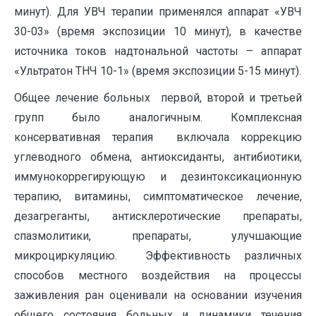
минут). Для УВЧ терапии применялся аппарат «УВЧ
30-03» (время экспозиции 10 минут), в качестве
источника токов надтональной частоты – аппарат
«Ультратон ТНЧ 10-1» (время экспозиции 5-15 минут).
Общее лечение больных первой, второй и третьей
групп было аналогичным. Комплексная
консервативная терапия включала коррекцию
углеводного обмена, антиоксиданты, антибиотики,
иммунокоррегирующую и дезинтоксикационную
терапию, витамины, симптоматическое лечение,
дезагреганты, антисклеротические препараты,
спазмолитики, препараты, улучшающие
микроциркуляцию. Эффективность различных
способов местного воздействия на процессы
заживления ран оценивали на основании изучения
общего состояния больных и динамики течения