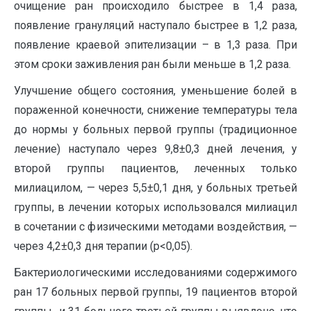
очищение ран происходило быстрее в 1,4 раза,
появление грануляций наступало быстрее в 1,2 раза,
появление краевой эпителизации – в 1,3 раза. При
этом сроки заживления ран были меньше в 1,2 раза.
Улучшение общего состояния, уменьшение болей в
пораженной конечности, снижение температуры тела
до нормы у больных первой группы (традиционное
лечение) наступало через 9,8±0,3 дней лечения, у
второй группы пациентов, леченных только
милиацилом, — через 5,5±0,1 дня, у больных третьей
группы, в лечении которых использовался милиацил
в сочетании с физическими методами воздействия, —
через 4,2±0,3 дня терапии (р<0,05).
Бактериологическими исследованиями содержимого
ран 17 больных первой группы, 19 пациентов второй