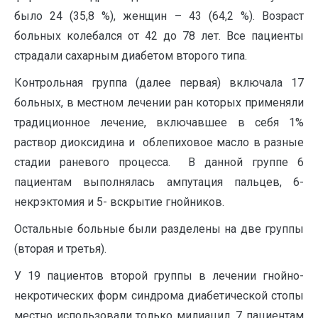
было 24 (35,8 %), женщин – 43 (64,2 %). Возраст
больных колебался от 42 до 78 лет. Все пациенты
страдали сахарным диабетом второго типа.
Контрольная группа (далее первая) включала 17
больных, в местном лечении ран которых применяли
традиционное лечение, включавшее в себя 1%
раствор диоксидина и облепиховое масло в разные
стадии раневого процесса. В данной группе 6
пациентам выполнялась ампутация пальцев, 6-
некрэктомия и 5- вскрытие гнойников.
Остальные больные были разделены на две группы
(вторая и третья).
У 19 пациентов второй группы в лечении гнойно-
некротических форм синдрома диабетической стопы
местно использовали только милиацил. 7 пациентам