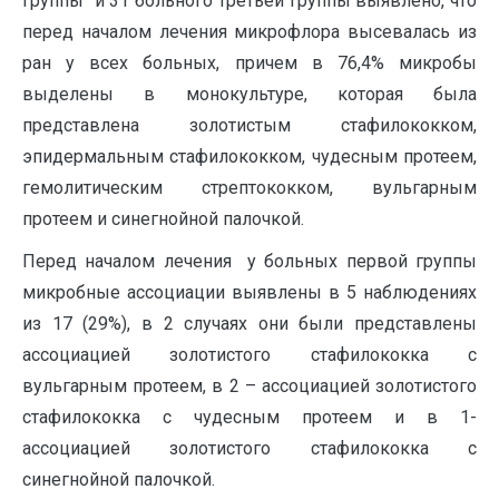
группы и 31 больного третьей группы выявлено, что
перед началом лечения микрофлора высевалась из
ран у всех больных, причем в 76,4% микробы
выделены в монокультуре, которая была
представлена золотистым стафилококком,
эпидермальным стафилококком, чудесным протеем,
гемолитическим стрептококком, вульгарным
протеем и синегнойной палочкой.
Перед началом лечения у больных первой группы
микробные ассоциации выявлены в 5 наблюдениях
из 17 (29%), в 2 случаях они были представлены
ассоциацией золотистого стафилококка с
вульгарным протеем, в 2 – ассоциацией золотистого
стафилококка с чудесным протеем и в 1-
ассоциацией золотистого стафилококка с
синегнойной палочкой.