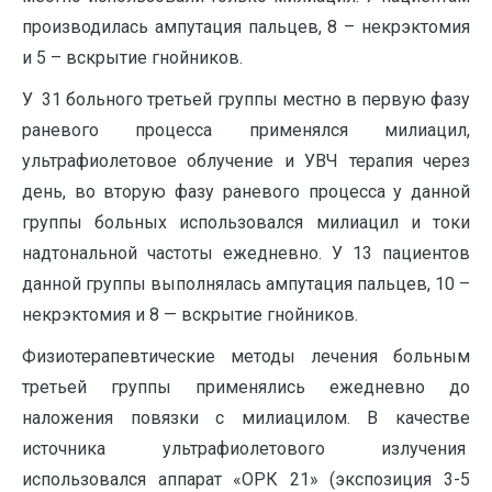
производилась ампутация пальцев, 8 – некрэктомия
и 5 – вскрытие гнойников.
У 31 больного третьей группы местно в первую фазу
раневого процесса применялся милиацил,
ультрафиолетовое облучение и УВЧ терапия через
день, во вторую фазу раневого процесса у данной
группы больных использовался милиацил и токи
надтональной частоты ежедневно. У 13 пациентов
данной группы выполнялась ампутация пальцев, 10 –
некрэктомия и 8 — вскрытие гнойников.
Физиотерапевтические методы лечения больным
третьей группы применялись ежедневно до
наложения повязки с милиацилом. В качестве
источника ультрафиолетового излучения
использовался аппарат «ОРК 21» (экспозиция 3-5