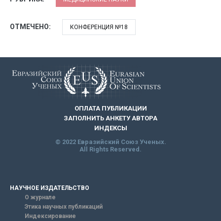
ОТМЕЧЕНО:
КОНФЕРЕНЦИЯ №18
ОПЛАТА ПУБЛИКАЦИИ
ЗАПОЛНИТЬ АНКЕТУ АВТОРА
ИНДЕКСЫ
© 2022 Евразийский Союз Ученых.
All Rights Reserved.
НАУЧНОЕ ИЗДАТЕЛЬСТВО
О журнале
Этика научных публикаций
Индексирование