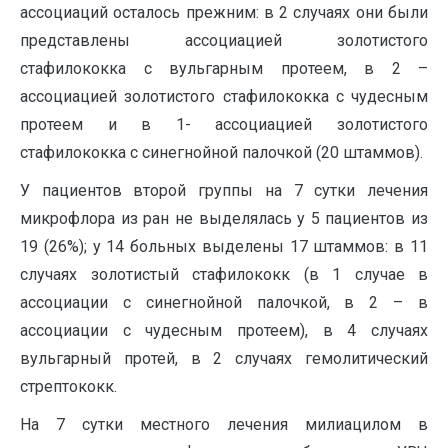
ассоциаций осталось прежним: в 2 случаях они были
представлены ассоциацией золотистого
стафилококка с вульгарным протеем, в 2 –
ассоциацией золотистого стафилококка с чудесным
протеем и в 1- ассоциацией золотистого
стафилококка с синегнойной палочкой (20 штаммов).
У пациентов второй группы на 7 сутки лечения
микрофлора из ран не выделялась у 5 пациентов из
19 (26%); у 14 больных выделены 17 штаммов: в 11
случаях золотистый стафилококк (в 1 случае в
ассоциации с синегнойной палочкой, в 2 – в
ассоциации с чудесным протеем), в 4 случаях
вульгарный протей, в 2 случаях гемолитический
стрептококк.
На 7 сутки местного лечения милиацилом в