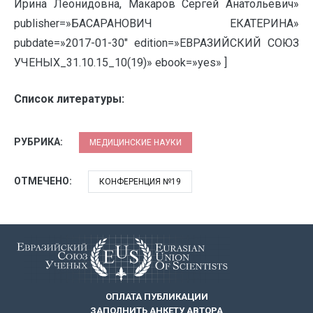
Ирина Леонидовна, Макаров Сергей Анатольевич»
publisher=»БАСАРАНОВИЧ ЕКАТЕРИНА»
pubdate=»2017-01-30″ edition=»ЕВРАЗИЙСКИЙ СОЮЗ
УЧЕНЫХ_31.10.15_10(19)» ebook=»yes» ]
Список литературы:
РУБРИКА:
МЕДИЦИНСКИЕ НАУКИ
ОТМЕЧЕНО:
КОНФЕРЕНЦИЯ №19
ОПЛАТА ПУБЛИКАЦИИ
ЗАПОЛНИТЬ АНКЕТУ АВТОРА