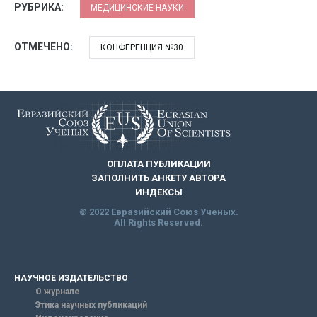
РУБРИКА:
МЕДИЦИНСКИЕ НАУКИ
ОТМЕЧЕНО:
КОНФЕРЕНЦИЯ №30
ОПЛАТА ПУБЛИКАЦИИ
ЗАПОЛНИТЬ АНКЕТУ АВТОРА
ИНДЕКСЫ
© 2022 Евразийский Союз Ученых.
All Rights Reserved.
НАУЧНОЕ ИЗДАТЕЛЬСТВО
О журнале
Этика научных публикаций