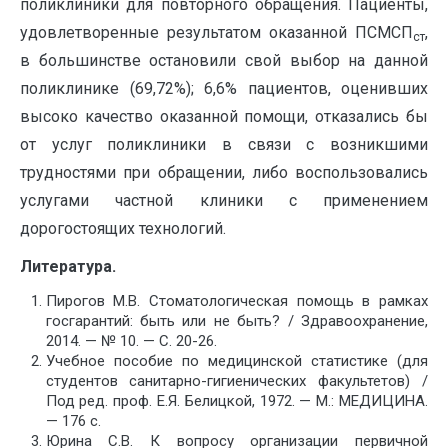
поликлиники для повторного обращения. Пациенты,
удовлетворенные результатом оказанной ПСМСП
,
ст
в большинстве остановили свой выбор на данной
поликлинике (69,72%); 6,6% пациентов, оценивших
высоко качество оказанной помощи, отказались бы
от услуг поликлиники в связи с возникшими
трудностями при обращении, либо воспользовались
услугами частной клиники с применением
дорогостоящих технологий.
Литература.
Пирогов М.В. Стоматологическая помощь в рамках
госгарантий: быть или не быть? / Здравоохранение,
2014. — № 10. — С. 20-26.
Учебное пособие по медицинской статистике (для
студентов санитарно-гигиенических факультетов) /
Под ред. проф. Е.Я. Белицкой, 1972. — М.: МЕДИЦИНА.
— 176 с.
Юрина С.В. К вопросу организации первичной