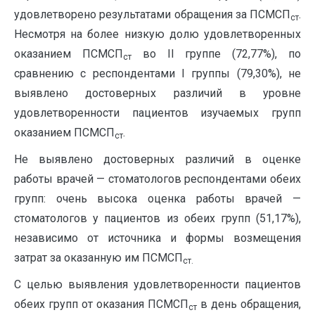
удовлетворено результатами обращения за ПСМСП
.
ст
Несмотря на более низкую долю удовлетворенных
оказанием ПСМСП
во II группе (72,77%), по
ст
сравнению с респондентами I группы (79,30%), не
выявлено достоверных различий в уровне
удовлетворенности пациентов изучаемых групп
оказанием ПСМСП
.
ст
Не выявлено достоверных различий в оценке
работы врачей — стоматологов респондентами обеих
групп: очень высока оценка работы врачей —
стоматологов у пациентов из обеих групп (51,17%),
независимо от источника и формы возмещения
затрат за оказанную им ПСМСП
ст.
С целью выявления удовлетворенности пациентов
обеих групп от оказания ПСМСП
в день обращения,
ст