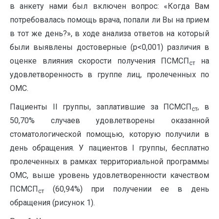
в анкету нами был включен вопрос: «Когда Вам
потребовалась помощь врача, попали ли Вы на прием
в тот же день?», в ходе анализа ответов на который
были выявлены достоверные (р<0,001) различия в
оценке влияния скорости получения ПСМСП
на
ст
удовлетворенность в группе лиц, пролеченных по
ОМС.
Пациенты II группы, заплатившие за ПСМСП
, в
ст
50,70% случаев удовлетворены оказанной
стоматологической помощью, которую получили в
день обращения. У пациентов I группы, бесплатно
пролеченных в рамках территориальной программы
ОМС, выше уровень удовлетворенности качеством
ПСМСП
(60,94%) при получении ее в день
ст
обращения (рисунок 1).