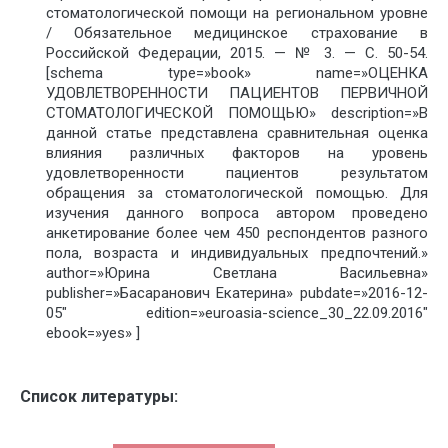
стоматологической помощи на региональном уровне
/ Обязательное медицинское страхование в
Российской Федерации, 2015. — № 3. — С. 50-54.
[schema type=»book» name=»ОЦЕНКА
УДОВЛЕТВОРЕННОСТИ ПАЦИЕНТОВ ПЕРВИЧНОЙ
СТОМАТОЛОГИЧЕСКОЙ ПОМОЩЬЮ» description=»В
данной статье представлена сравнительная оценка
влияния различных факторов на уровень
удовлетворенности пациентов результатом
обращения за стоматологической помощью. Для
изучения данного вопроса автором проведено
анкетирование более чем 450 респондентов разного
пола, возраста и индивидуальных предпочтений.»
author=»Юрина Светлана Васильевна»
publisher=»Басаранович Екатерина» pubdate=»2016-12-
05″ edition=»euroasia-science_30_22.09.2016″
ebook=»yes» ]
Список литературы: