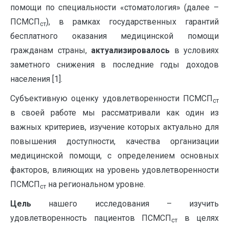
помощи по специальности «стоматология» (далее –
ПСМСП
), в рамках государственных гарантий
ст
бесплатного оказания медицинской помощи
гражданам страны,
актуализировалось
в условиях
заметного снижения в последние годы доходов
населения [1].
Субъективную оценку удовлетворенности ПСМСП
ст
в своей работе мы рассматривали как один из
важных критериев, изучение которых актуально для
повышения доступности, качества организации
медицинской помощи, с определением основных
факторов, влияющих на уровень удовлетворенности
ПСМСП
на региональном уровне.
ст
Цель
нашего исследования – изучить
удовлетворенность пациентов ПСМСП
в целях
ст