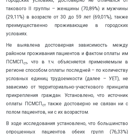
городских условиях, достоверно не отличался от
такового II группы – женщины (70,89%) и мужчины
(29,11%) в возрасте от 30 до 59 лет (69,01%), также
преимущественно проживающие в городских
условиях.
Не выявлена достоверная зависимость между
районом проживания пациентов и фактом оплаты им
ПСМСП
, что в т.ч. объясняется применяемым в
ст
регионе способом оплаты последней – по количеству
условных единиц трудоемкости (далее – УЕТ), не
зависимо от территориально-участкового принципа
прикрепления граждан. Установлено, что источник
оплаты ПСМСП
также достоверно не связан ни с
ст
полом пациентов, ни с их возрастом.
В ходе исследования установлено, что большинство
опрошенных пациентов обеих групп (76,33%)