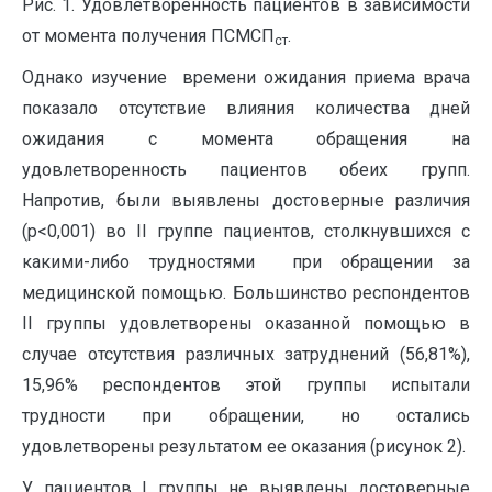
Рис. 1. Удовлетворенность пациентов в зависимости
от момента получения ПСМСП
.
ст
Однако изучение времени ожидания приема врача
показало отсутствие влияния количества дней
ожидания с момента обращения на
удовлетворенность пациентов обеих групп.
Напротив, были выявлены достоверные различия
(р<0,001) во II группе пациентов, столкнувшихся с
какими-либо трудностями
при обращении за
медицинской помощью. Большинство респондентов
II группы удовлетворены оказанной помощью в
случае отсутствия различных затруднений (56,81%),
15,96% респондентов этой группы испытали
трудности при обращении, но остались
удовлетворены результатом ее оказания (рисунок 2).
У пациентов I группы не выявлены достоверные