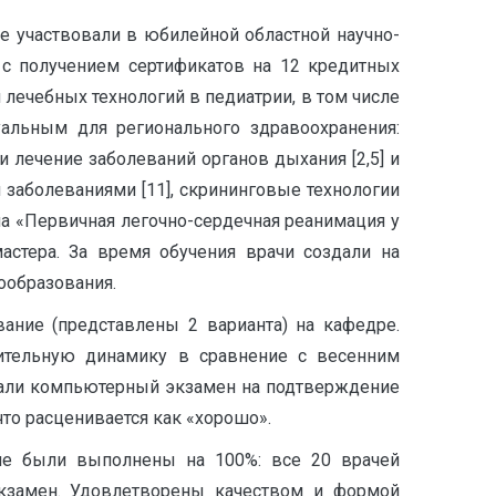
е участвовали в юбилейной областной научно-
 с получением сертификатов на 12 кредитных
 лечебных технологий в педиатрии, в том числе
альным для регионального здравоохранения:
и лечение заболеваний органов дыхания [2,5] и
 заболеваниями [11], скрининговые технологии
ма «Первичная легочно-сердечная реанимация у
стера. За время обучения врачи создали на
ообразования.
ание (представлены 2 варианта) на кафедре.
ожительную динамику в сравнение с весенним
 сдали компьютерный экзамен на подтверждение
что расценивается как «хорошо».
не были выполнены на 100%: все 20 врачей
кзамен. Удовлетворены качеством и формой