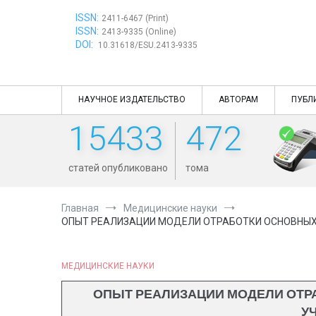
Перейти
ISSN:
к
2411-6467 (Print)
ISSN:
содержимому
2413-9335 (Online)
DOI:
10.31618/ESU.2413-9335
НАУЧНОЕ ИЗДАТЕЛЬСТВО
АВТОРАМ
ПУБЛ
15433
472
статей опубликовано
тома
Главная
Медицинские науки
ОПЫТ РЕАЛИЗАЦИИ МОДЕЛИ ОТРАБОТКИ ОСНОВНЫХ
МЕДИЦИНСКИЕ НАУКИ
ОПЫТ РЕАЛИЗАЦИИ МОДЕЛИ ОТР
У