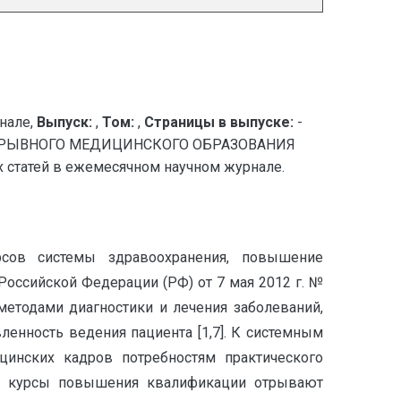
нале,
Выпуск:
,
Том:
,
Страницы в выпуске:
-
ЕРЫВНОГО МЕДИЦИНСКОГО ОБРАЗОВАНИЯ
татей в ежемесячном научном журнале.
рсов системы здравоохранения, повышение
оссийской Федерации (РФ) от 7 мая 2012 г. №
етодами диагностики и лечения заболеваний,
енность ведения пациента [1,7]. К cистемным
инских кадров потребностям практического
ли, курсы повышения квалификации отрывают