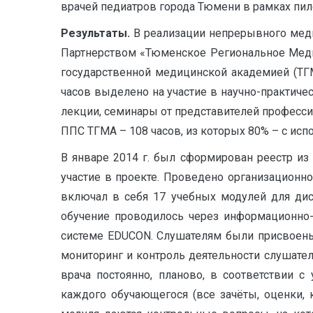
врачей педиатров города Тюмени в рамках пил
Результаты.
В реализации непрерывного меди
Партнерством «Тюменское Региональное Меди
государственной медицинской академией (ТГМ
часов выделено на участие в научно-практиче
лекции, семинары от представителей професс
ППС ТГМА – 108 часов, из которых 80% – с ис
В январе 2014 г. был сформирован реестр из
участие в проекте. Проведено организационн
включал в себя 17 учебных модулей для дис
обучение проводилось через информационно-
системе EDUCON. Слушателям были присвоены
мониторинг и контроль деятельности слушате
врача постоянно, планово, в соответствии 
каждого обучающегося (все зачёты, оценки, 