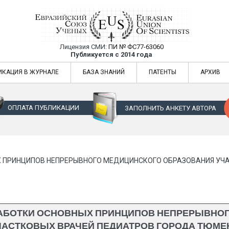
Лицензия СМИ:
ПИ № ФС77-63060
Евразийский Союз Ученых — публикация
Публикуется с 2014 года
жур
Евразийский Союз Ученых — публикация научных статей в ежемес
ИКАЦИЯ В ЖУРНАЛЕ
БАЗА ЗНАНИЙ
ПАТЕНТЫ
АРХИВ
ОПЛАТА ПУБЛИКАЦИИ
ЗАПОЛНИТЬ АНКЕТУ АВТОРА
 ПРИНЦИПОВ НЕПРЕРЫВНОГО МЕДИЦИНСКОГО ОБРАЗОВАНИЯ УЧ
АБОТКИ ОСНОВНЫХ ПРИНЦИПОВ НЕПРЕРЫВНО
ЧАСТКОВЫХ ВРАЧЕЙ ПЕДИАТРОВ ГОРОДА ТЮМЕ