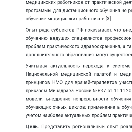
медицинских работников от практической дея
программы для дистанционного обучения не 
обучение медицинских работников [3].
Опыт ряда субъектов РФ показывает, что вн
обучению ведущих специалистов профессион
проблем практического здравоохранения, а т
дополнительного образования, могут существе
Учитывая актуальность перехода к систем
Национальной медицинской палатой и меди
принципов НМО для врачей-терапевтов участ
приказом Минздрава России №837 от 11.11.2013
модели: внедрение непрерывности обучения
обучающих очных циклов; применение в обуч
учетом наиболее актуальных проблем практиче
Цель.
Представить региональный опыт реали