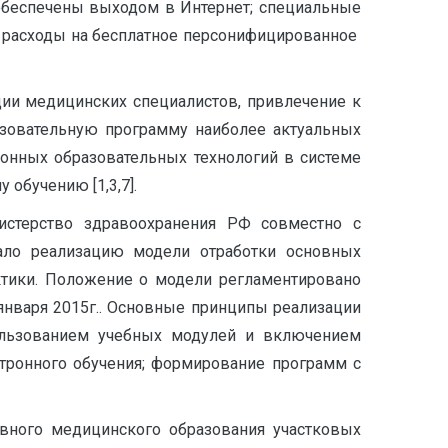
 обеспечены выходом в Интернет; специальные
 расходы на бесплатное персонифицированное
ии медицинских специалистов, привлечение к
зовательную программу наиболее актуальных
ионных образовательных технологий в системе
обучению [1,3,7].
истерство здравоохранения РФ совместно с
ало реализацию модели отработки основных
ктики. Положение о модели регламентировано
9 января 2015г.. Основные принципы реализации
пользованием учебных модулей и включением
тронного обучения; формирование программ с
вного медицинского образования участковых