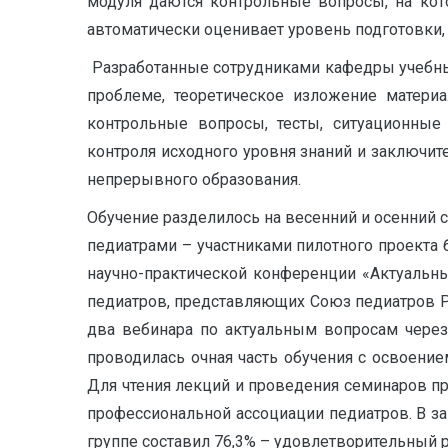
модуля даются контрольные вопросы, на кот
автоматически оценивает уровень подготовки, 
Разработанные сотрудниками кафедры учебные
проблеме, теоретическое изложение материа
контрольные вопросы, тесты, ситуационные
контроля исходного уровня знаний и заключи
непрерывного образования.
Обучение разделилось на весенний и осенний
педиатрами – участниками пилотного проекта 
научно-практической конференции «Актуальн
педиатров, представляющих Союз педиатров Р
два вебинара по актуальным вопросам через 
проводилась очная часть обучения с освоение
Для чтения лекций и проведения семинаров п
профессиональной ассоциации педиатров. В з
группе составил 76,3% – удовлетворительный р