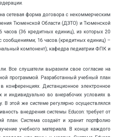
едерации.
на сетевая форма договора с некоммерческим
нения Тюменской Области (ДЗТО) и Тюменской
 часов (36 кредитных единиц), из которых 20
с сообщениями; 16 часов (кредитных единиц) –
нальный компонент); кафедра педиатрии ФПК и
ли. Все слушатели выразили свое согласие на
ьной программой. Разработанный учебный план
 в конференциях. Дистанционное электронное
х и индивидуально во внерабочих условиях в
 В этой же системе регулярно осуществлялся
вность внедрения системы Educon: требует от
й план. Система создаёт и хранит портфолио
зучение учебного материала. В конце каждого