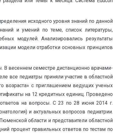
 раздела или темы к месяца. Система Educon
ределения исходного уровня знаний по данной
наний и умений по теме, список литературы,
ебных модулей. Анализировались результаты
лизации модели отработки основных принципов
. В весеннем семестре дистанционно врачами-
еле все педиатры приняли участие в областной
го возраста» с приглашением ведущих ученых
ртификаты на 12 кредитных единиц. Проведено
ответов на вопросы. С 23 по 28 июня 2014 г.
онатология) и актуальных вопросов педиатрии.
Тюменской области и представители областной
ний процент правильных ответов по тестам по