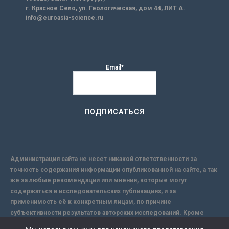
г. Красное Село, ул. Геологическая, дом 44, ЛИТ А.
info@euroasia-science.ru
Email*
Администрация сайта не несет никакой ответственности за
точность содержания информации опубликованной на сайте, а так
же за любые рекомендации или мнения, которые могут
содержаться в исследовательских публикациях, и за
применимость её к конкретным лицам, по причине
субъективности результатов авторских исследований. Кроме
того, поскольку интернет не обеспечивает в полной мере