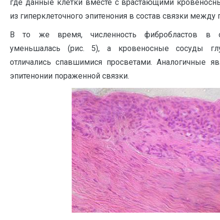
где данные клетки вместе с врастающими кровеносн
из гиперклеточного эпитенония в состав связки между 
В то же время, численность фибробластов в с
уменьшалась (рис. 5), а кровеносные сосуды гл
отличались спавшимися просветами. Аналогичные я
эпитенонии пораженной связки.