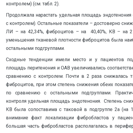
контролем) (см. табл. 2).
Продолжала нарастать удельная площадь эндотенония 
с контролем). Остальные показатели – достоверно сни
ЛИ – на 42,34%, фиброцитов – на 40,40%, КВ – на 2
уменьшения тканевой плотности фиброцитов была наи
остальными подгруппами.
Сходные тенденции имели место и у пациентов по
площадь перитенония и ОАВ увеличивались соответствен
сравнению с контролем. Почти в 2 раза снижалась т
фиброцитов, при этом степень снижения обеих показа
по сравнению с остальными подгруппами. Практич
контроля удельная площадь эндотенония. Степень сн
КВ была сопоставима с таковой в подгруппе 2а (на 1
внимание факт локализации фибробластов у пациен
большая часть фибробластов располагалась в перифер