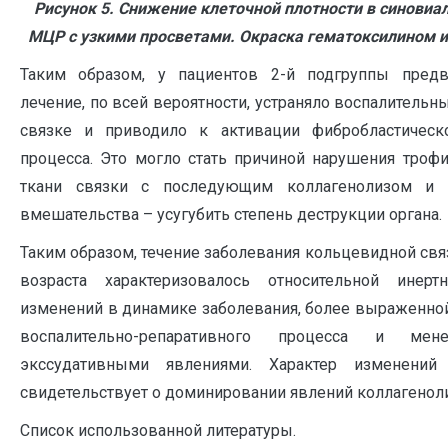
Рисунок 5. Снижение клеточной плотности в синовиа
МЦР с узкими просветами. Окраска гематоксилином и
Таким образом, у пациентов 2-й подгруппы предв
лечение, по всей вероятности, устраняло воспалитель
связке и приводило к активации фибробластическ
процесса. Это могло стать причиной нарушения троф
ткани связки с последующим коллагенолизом и 
вмешательства – усугубить степень деструкции органа.
Таким образом, течение заболевания кольцевидной свя
возраста характеризовалось относительной инерт
изменений в динамике заболевания, более выраженно
воспалительно-репаративного процесса и мен
экссудативными явлениями. Характер изменен
свидетельствует о доминировании явлений коллагеноли
Список использованной литературы.