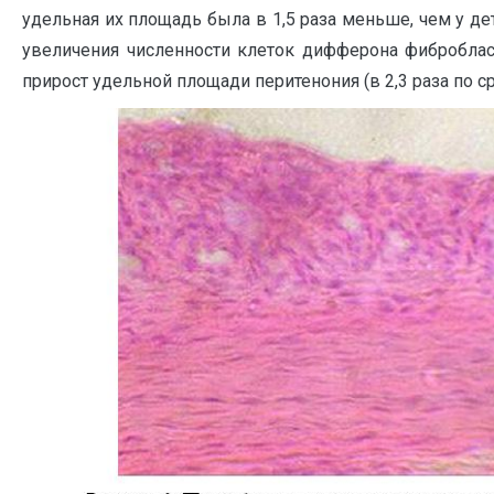
удельная их площадь была в 1,5 раза меньше, чем у дет
увеличения численности клеток дифферона фибробла
прирост удельной площади перитенония (в 2,3 раза по с