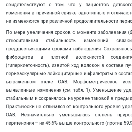
свидетельствуют о том, что у пациентов детского
изменения в причинной связке однотипные и отличают
не изменяются при различной продолжительности перио
По мере увеличения сроков с момента заболевания (б
относительная стабильность изменений свя
предшествующими сроками наблюдения. Сохранялось
фиброцитов в плотной волокнистой соединит
(гиперклеточность), извитой ход волокон в составе пу
периваскулярные лейкоцитарные инфильтраты в состав
выраженном отеке ОАВ. Морфометрическое иссл
выявленные изменения (см. табл. 1). Уменьшение уд
стабильным и сохранялось на уровне таковой в преды
Практически не отличался от контрольного уровня уде
ОАВ. Незначительно уменьшилась степень приро
перитенония – на 45,6% выше контрольного (против 59,9