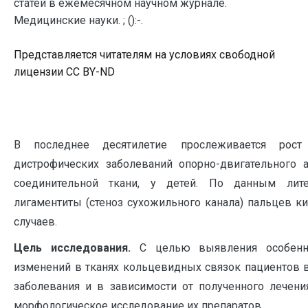
статей в ежемесячном научном журнале.
Медицинские науки. ; ():-.
Представляется читателям на условиях свободной
лицензии CC BY-ND
В последнее десятилетие прослеживается рост 
дистрофических заболеваний опорно-двигательного а
соединительной ткани, у детей. По данным лит
лигаментиты (стеноз сухожильного канала) пальцев ки
случаев.
Цель исследования.
С целью выявления особенно
изменений в тканях кольцевидных связок пациентов в
заболевания и в зависимости от полученного лечен
морфологическое исследование их препаратов.