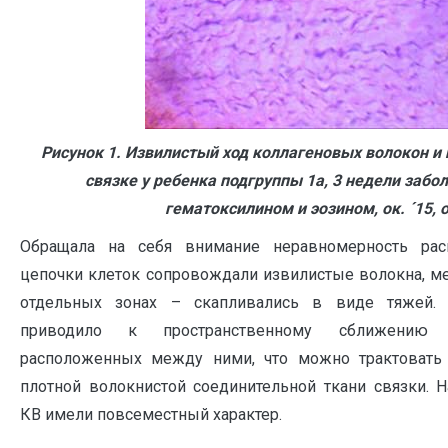
Рисунок 1. Извилистый ход коллагеновых волокон и
связке у ребенка подгруппы 1а, 3 недели забо
гематоксилином и эозином, ок.
´
15, 
Обращала на себя внимание неравномерность рас
цепочки клеток сопровождали извилистые волокна, мес
отдельных зонах – скапливались в виде тяжей.
приводило к пространственному сближению 
расположенных между ними, что можно трактовать 
плотной волокнистой соединительной ткани связки. 
КВ имели повсеместный характер.