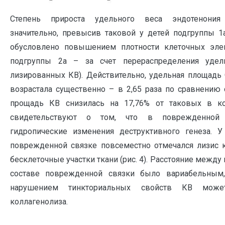
Степень прироста удельного веса эндотенония
значительно, превысив таковой у детей подгруппы 1
обусловлено повышением плотности клеточных элем
подгруппы 2а – за счет перераспределения уде
лизированных КВ). Действительно, удельная площадь
возрастала существенно – в 2,65 раза по сравнению 
прощадь КВ снизилась на 17,76% от таковых в к
свидетельствуют о том, что в поврежденной 
гидропические изменения деструктивного генеза. 
поврежденной связке повсеместно отмечался лизис 
бесклеточные участки ткани (рис. 4). Расстояние межд
составе поврежденной связки было вариабельным,
нарушением тинкториальных свойств КВ може
коллагенолиза.