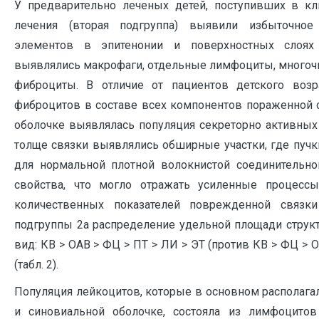
У предварительно леченых детей, поступивших в кл
лечения (вторая подгруппа) выявили избыточное
элементов в эпитенонии и поверхностных слоях
выявлялись макрофаги, отдельные лимфоциты, многоч
фиброциты. В отличие от пациентов детского возр
фиброцитов в составе всех компонентов пораженной 
оболочке выявлялась популяция секреторно активных ф
толще связки выявлялись обширные участки, где пучк
для нормальной плотной волокнистой соединительно
свойства, что могло отражать усиленные процессы
количественных показателей поврежденной связки
подгруппы 2а распределение удельной площади струк
вид: КВ > ОАВ > ФЦ > ПТ > ЛИ > ЭТ (против КВ > ФЦ > О
(табл. 2).
Популяция лейкоцитов, которые в основном располагал
и синовиальной оболочке, состояла из лимфоцитов