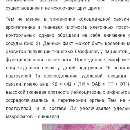
существование и не исключают друг друга.
Тем не менее, в эпитенонии кольцевидной связки
архитетоника и тканевая плотность клеточных практ
контрольных, однако обращали на себя внимание 
сосуды (рис. 2). Данный факт может быть косвенны
развитой популяции тканевых базофилов у пациентов д
функциональной незрелости. Проведенное морфомет
поврежденной связи у детей подгруппы 1б позвол
подгруппой 1а распределение удельной площади 
связки, имело вид: КВ > ФЦ > ЛИ > ОАВ > ПТ > ЭТ (см
высокой тканевая плотность лейкоцитарных инфильтра
сосредотачивались в перитенонии органа. Тем не 
подгруппой 1а в составе ЛИ увеличивался удель
макрофагов – снижался.