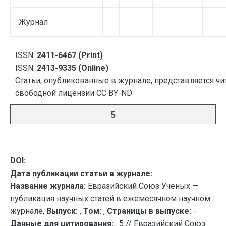
Журнал
ISSN:
2411-6467 (Print)
ISSN:
2413-9335 (Online)
Статьи, опубликованные в журнале, представляется чи
свободной лицензии CC BY-ND
5
DOI:
Дата публикации статьи в журнале:
Название журнала:
Евразийский Союз Ученых —
публикация научных статей в ежемесячном научном
журнале,
Выпуск:
,
Том:
,
Страницы в выпуске:
-
Данные для цитирования:
. 5 // Евразийский Союз