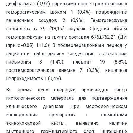
диафрагмы 2 (0,9%), паренхиматозное кровотечение с
геморрагическим шоком 1 (0,4%), повреждение
печеночных сосудов 2 (0,9%). Гемотрансфузия
проведена в 39 (18,1%) случаях. Средний объем
гемотрансфузии на группу составил 676±762,21 (ДИ
(при α=0,05) 111,6). В послеоперационный период у
пациентов наблюдались следующие осложнения:
пневмония 3 (1,4%), плеврит 19 (8,8%),
постгеморрагическая анемия 7 (3,3%), кишечная
непроходимость 1 (0,4%).
Во время всех операций произведен забор
гистологического материала для подтверждения
клинического диагноза. При морфологическом
исследовании препаратов с элементами
эхинококковой кисты, выявлено наличие
внутреннего герминативного слоя, интенсивно