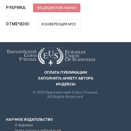
РУБРИКА:
МЕДИЦИНСКИЕ НАУКИ
ОТМЕЧЕНО:
КОНФЕРЕНЦИЯ №23
ОПЛАТА ПУБЛИКАЦИИ
ЗАПОЛНИТЬ АНКЕТУ АВТОРА
ИНДЕКСЫ
© 2022 Евразийский Союз Ученых.
All Rights Reserved.
НАУЧНОЕ ИЗДАТЕЛЬСТВО
О журнале
Этика научных публикаций