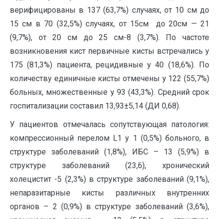
верифицированы в 137 (63,7%) случаях, от 10 см до
15 см в 70 (32,5%) случаях, от 15см до 20см — 21
(9,7%), от 20 см до 25 см-8 (3,7%). По частоте
возникновения кист первичные кисты встречались у
175 (81,3%) пациента, рецидивные у 40 (18,6%). По
количеству единичные кисты отмечены у 122 (55,7%)
больных, множественные у 93 (43,3%). Средний срок
госпитализации составил 13,93±5,14 (ДИ 0,68).
У пациентов отмечалась сопутствующая патология:
компрессионный перелом L1 у 1 (0,5%) больного, в
структуре заболеваний (1,8%), ИБС – 13 (5,9%) в
структуре заболеваний (23,6), хронический
холецистит -5 (2,3%) в структуре заболеваний (9,1%),
непаразитарные кисты различных внутренних
органов – 2 (0,9%) в структуре заболеваний (3,6%),