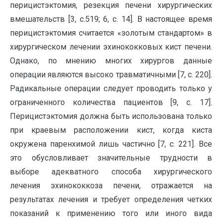
перицистэктомия, резекция печени хирургических
вмешательств [3, с.519; 6, с. 14]. В настоящее время
перицистэктомия считается «золотым стандартом» в
хирургическом лечении эхинококковых кист печени.
Однако, по мнению многих хирургов данные
операции являются высоко травматичными [7, с. 220].
Радикальные операции следует проводить только у
ограниченного количества пациентов [9, с. 17].
Перицистэктомия должна быть использована только
при краевым расположении кист, когда киста
окружена паренхимой лишь частично [7, с. 221]. Все
это обусловливает значительные трудности в
выборе адекватного способа хирургического
лечения эхинококкоза печени, отражается на
результатах лечения и требует определения четких
показаний к применению того или иного вида