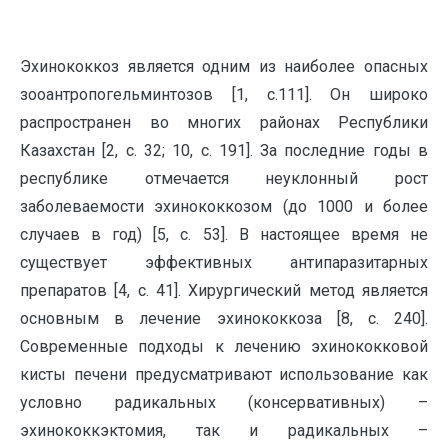
Эхинококкоз является одним из наиболее опасных
зооантропогельминтозов [1, с.111]. Он широко
распространен во многих районах Республики
Казахстан [2, c. 32; 10, с. 191]. За последние годы в
республике отмечается неуклонный рост
заболеваемости эхинококкозом (до 1000 и более
случаев в год) [5, с. 53]. В настоящее время не
существует эффективных антипаразитарных
препаратов [4, с. 41]. Хирургический метод является
основным в лечение эхинококкоза [8, с. 240].
Современные подходы к лечению эхинококковой
кисты печени предусматривают использование как
условно радикальных (консервативных) –
эхинококкэктомия, так и радикальных –