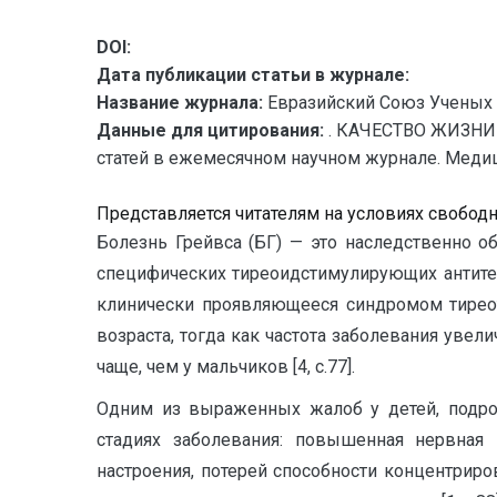
DOI:
Дата публикации статьи в журнале:
Название журнала:
Евразийский Союз Ученых 
Данные для цитирования:
. КАЧЕСТВО ЖИЗНИ
статей в ежемесячном научном журнале. Медицинс
Представляется читателям на условиях свобод
Болезнь Грейвса (БГ) — это наследственно 
специфических тиреоидстимулирующих антите
клинически проявляющееся синдромом тиреото
возраста, тогда как частота заболевания увел
чаще, чем у мальчиков [4, с.77].
Одним из выраженных жалоб у детей, подро
стадиях заболевания: повышенная нервная 
настроения, потерей способности концентрир