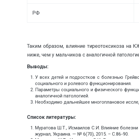
РФ
Таким образом, влияние тиреотоксикоза на 
ниже, чем у мальчиков с аналогичной патолог
Выводы:
У всех детей и подростков с болезнью Грейв
социального и ролевого функционирования.
Параметры социального и физического функци
аналогичной патологией.
Необходимо дальнейшее многоплановое исследо
Список литературы:
Муратова Ш.Т., Исмаилов С.И. Влияние болезни
журнал, Украина. — № 6(70), 2015. – С.86-90.