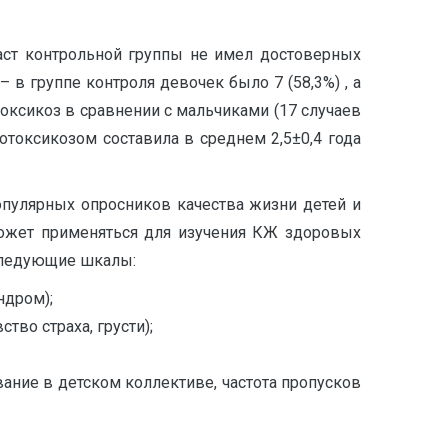
раст контрольной группы не имел достоверных
 в группе контроля девочек было 7 (58,3%) , а
отоксикоз в сравнении с мальчиками (17 случаев
отоксикозом составила в среднем 2,5±0,4 года
е популярных опросников качества жизни детей и
 может применяться для изучения КЖ здоровых
 следующие шкалы:
ндром);
тво страха, грусти);
ние в детском коллективе, частота пропусков