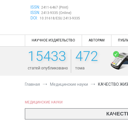
Перейти
ISSN:
к
2411-6467 (Print)
ISSN:
содержимому
2413-9335 (Online)
DOI:
10.31618/ESU.2413-9335
НАУЧНОЕ ИЗДАТЕЛЬСТВО
АВТОРАМ
ПУБЛ
15433
472
статей опубликовано
тома
Главная
Медицинские науки
КАЧЕСТВО ЖИЗ
МЕДИЦИНСКИЕ НАУКИ
КАЧЕСТ