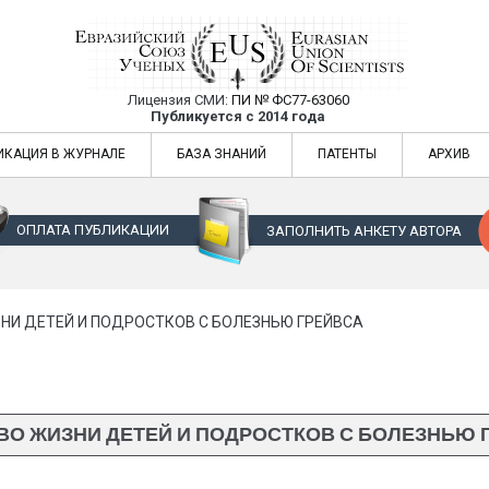
Лицензия СМИ:
ПИ № ФС77-63060
Евразийский Союз Ученых — публикация
Публикуется с 2014 года
жур
Евразийский Союз Ученых — публикация научных статей в ежемес
ИКАЦИЯ В ЖУРНАЛЕ
БАЗА ЗНАНИЙ
ПАТЕНТЫ
АРХИВ
ОПЛАТА ПУБЛИКАЦИИ
ЗАПОЛНИТЬ АНКЕТУ АВТОРА
НИ ДЕТЕЙ И ПОДРОСТКОВ С БОЛЕЗНЬЮ ГРЕЙВСА
ВО ЖИЗНИ ДЕТЕЙ И ПОДРОСТКОВ С БОЛЕЗНЬЮ 