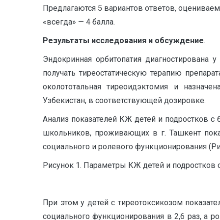
Предлагаются 5 вариантов ответов, оцениваемых 
«всегда» — 4 балла.
Результаты исследования и обсуждение
.
Эндокринная орбитопатия диагностирована у 
получать тиреостатическую терапию препарата
околототальная тиреоидэктомия и назначен
Узбекистан, в соответствующей дозировке.
Анализ показателей КЖ детей и подростков с
школьников, проживающих в г. Ташкент пока
социального и ролевого функционирования (Ри
Рисунок 1. Параметры КЖ детей и подростков с 
При этом у детей с тиреотоксикозом показат
социального функционирования в 2,6 раз, а р