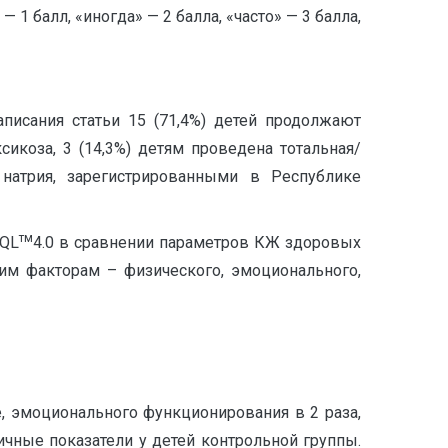
 1 балл, «иногда» — 2 балла, «часто» — 3 балла,
аписания статьи 15 (71,4%) детей продолжают
сикоза, 3 (14,3%) детям проведена тотальная/
 натрия, зарегистрированными в Республике
тм
sQL
4.0 в сравнении параметров КЖ здоровых
им факторам – физического, эмоционального,
, эмоционального функционирования в 2 раза,
ичные показатели у детей контрольной группы.