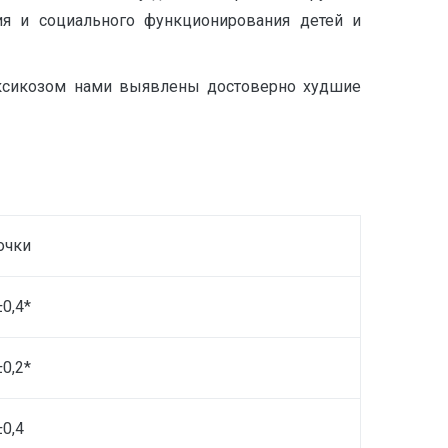
ия и социального функционирования детей и
оксикозом нами выявлены достоверно худшие
очки
±0,4*
±0,2*
±0,4