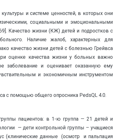
культуры и системе ценностей, в которых они
 физическими, социальными и эмоциональными
9]. Качество жизни (КЖ) детей и подростков с
больного. Наличие жалоб, характерных для
нако качество жизни детей с болезнью Грейвса
 При оценке качества жизни у больных важно
свое заболевание и оценивает оказанную ему
увствительным и экономичным инструментом
са с помощью общего опросника PedsQL 4.0.
уппы пациентов: в 1-ю группа — 21 детей и
ологии — дети контрольной группы – учащиеся
ус (клинические данные (осмотр и пальпация