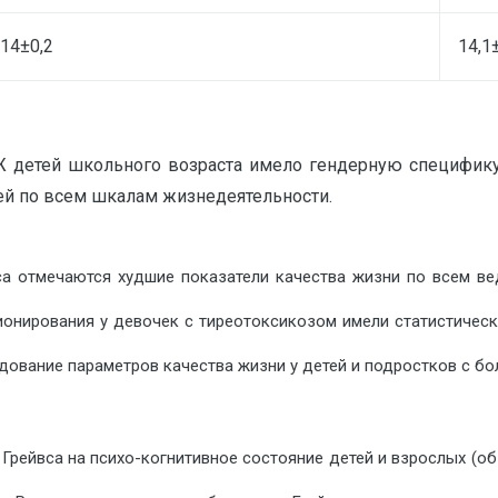
14±0,2
14,1
КЖ детей школьного возраста имело гендерную специфику
ией по всем шкалам жизнедеятельности.
са отмечаются худшие показатели качества жизни по всем в
онирования у девочек с тиреотоксикозом имели статистическ
вание параметров качества жизни у детей и подростков с бо
 Грейвса на психо-когнитивное состояние детей и взрослых (об