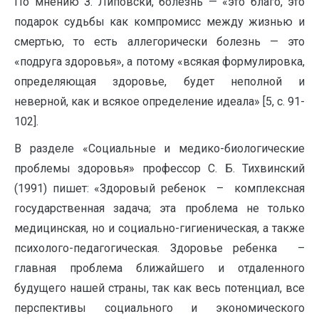
По мнению З. Липовски, болезнь — «это благо, это
подарок судьбы как компромисс между жизнью и
смертью, то есть аллегорически болезнь — это
«подруга здоровья», а потому «всякая формулировка,
определяющая здоровье, будет неполной и
неверной, как и всякое определение идеала» [5, с. 91-
102].
В разделе «Социальные и медико-биологические
проблемы здоровья» профессор С. Б. Тихвинский
(1991) пишет: «Здоровый ребенок – комплексная
государственная задача; эта проблема не только
медицинская, но и социально-гигиеническая, а также
психолого-педагогическая. Здоровье ребенка –
главная проблема ближайшего и отдаленного
будущего нашей страны, так как весь потенциал, все
перспективы социального и экономического