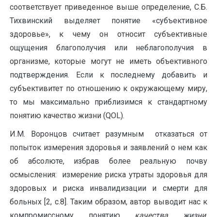
соответствует приведенное выше определение, С.Б.
Тихвинский выделяет понятие «субъективное
здоровье», к чему он относит субъективные
ощущения благополучия или неблагополучия в
организме, которые могут не иметь объективного
подтверждения. Если к последнему добавить и
субъективитет по отношению к окружающему миру,
то мы максимально приблизимся к стандартному
понятию качество жизни (QОL).
И.М. Воронцов считает разумным отказаться от
попыток измерения здоровья и заявлений о нем как
об абсолюте, избрав более реальную почву
осмысления: измерение риска утраты здоровья для
здоровых и риска инвалидизации и смерти для
больных [2, с.8]. Таким образом, автор выводит нас к
компромиссному понятию
качества жизни,