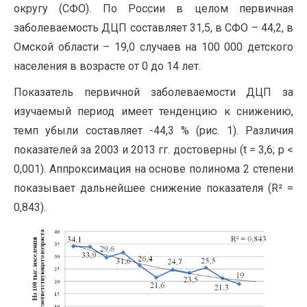
округу (СФО). По России в целом первичная
заболеваемость ДЦП составляет 31,5, в СФО – 44,2, в
Омской области – 19,0 случаев на 100 000 детского
населения в возрасте от 0 до 14 лет.
Показатель первичной заболеваемости ДЦП за
изучаемый период имеет тенденцию к снижению,
темп убыли составляет -44,3 % (рис. 1). Различия
показателей за 2003 и 2013 гг. достоверны (t = 3,6; р <
0,001). Аппроксимация на основе полинома 2 степени
показывает дальнейшее снижение показателя (R² =
0,843).