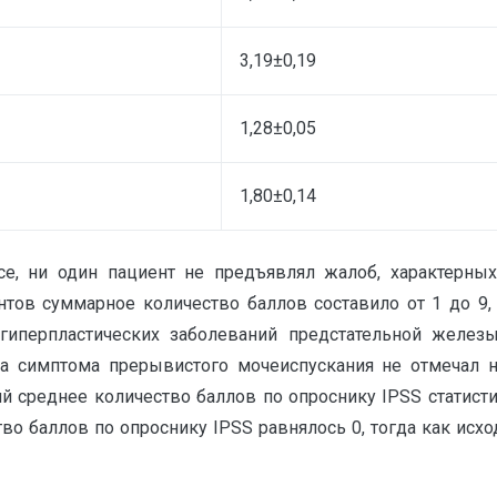
3,19±0,19
1,28±0,05
1,80±0,14
е, ни один пациент не предъявлял жалоб, характерных
тов суммарное количество баллов составило от 1 до 9, 
гиперпластических заболеваний предстательной железы
а симптома прерывистого мочеиспускания не отмечал 
реднее количество баллов по опроснику IPSS статистиче
во баллов по опроснику IPSS равнялось 0, тогда как исх