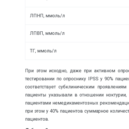
ЛПНП, ммоль/л
ЛПВП, ммоль/л
ТГ, ммоль/л
При этом исходно, даже при активном опрос
тестировании по опроснику IPSS у 90% пациен
соответствует субклиническим проявлениям 
пациенты указывали в отношении ноктурии, 
пациентами немедикаментозных рекомендаций с
при этом у 40% пациентов суммарное количест
пациентов.