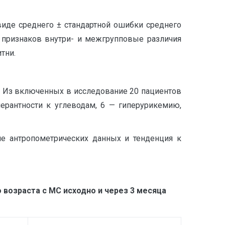
иде среднего ± стандартной ошибки среднего
х признаков внутри- и межгрупповые различия
тни.
. Из включенных в исследование 20 пациентов
ерантности к углеводам, 6 — гиперурикемию,
е антропометрических данных и тенденция к
возраста с МС исходно и через 3 месяца