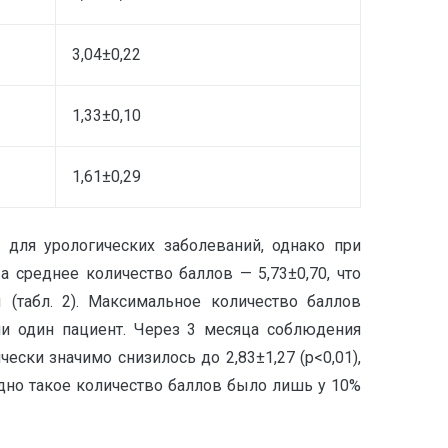
3,04±0,22
1,33±0,10
1,61±0,29
 для урологических заболеваний, однако при
а среднее количество баллов — 5,73±0,70, что
 (табл. 2). Максимальное количество баллов
ни один пациент. Через 3 месяца соблюдения
ски значимо снизилось до 2,83±1,27 (р<0,01),
одно такое количество баллов было лишь у 10%