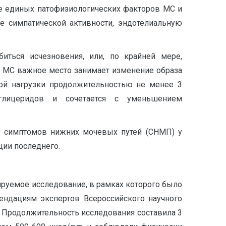
тве единых патофизиологических факторов МС и
е симпатической активности, эндотелиальную
ться исчезновения, или, по крайней мере,
 МС важное место занимает изменение образа
кой нагрузки продолжительностью не менее 3
глицеридов и сочетается с уменьшением
и симптомов нижних мочевых путей (СНМП) у
ии последнего.
руемое исследование, в рамках которого было
ендациям экспертов Всероссийского научного
. Продолжительность исследования составила 3