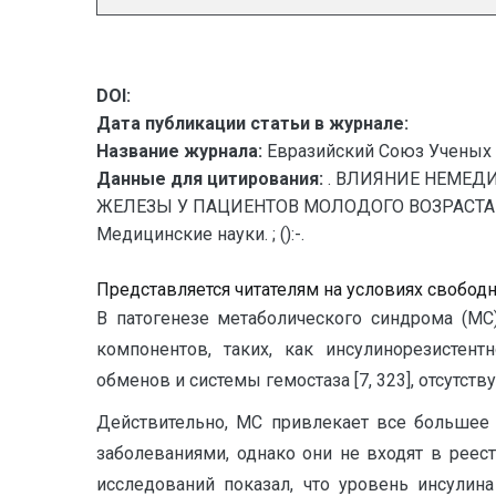
DOI:
Дата публикации статьи в журнале:
Название журнала:
Евразийский Союз Ученых 
Данные для цитирования:
. ВЛИЯНИЕ НЕМЕД
ЖЕЛЕЗЫ У ПАЦИЕНТОВ МОЛОДОГО ВОЗРАСТА // Е
Медицинские науки. ; ():-.
Представляется читателям на условиях свобод
В патогенезе метаболического синдрома (М
компонентов, таких, как инсулинорезистент
обменов и системы гемостаза [7, 323], отсутс
Действительно, МС привлекает все большее 
заболеваниями, однако они не входят в реес
исследований показал, что уровень инсулин