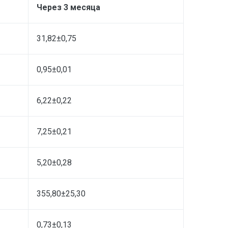
Через 3 месяца
31,82±0,75
0,95±0,01
6,22±0,22
7,25±0,21
5,20±0,28
355,80±25,30
0,73±0,13