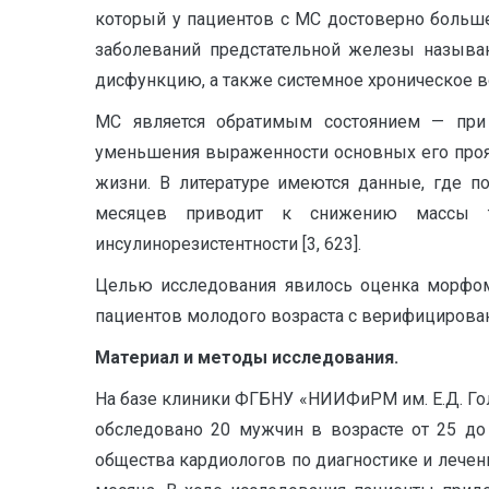
который у пациентов с МС достоверно больше,
заболеваний предстательной железы называю
дисфункцию, а также системное хроническое вос
МС является обратимым состоянием — при 
уменьшения выраженности основных его проя
жизни. В литературе имеются данные, где п
месяцев приводит к снижению массы те
инсулинорезистентности [3, 623].
Целью исследования явилось оценка морфом
пациентов молодого возраста с верифицирова
Материал и методы исследования.
На базе клиники ФГБНУ «НИИФиРМ им. Е.Д. Го
обследовано 20 мужчин в возрасте от 25 до
общества кардиологов по диагностике и лечен