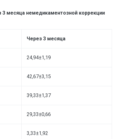
ез 3 месяца немедикаментозной коррекции
Через 3 месяца
24,94±1,19
42,67±3,15
39,33±1,37
29,33±0,66
3,33±1,92