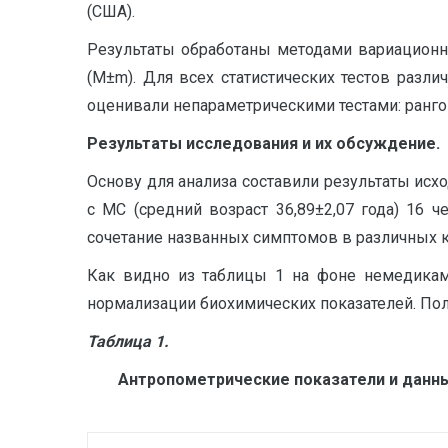
(США).
Результаты обработаны методами вариационн
(М±m). Для всех статистических тестов разл
оценивали непараметрическими тестами: рангов
Результаты исследования и их обсуждение.
Основу для анализа составили результаты ис
с МС (средний возраст 36,89±2,07 года) 16
сочетание названных симптомов в различных к
Как видно из таблицы 1 на фоне немедикам
нормализации биохимических показателей. Полу
Таблица 1.
Антропометрические показатели и данны