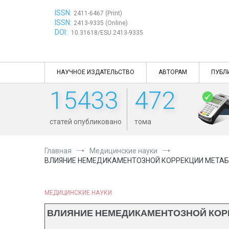
Перейти
ISSN:
к
2411-6467 (Print)
ISSN:
содержимому
2413-9335 (Online)
DOI:
10.31618/ESU.2413-9335
НАУЧНОЕ ИЗДАТЕЛЬСТВО
АВТОРАМ
ПУБЛ
15433
472
статей опубликовано
тома
Главная
Медицинские науки
ВЛИЯНИЕ НЕМЕДИКАМЕНТОЗНОЙ КОРРЕКЦИИ МЕТАБ
МЕДИЦИНСКИЕ НАУКИ
ВЛИЯНИЕ НЕМЕДИКАМЕНТОЗНОЙ КОР