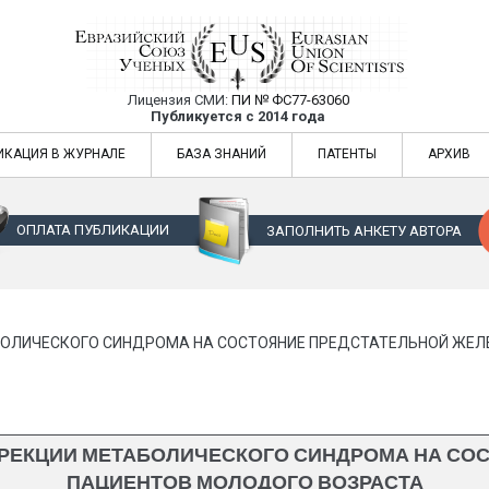
Лицензия СМИ:
ПИ № ФС77-63060
Евразийский Союз Ученых — публикация
Публикуется с 2014 года
жур
Евразийский Союз Ученых — публикация научных статей в ежемес
ИКАЦИЯ В ЖУРНАЛЕ
БАЗА ЗНАНИЙ
ПАТЕНТЫ
АРХИВ
ОПЛАТА ПУБЛИКАЦИИ
ЗАПОЛНИТЬ АНКЕТУ АВТОРА
ОЛИЧЕСКОГО СИНДРОМА НА СОСТОЯНИЕ ПРЕДСТАТЕЛЬНОЙ ЖЕЛ
РЕКЦИИ МЕТАБОЛИЧЕСКОГО СИНДРОМА НА СОС
ПАЦИЕНТОВ МОЛОДОГО ВОЗРАСТА