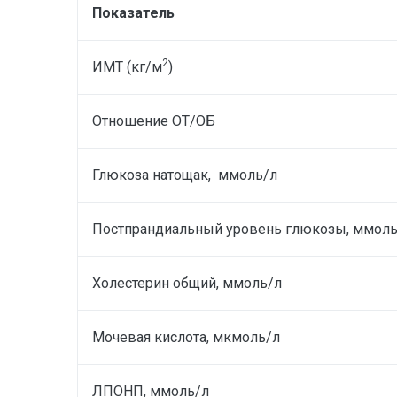
Показатель
2
ИМТ (кг/м
)
Отношение ОТ/ОБ
Глюкоза натощак, ммоль/л
Постпрандиальный уровень глюкозы, ммоль
Холестерин общий, ммоль/л
Мочевая кислота, мкмоль/л
ЛПОНП, ммоль/л