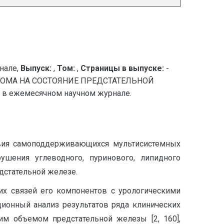
нале,
Выпуск:
,
Том:
,
Страницы в выпуске:
-
ОМА НА СОСТОЯНИЕ ПРЕДСТАТЕЛЬНОЙ
в ежемесячном научном журнале.
твия самоподдерживающихся мультисистемных
рушения углеводного, пуринового, липидного
дстательной железе.
их связей его компонентов с урологическими
ционный анализ результатов ряда клинических
им объемом предстательной железы [2, 160],