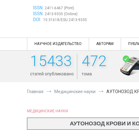
Перейти
ISSN:
к
2411-6467 (Print)
ISSN:
содержимому
2413-9335 (Online)
DOI:
10.31618/ESU.2413-9335
НАУЧНОЕ ИЗДАТЕЛЬСТВО
АВТОРАМ
ПУБЛ
15433
472
статей опубликовано
тома
Главная
Медицинские науки
АУТОНОЗОД КР
МЕДИЦИНСКИЕ НАУКИ
АУТОНОЗОД КРОВИ И 