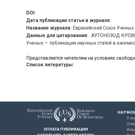
DOI:
Дата публикации статьи в журнале:
Название журнала:
Евразийский Союз Ученых 
Данные для цитирования:
. АУТОНОЗОД КРО
Ученых — публикация научных статей в ежемесяч
Представляется читателям на условиях свобод
Список литературы:
НАУЧНОЕ
О жу
Этик
ОПЛАТА ПУБЛИКАЦИИ
Инд