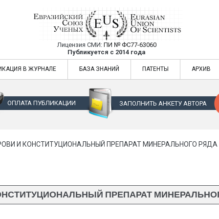
Лицензия СМИ:
ПИ № ФС77-63060
Евразийский Союз Ученых — публикация
Публикуется с 2014 года
жур
Евразийский Союз Ученых — публикация научных статей в ежемес
ИКАЦИЯ В ЖУРНАЛЕ
БАЗА ЗНАНИЙ
ПАТЕНТЫ
АРХИВ
ОПЛАТА ПУБЛИКАЦИИ
ЗАПОЛНИТЬ АНКЕТУ АВТОРА
ОВИ И КОНСТИТУЦИОНАЛЬНЫЙ ПРЕПАРАТ МИНЕРАЛЬНОГО РЯДА
КОНСТИТУЦИОНАЛЬНЫЙ ПРЕПАРАТ МИНЕРАЛЬНОГ