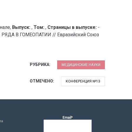
нале,
Выпуск:
,
Том:
,
Страницы в выпуске:
-
ЯДА В ГОМЕОПАТИИ // Евразийский Союз
РУБРИКА:
МЕДИЦИНСКИЕ НАУКИ
ОТМЕЧЕНО:
КОНФЕРЕНЦИЯ №13
Email*
ла