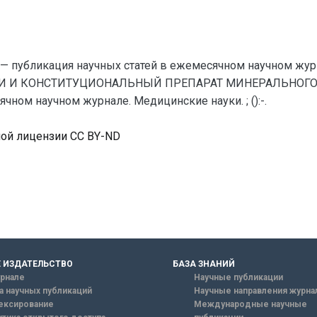
— публикация научных статей в ежемесячном научном жур
ВИ И КОНСТИТУЦИОНАЛЬНЫЙ ПРЕПАРАТ МИНЕРАЛЬНОГО Р
ном научном журнале. Медицинские науки. ; ():-.
ной лицензии CC BY-ND
 ИЗДАТЕЛЬСТВО
БАЗА ЗНАНИЙ
рнале
Научные публикации
а научных публикаций
Научные направления журна
ексирование
Международные научные