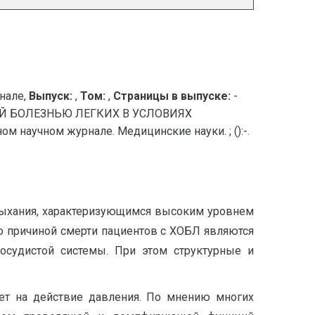
нале,
Выпуск:
,
Том:
,
Страницы в выпуске:
-
Й БОЛЕЗНЬЮ ЛЕГКИХ В УСЛОВИЯХ
аучном журнале. Медицинские науки. ; ():-.
дыхания, характеризующимся высоким уровнем
то причиной смерти пациентов с ХОБЛ являются
осудистой системы. При этом структурные и
вет на действие давления. По мнению многих