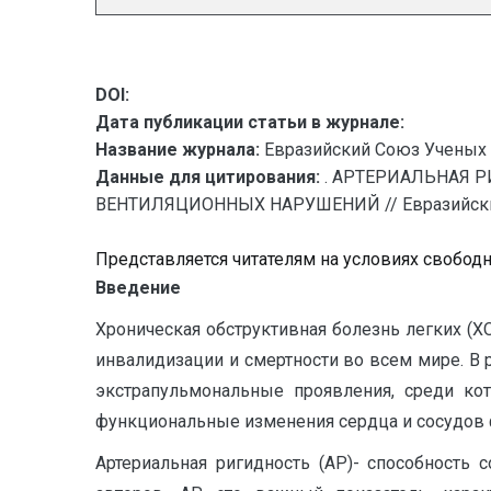
DOI:
Дата публикации статьи в журнале:
Название журнала:
Евразийский Союз Ученых 
Данные для цитирования:
. АРТЕРИАЛЬНАЯ 
ВЕНТИЛЯЦИОННЫХ НАРУШЕНИЙ // Евразийский Со
Представляется читателям на условиях свобод
Введение
Хроническая обструктивная болезнь легких 
инвалидизации и смертности во всем мире. В 
экстрапульмональные проявления, среди ко
функциональные изменения сердца и сосудов ф
Артериальная ригидность (АР)- способность