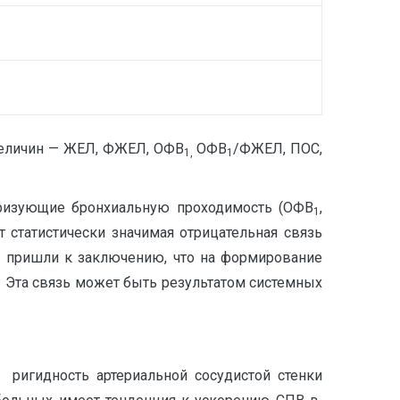
величин — ЖЕЛ, ФЖЕЛ, ОФВ
ОФВ
/ФЖЕЛ, ПОС,
1,
1
ризующие бронхиальную проходимость (ОФВ
,
1
статистически значимая отрицательная связь
 мы пришли к заключению, что на формирование
. Эта связь может быть результатом системных
 ригидность артериальной сосудистой стенки