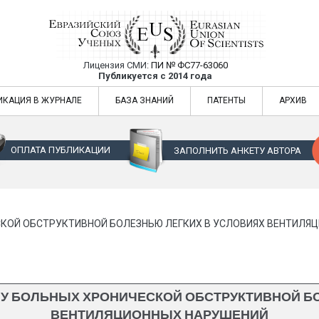
Лицензия СМИ:
ПИ № ФС77-63060
Евразийский Союз Ученых — публикация
Публикуется с 2014 года
жур
Евразийский Союз Ученых — публикация научных статей в ежемес
ИКАЦИЯ В ЖУРНАЛЕ
БАЗА ЗНАНИЙ
ПАТЕНТЫ
АРХИВ
ОПЛАТА ПУБЛИКАЦИИ
ЗАПОЛНИТЬ АНКЕТУ АВТОРА
КОЙ ОБСТРУКТИВНОЙ БОЛЕЗНЬЮ ЛЕГКИХ В УСЛОВИЯХ ВЕНТИЛЯ
У БОЛЬНЫХ ХРОНИЧЕСКОЙ ОБСТРУКТИВНОЙ Б
ВЕНТИЛЯЦИОННЫХ НАРУШЕНИЙ