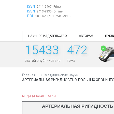
Перейти
ISSN:
к
2411-6467 (Print)
ISSN:
содержимому
2413-9335 (Online)
DOI:
10.31618/ESU.2413-9335
НАУЧНОЕ ИЗДАТЕЛЬСТВО
АВТОРАМ
ПУБЛ
15433
472
статей опубликовано
тома
Главная
Медицинские науки
АРТЕРИАЛЬНАЯ РИГИДНОСТЬ У БОЛЬНЫХ ХРОНИЧЕС
МЕДИЦИНСКИЕ НАУКИ
АРТЕРИАЛЬНАЯ РИГИДНОСТЬ 