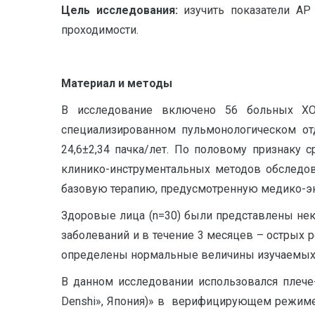
Цель исследования:
изучить показатели АР
проходимости.
Материал и методы
В исследование включено 56 больных ХОБ
специализированном пульмонологическом отд
24,6±2,34 пачка/лет. По половому признаку
клинико-инструментальных методов обследов
базовую терапию, предусмотренную медико-э
Здоровые лица (n=30) были представлены нек
заболеваний и в течение 3 месяцев – острых 
определены нормальные величины изучаемых
В данном исследовании использовался плече-
Denshi», Япония)» в верифицирующем режи