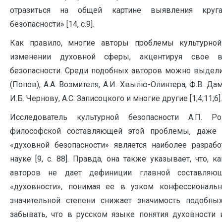
отразиться на общей картине выявления круг
безопасности» [14, c.9].
Как правило, многие авторы проблемы культурной
изменении духовной сферы, акцентируя свое 
безопасности. Среди подобных авторов можно выдели
(Попов), А.А. Возмителя, А.И. Хвылю-Олинтера, Ф.В. Да
И.Б. Чернову, А.С. Записоцкого и многие другие [1;4;11;6].
Исследователь культурной безопасности А.П. Р
философской составляющей этой проблемы, даже п
«духовной безопасности» является наиболее разрабо
науке [9, c. 88]. Правда, она также указывает, что, 
авторов не дает дефиниции главной составля
«духовности», понимая ее в узком конфессиональ
значительной степени снижает значимость подобны
забывать, что в русском языке понятия духовности 