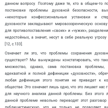
данном вопросу. Поэтому даже те, кто в общем-то п
постановке проблемы духовной безопасности, вы
«некоторые конфессиональные установки и ст
духовности закладывают мировоззренческую основу
для противопоставления «своих» и «чужих», разделен
недостойных, а значит, несут в себе реальную угрозу
[12, c.133].
Означает ли это, что проблемы сохранения духовн
существует? Мы вынуждены констатировать, что та
множество, однако, сама постановка проблемы,
адекватной и полной дефиниции «духовности», обреч
любая дефиниция этого понятия не приведет к ко
обществе. Это означает лишь одно, что это лишает нас
для научного анализа данной проблемы. Без этого
данной проблеме невольно переводят этот разговор 
публицистическую, что ни только не позволяет в