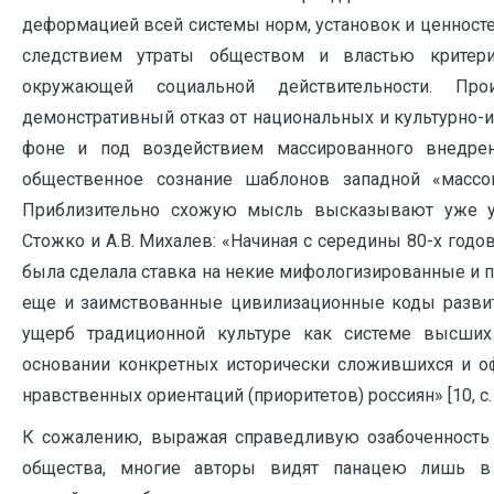
деформацией всей системы норм, установок и ценност
следствием утраты обществом и властью критер
окружающей социальной действительности. Пр
демонстративный отказ от национальных и культурно-и
фоне и под воздействием массированного внедре
общественное сознание шаблонов западной «массово
Приблизительно схожую мысль высказывают уже у
Стожко и А.В. Михалев: «Начиная с середины 80-х годо
была сделала ставка на некие мифологизированные и 
еще и заимствованные цивилизационные коды развит
ущерб традиционной культуре как системе высших
основании конкретных исторически сложившихся и 
нравственных ориентаций (приоритетов) россиян» [10, c. 
К сожалению, выражая справедливую озабоченность 
общества, многие авторы видят панацею лишь в