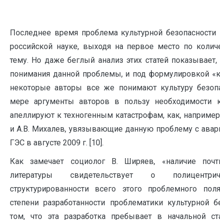
Последнее время проблема культурной безопасности 
российской науке, выходя на первое место по колич
тему. Но даже беглый анализ этих статей показывает,
понимания данной проблемы, и под формулировкой «к
некоторые авторы все же понимают культуру безопа
мере аргументы авторов в пользу необходимости к
апеллируют к техногенным катастрофам, как, например
и А.В. Михалев, увязывающие данную проблему с ава
ГЭС в августе 2009 г. [10].
Как замечает социолог В. Ширяев, «наличие почт
литературы свидетельствует о полицентр
структурированности всего этого проблемного пол
степени разработанности проблематики культурной б
том, что эта разработка пребывает в начальной с