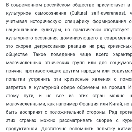
В современном российском обществе присутствует в
культурное самосознание (Cultural self-awareness),
учитывая историческую специфику формирования с
национальной культуры, но практически отсутствует
культурного осознания, доминирующего в современно
это скорее депрессивная реакция на ряд кризисны
обществе. Такое поведение чаще всего характ
малочисленных этнических групп или для социумов
причин, противостоящих другим народам или социумам
попытки устранить эти кризисные явления с помо
запретов в культурной сфере обречены на провал. И
этому пути, и не все из этих стран можно н
малочисленными, как например Франция или Китай, но 
быть воспринят с положительной стороны. Ряд проте
этих странах можно рассматривать скорее с кур
продуктивной. Достаточно вспомнить попытку китайс