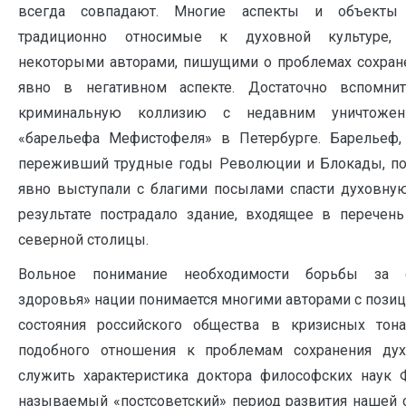
всегда совпадают. Многие аспекты и объекты к
традиционно относимые к духовной культуре, 
некоторыми авторами, пишущими о проблемах сохране
явно в негативном аспекте. Достаточно вспомн
криминальную коллизию с недавним уничтожен
«барельефа Мефистофеля» в Петербурге. Барельеф,
переживший трудные годы Революции и Блокады, пос
явно выступали с благими посылами спасти духовную
результате пострадало здание, входящее в перечень
северной столицы.
Вольное понимание необходимости борьбы за с
здоровья» нации понимается многими авторами с пози
состояния российского общества в кризисных тон
подобного отношения к проблемам сохранения ду
служить характеристика доктора философских наук Ф
называемый «постсоветский» период развития нашей 