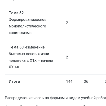
Тема 52.
Формированиеоснов
2
монополистического
капитализма
Тема 53
.Изменение
бытовых основ жизни
2
человека в X1X – начале
XX вв.
Итого
144
36
Распределение часов по формам и видам учебной рабо