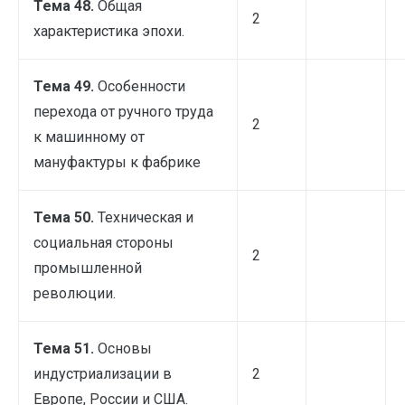
Тема 48.
Общая
2
характеристика эпохи.
Тема 49.
Особенности
перехода от ручного труда
2
к машинному от
мануфактуры к фабрике
Тема 50.
Техническая и
социальная стороны
2
промышленной
революции.
Тема 51.
Основы
индустриализации в
2
Европе, России и США.