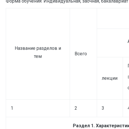
Форма обучения: Индивидуальная, заочная, бакалавриат
Название разделов и
Всего
тем
лекции
1
2
3
Раздел 1. Характеристи