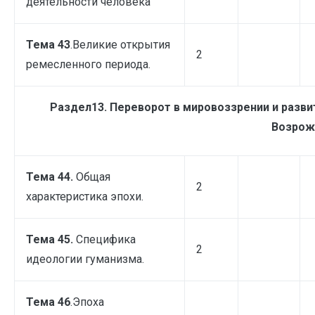
деятельности человека
Тема 43
.Великие открытия
2
ремесленного периода.
Раздел13. Переворот в мировоззрении и разви
Возрож
Тема 44.
Общая
2
характеристика эпохи.
Тема 45.
Специфика
2
идеологии гуманизма.
Тема 46
.Эпоха