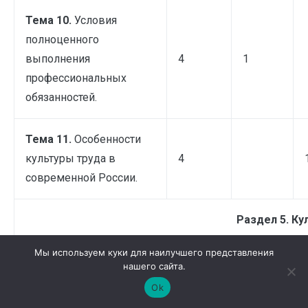
Тема 10.
Условия
полноценного
выполнения
4
1
профессиональных
обязанностей.
Тема 11.
Особенности
культуры труда в
4
современной России.
Раздел 5. Ку
Мы используем куки для наилучшего представления
нашего сайта.
Тема 12.
Сущность быта
4
Ok