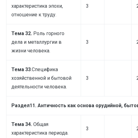
характеристика эпохи,
3
отношение к труду.
Тема 32.
Роль горного
дела и металлургии в
3
жизни человека.
Тема 33
.Специфика
хозяйственной и бытовой
3
деятельности человека.
Раздел11. Античность как основа орудийной, быто
Тема 34.
Общая
3
характеристика периода.