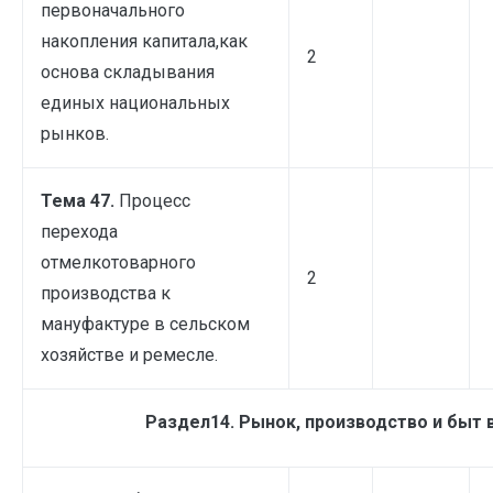
первоначального
накопления капитала,как
2
основа складывания
единых национальных
рынков.
Тема 47.
Процесс
перехода
отмелкотоварного
2
производства к
мануфактуре в сельском
хозяйстве и ремесле.
Раздел14. Рынок, производство и быт 