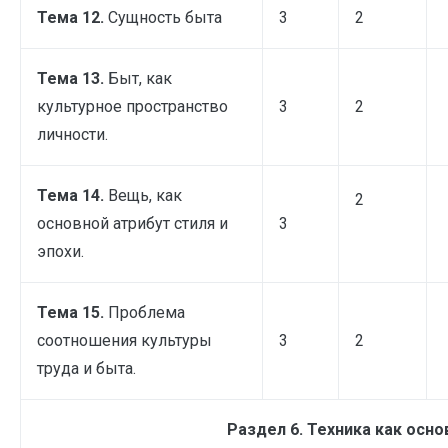
Тема 12.
Сущность быта
3
2
Тема 13.
Быт, как
культурное пространство
3
2
личности.
Тема 14.
Вещь, как
2
основной атрибут стиля и
3
эпохи.
Тема 15.
Проблема
соотношения культуры
3
2
труда и быта.
Раздел 6. Техника как осно