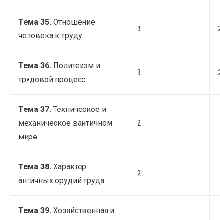
Тема 35.
Отношение
3
человека к труду.
Тема 36.
Политеизм и
3
трудовой процесс.
Тема 37.
Техническое и
механическое вантичном
2
мире.
Тема 38.
Характер
2
античных орудий труда.
Тема 39.
Хозяйственная и