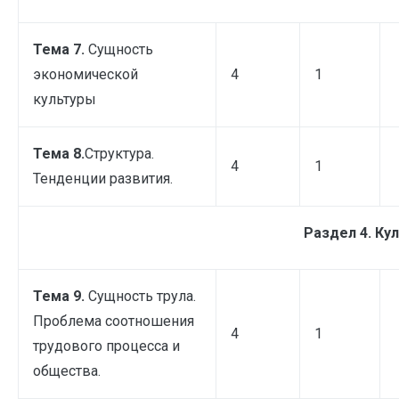
Тема 7.
Сущность
экономической
4
1
культуры
Тема 8.
Структура.
4
1
Тенденции развития.
Раздел 4. Кул
Тема 9.
Сущность трула.
Проблема соотношения
4
1
трудового процесса и
общества.