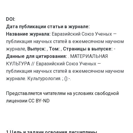
DOI:
Дата публикации статьи в журнале:
Название журнала:
Евразийский Союз Ученых —
публикация научных статей в ежемесячном научном
журнале,
Выпуск:
,
Том:
,
Страницы в выпуске:
-
Данные для цитирования:
. МАТЕРИАЛЬНАЯ
КУЛЬТУРА // Евразийский Союз Ученых —
публикация научных статей в ежемесячном научном
журнале. Культурология. ; ():-.
Представляется читателям на условиях свободной
лицензии CC BY-ND
1.Цель и задачи освоения дисциплины