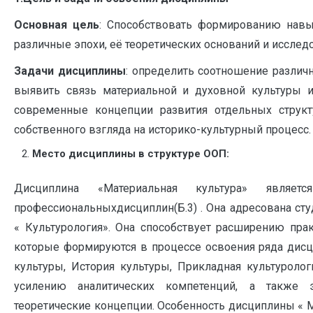
Основная цель
: Способствовать формированию навы
различные эпохи, её теоретических оснований и исслед
Задачи дисциплины
: определить соотношение различ
выявить связь материальной и духовной культуры и
современные концепции развития отдельных структу
собственного взгляда на историко-культурный процесс.
Место дисциплины в структуре ООП:
Дисциплина «Материальная культура» являе
профессиональныхдисциплин(Б.3) . Она адресована ст
« Культурология». Она способствует расширению прак
которые формируются в процессе освоения ряда дисц
культуры, История культуры, Прикладная культуролог
усилению аналитических компетенций, а также 
теоретические концепции. Особенность дисциплины « М