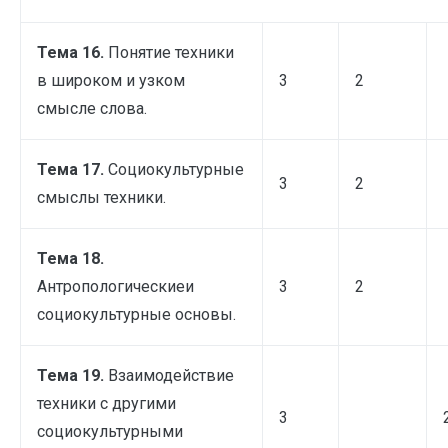
Тема 16.
Понятие техники
в широком и узком
3
2
смысле слова.
Тема 17.
Социокультурные
3
2
смыслы техники.
Тема 18.
Антропологическиеи
3
2
социокультурные основы.
Тема 19.
Взаимодействие
техники с другими
3
социокультурными