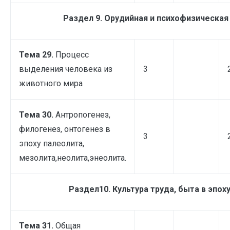
Раздел 9. Орудийная и психофизическая
Тема 29.
Процесс
выделения человека из
3
животного мира
Тема 30.
Антропогенез,
филогенез, онтогенез в
3
эпоху палеолита,
мезолита,неолита,энеолита.
Раздел10. Культура труда, быта в эпох
Тема 31.
Общая