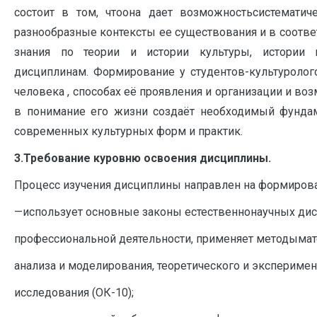
состоит в том, чтоона дает возможностьсистематич
разнообразные контексты ее существования и в соотве
знания по теории и истории культуры, истории н
дисциплинам. Формирование у студентов-культуролог
человека , способах её проявления и организации и в
в понимание его жизни создаёт необходимый фунда
современных культурных форм и практик.
3.Требование куровню освоения дисциплины.
Процесс изучения дисциплины направлен на формирова
—использует основные законы естественнонаучных ди
профессиональной деятельности, применяет методыма
анализа и моделирования, теоретического и экспериме
исследования (ОК-10);