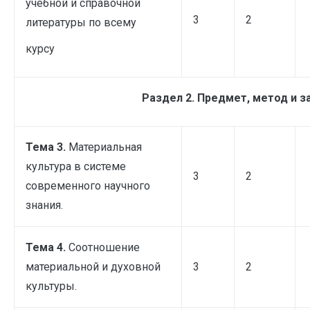
учебной и справочной
3
2
литературы по всему
курсу
Раздел 2. Предмет, метод и з
Тема 3.
Материальная
культура в системе
3
2
современного научного
знания.
Тема 4.
Соотношение
материальной и духовной
3
2
культуры.