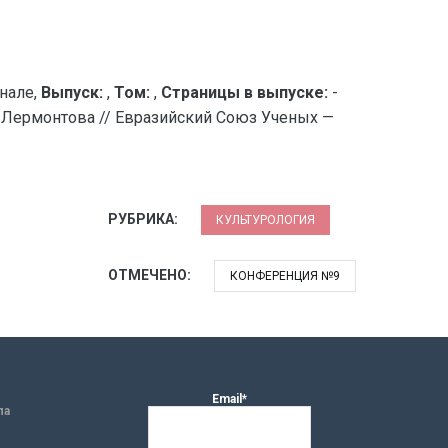
нале,
Выпуск:
,
Том:
,
Страницы в выпуске:
-
. Лермонтова // Евразийский Союз Ученых —
РУБРИКА:
КУЛЬТУРОЛОГИЯ
ОТМЕЧЕНО:
КОНФЕРЕНЦИЯ №9
Email*
ла