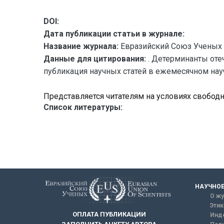
DOI:
Дата публикации статьи в журнале:
Название журнала:
Евразийский Союз Ученых 
Данные для цитирования:
. Детерминанты оте
публикация научных статей в ежемесячном научн
Представляется читателям на условиях свобод
Список литературы:
НАУЧНОЕ
О жу
Этик
ОПЛАТА ПУБЛИКАЦИИ
Инд