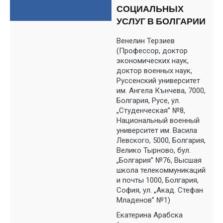
СОЦИАЛЬНЫХ
УСЛУГ В БОЛГАРИИ
Венелин Терзиев
(Профессор, доктор
экономических наук,
доктор военных наук,
Руссенский университет
им. Ангела Кънчева, 7000,
Болгария, Русе, ул.
„Студенческая” №8,
Национальный военный
университет им. Васила
Левского, 5000, Болгария,
Велико Тырново, бул.
„Болгария” №76, Высшая
школа телекоммуникаций
и почты 1000, Болгария,
София, ул. „Акад. Стефан
Младенов” №1)
Екатерина Арабска