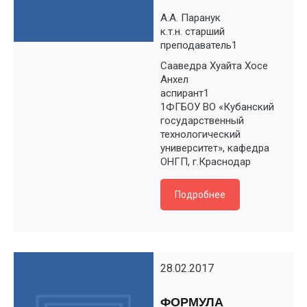
А.А. Паранук
к.т.н. старший
преподаватель1
Сааведра Хуайта Хосе
Анхел
аспирант1
1ФГБОУ ВО «Кубанский
государственный
технологический
университет», кафедра
ОНГП, г.Краснодар
Подробнее
28.02.2017
ФОРМУЛА