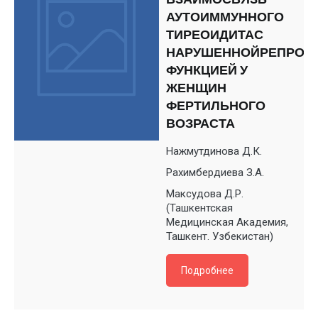
ВЗАИМОСВЯЗЬ
АУТОИММУННОГО
ТИРЕОИДИТАС
НАРУШЕННОЙРЕПРОД
ФУНКЦИЕЙ У
ЖЕНЩИН
ФЕРТИЛЬНОГО
ВОЗРАСТА
Нажмутдинова Д.К.
Рахимбердиева З.А.
Максудова Д.Р.
(Ташкентская
Медицинская Академия,
Ташкент. Узбекистан)
Подробнее