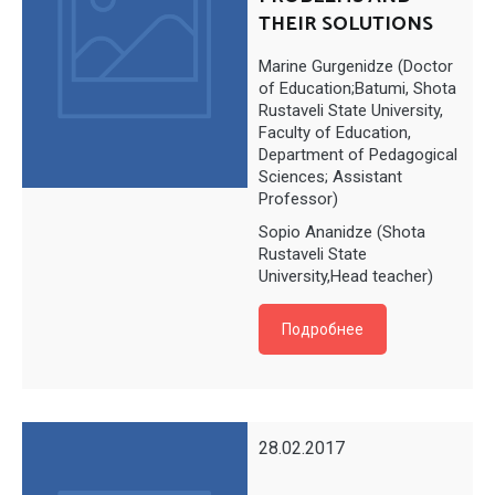
THEIR SOLUTIONS
Marine Gurgenidze (Doctor
of Education;Batumi, Shota
Rustaveli State University,
Faculty of Education,
Department of Pedagogical
Sciences; Assistant
Professor)
Sopio Ananidze (Shota
Rustaveli State
University,Head teacher)
Подробнее
28.02.2017