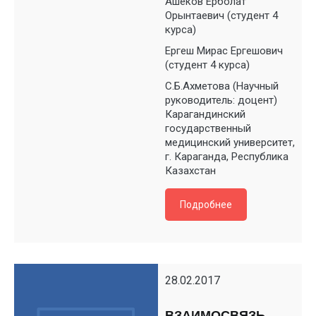
Ашеков Ерболат
Орынтаевич (студент 4
курса)
Ергеш Мирас Ергешович
(студент 4 курса)
С.Б.Ахметова (Научный
руководитель: доцент)
Карагандинский
государственный
медицинский университет,
г. Караганда, Республика
Казахстан
Подробнее
28.02.2017