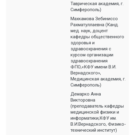
Таврическая академия, г.
Симферополь)
Махкамова Зебиниссо
Рахматуллаевна (Канд.
мед. наук, доцент
кафедры общественного
здоровья и
здравоохранения с
курсом организации
здравоохранения
ФПО,«КФУ имени В.И.
Вернадского»,
Медицинская академия, г.
Симферополь)
Демарко Анна
Викторовна
(преподаватель кафедры
медицинской физики и
информатики,КФУ им.
В.И.Вернадского, Физико-
технический институт)