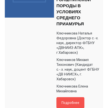
ПОРОДЫ В
УСЛОВИЯХ
СРЕДНЕГО
ПРИАМУРЬЯ
Ключникова Наталья
Федоровна (Доктор с.-х.
наук, директор ФГБНУ
«ДВНИИЭ АПК»,
г.Хабаровск)
Ключников Михаил
Тихонович (Кандидат
с.-.х. наук, доцент ФГБНУ
«ДВ НИИСХ», г.
Хабаровск)
Ключникова Елена
Михайловна
Подробнее