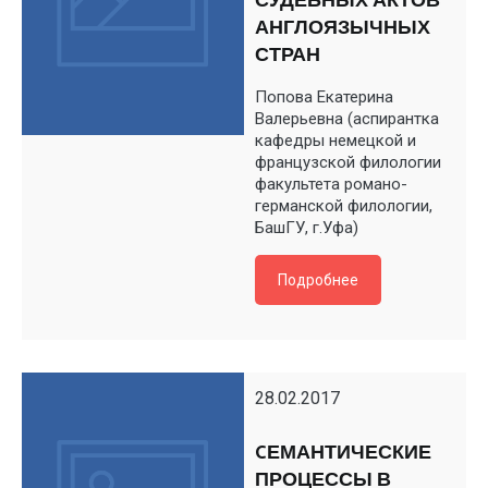
СУДЕБНЫХ АКТОВ
АНГЛОЯЗЫЧНЫХ
СТРАН
Попова Екатерина
Валерьевна (аспирантка
кафедры немецкой и
французской филологии
факультета романо-
германской филологии,
БашГУ, г.Уфа)
Подробнее
28.02.2017
CЕМАНТИЧЕСКИЕ
ПРОЦЕССЫ В