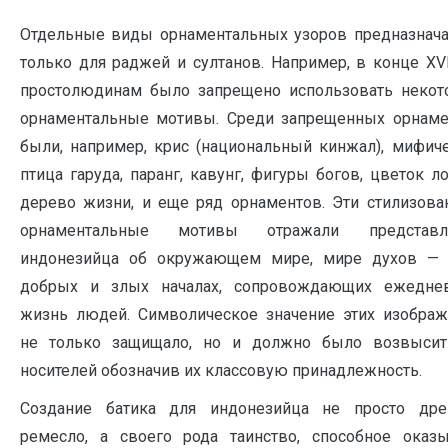
Отдельные виды орнаментальных узоров предназнача
только для раджей и султанов. Например, в конце XVII
простолюдинам было запрещено использовать некот
орнаментальные мотивы. Среди запрещенных орнаме
были, например, крис (национальный кинжал), мифич
птица гаруда, паранг, кавунг, фигуры богов, цветок ло
дерево жизни, и еще ряд орнаментов. Эти стилизов
орнаментальные мотивы отражали представл
индонезийца об окружающем мире, мире духов —
добрых и злых началах, сопровождающих ежедне
жизнь людей. Символическое значение этих изображ
не только защищало, но и должно было возвысит
носителей обозначив их классовую принадлежность.
Создание батика для индонезийца не просто дре
ремесло, а своего рода таинство, способное оказы