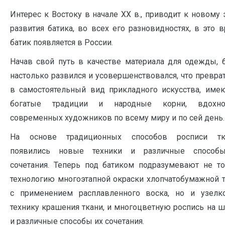
Интерес к Востоку в начале XX в., приводит к новому 
развития батика, во всех его разновидностях, в это 
батик появляется в России.
Начав свой путь в качестве материала для одежды, 
настолько развился и усовершенствовался, что превра
в самостоятельный вид прикладного искусства, име
богатые традиции и народные корни, вдохно
современных художников по всему миру и по сей день.
На основе традиционных способов росписи тк
появились новые техники и различные способ
сочетания. Теперь под батиком подразумевают не т
технологию многоэтапной окраски хлопчатобумажной 
с применением расплавленного воска, но и узелк
технику крашения ткани, и многоцветную роспись на 
и различные способы их сочетания.