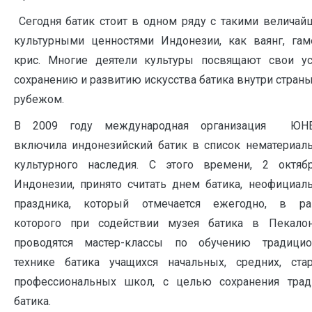
Сегодня батик стоит в одном ряду с такими велича
культурными ценностями Индонезии, как ваянг, гам
крис. Многие деятели культуры посвящают свои ус
сохранению и развитию искусства батика внутри страны
рубежом.
В 2009 году международная организация ЮН
включила индонезийский батик в список нематериал
культурного наследия. С этого времени, 2 октяб
Индонезии, принято считать днем батика, неофициал
праздника, который отмечается ежегодно, в ра
которого при содействии музея батика в Пекалон
проводятся мастер-классы по обучению традицио
технике батика учащихся начальных, средних, стар
профессиональных школ, с целью сохранения трад
батика.