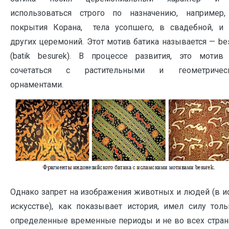
использоваться строго по назначению, например,
покрытия Корана, тела усопшего, в свадебной, и 
других церемоний. Этот мотив батика называется — be
(batik besurek). В процессе развития, это мотив 
сочетаться с растительными и геометричес
орнаментами.
Однако запрет на изображения животных и людей (в и
искусстве), как показывает история, имел силу тол
определенные временные периоды и не во всех страна