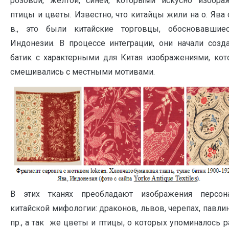
розовой, желтой, синей, которыми искусно изобра
птицы и цветы. Известно, что китайцы жили на о. Ява с
в., это были китайские торговцы, обосновавшие
Индонезии. В процессе интеграции, они начали созд
батик с характерными для Китая изображениями, ко
смешивались с местными мотивами.
В этих тканях преобладают изображения персон
китайской мифологии: драконов, львов, черепах, павли
пр., а так же цветы и птицы, о которых упоминалось р