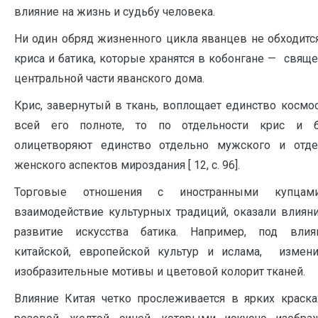
влияние на жизнь и судьбу человека.
Ни один обряд жизненного цикла яванцев не обходитс
криса и батика, которые хранятся в кобонгане — свящ
центральной части яванского дома.
Крис, завернутый в ткань, воплощает единство космо
всей его полноте, то по отдельности крис и б
олицетворяют единство отдельно мужского и отде
женского аспектов мироздания [ 12, с. 96].
Торговые отношения с иностранными купца
взаимодействие культурных традиций, оказали влиян
развитие искусства батика. Например, под влия
китайской, европейской культур и ислама, измени
изобразительные мотивы и цветовой колорит тканей.
Влияние Китая четко прослеживается в ярких краск