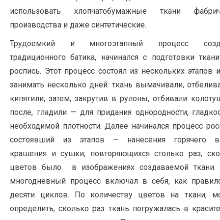
использовать хлопчатобумажные ткани фабрич
производства и даже синтетические.
Трудоемкий и многоэтапный процесс созд
традиционного батика, начинался с подготовки ткан
роспись. Этот процесс состоял из нескольких этапов 
занимать несколько дней: ткань вымачивали, отбелив
кипятили, затем, закрутив в рулоны, отбивали колоту
после, гладили — для придания однородности, гладко
необходимой плотности. Далее начинался процесс рос
состоявший из этапов — нанесения горячего во
крашения и сушки, повторяющихся столько раз, ско
цветов было в изображениях создаваемой ткани. 
многодневный процесс включал в себя, как правило
десяти циклов. По количеству цветов на ткани, м
определить, сколько раз ткань погружалась в красит