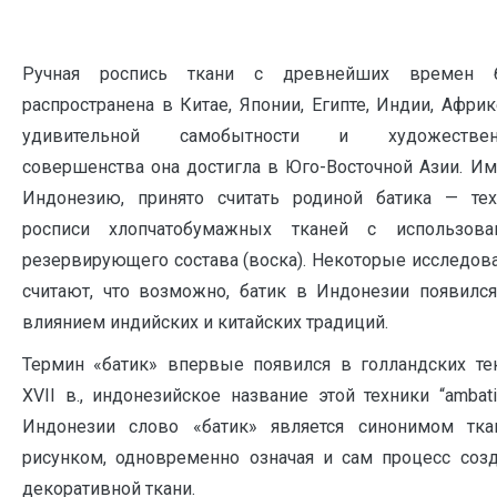
Ручная роспись ткани с древнейших времен 
распространена в Китае, Японии, Египте, Индии, Африк
удивительной самобытности и художествен
совершенства она достигла в Юго-Восточной Азии. И
Индонезию, принято считать родиной батика — тех
росписи хлопчатобумажных тканей с использова
резервирующего состава (воска). Некоторые исследов
считают, что возможно, батик в Индонезии появилс
влиянием индийских и китайских традиций.
Термин «батик» впервые появился в голландских те
XVII в., индонезийское название этой техники “ambati
Индонезии слово «батик» является синонимом тка
рисунком, одновременно означая и сам процесс соз
декоративной ткани.