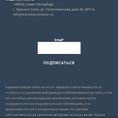
198320, Санкт-Петербург,
г. Красное Село, ул. Геологическая, дом 44, ЛИТ А.
info@euroasia-science.ru
Email*
Администрация сайта не несет никакой ответственности за
точность содержания информации опубликованной на сайте, а так
же за любые рекомендации или мнения, которые могут
содержаться в исследовательских публикациях, и за
применимость её к конкретным лицам, по причине
субъективности результатов авторских исследований. Кроме