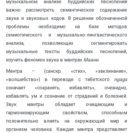
музыкальном анализе буддийских песнопений
важно рассмотреть семантическое содержание
звука и звуковых кодов. В решении обозначенной
проблемы необходимо на базе методов
семиотического и музыкально-лингвистического
анализа, позволяющих сегментировать
музыкальные тексты буддийских песнопений,
изучить феномен звука в мантрах
Маани.
Мантра – (санскр. «стих», «заклинание»,
«волшебство») в переводе с тибетского
ngags
означает «сохранять, избавлять», очевидно,
избавлять ум и сознание от страданий и болезней.
Звук мантры обладает очищающим и
гармонизирующим свойством, способным
положительно влиять на окружающий мир и
организм человека. Каждая мантра представляет