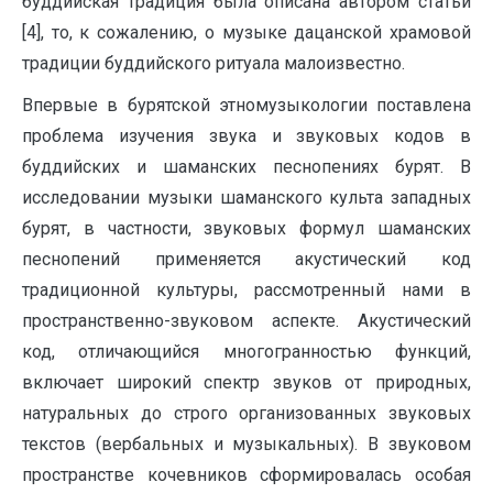
буддийская традиция была описана автором статьи
[4], то, к сожалению, о музыке дацанской храмовой
традиции буддийского ритуала малоизвестно.
Впервые в бурятской этномузыкологии поставлена
проблема изучения звука и звуковых кодов в
буддийских и шаманских песнопениях бурят. В
исследовании музыки шаманского культа западных
бурят, в частности, звуковых формул шаманских
песнопений применяется акустический код
традиционной культуры, рассмотренный нами в
пространственно-звуковом аспекте. Акустический
код, отличающийся многогранностью функций,
включает широкий спектр звуков от природных,
натуральных до строго организованных звуковых
текстов (вербальных и музыкальных). В звуковом
пространстве кочевников сформировалась особая