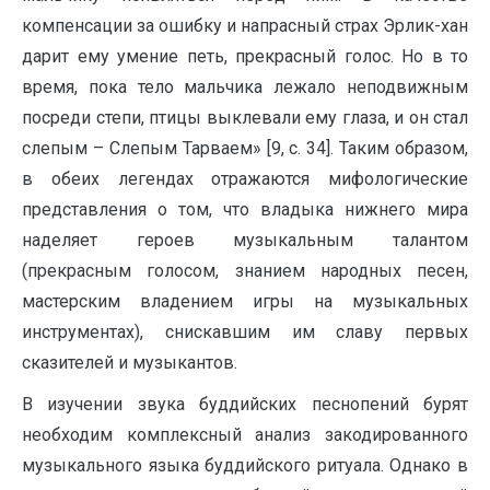
компенсации за ошибку и напрасный страх Эрлик-хан
дарит ему умение петь, прекрасный голос. Но в то
время, пока тело мальчика лежало неподвижным
посреди степи, птицы выклевали ему глаза, и он стал
слепым – Слепым Тарваем» [9, с. 34]. Таким образом,
в обеих легендах отражаются мифологические
представления о том, что владыка нижнего мира
наделяет героев музыкальным талантом
(прекрасным голосом, знанием народных песен,
мастерским владением игры на музыкальных
инструментах), снискавшим им славу первых
сказителей и музыкантов.
В изучении звука буддийских песнопений бурят
необходим комплексный анализ закодированного
музыкального языка буддийского ритуала. Однако в