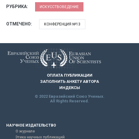
РУБРИКА:
ИСКУССТВОВЕДЕНИЕ
ОТМЕЧЕНО:
КОНФЕРЕНЦИЯ №13
ОПЛАТА ПУБЛИКАЦИИ
ЗАПОЛНИТЬ АНКЕТУ АВТОРА
ИНДЕКСЫ
© 2022 Евразийский Союз Ученых.
All Rights Reserved.
НАУЧНОЕ ИЗДАТЕЛЬСТВО
О журнале
Этика научных публикаций