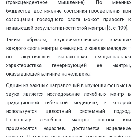
(трансцендентное мышление). По мнению
буддистов, достижение состояния просветления при
созерцании последнего слога может привести к
наивысшей результативности этой мантры [3, с. 199].
Таким образом, звукосимволическое значение
каждого слога мантры очевидно, и каждая мелодия –
это акустически выраженная эмоциональная
характеристика генерирующей ее мантры,
оказывающей влияние на человека.
Одним из важных направлений в изучении феномена
звука является исследование лечебных мантр в
традиционной тибетской медицине, в которой
используется целостный системный подход.
Поскольку лечебные мантры поются или
произносятся нараспев, достигается исцеление
звуком. Думается, исследование генезиса лечебных