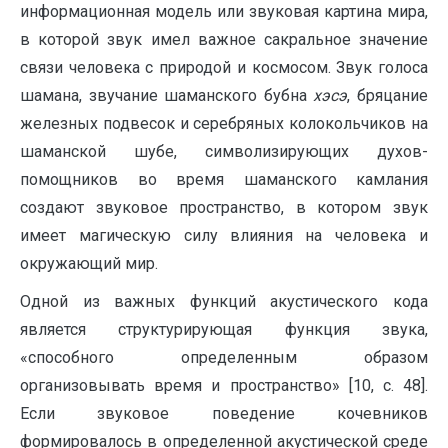
информационная модель или звуковая картина мира,
в которой звук имел важное сакральное значение
связи человека с природой и космосом. Звук голоса
шамана, звучание шаманского бубна
хэсэ
, бряцание
железных подвесок и серебряных колокольчиков на
шаманской шубе, символизирующих духов-
помощников во время шаманского камлания
создают звуковое пространство, в котором звук
имеет магическую силу влияния на человека и
окружающий мир.
Одной из важных функций акустического кода
является структурирующая функция звука,
«способного определенным образом
организовывать время и пространство» [10, с. 48].
Если звуковое поведение кочевников
формировалось в определенной акустической среде