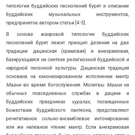
типологии буддийских песнопений бурят и описание
буддийских музыкальных инструментов,
предпринятое автором статьи [4-5].
В основе жанровой типологии буддийских
песнопений бурят лежит принцип деления на две
традиции: дацанская (храмовая) и внехрамовая,
базирующаяся на синтезе религиозной буддийской и
народной песенной культуры. Дацанская традиция
основана на канонизированном исполнении мантр
Маани
во время богослужения. Молитвы
Маани
на
обычных повседневных службах в дацане и
буддийских праздниках
хуралах
, посвященные
божествам буддийского пантеона, представляют
речитативное сольно-ансамблевое интонирование
или же напевное чтение мантр. Если внехрамовая