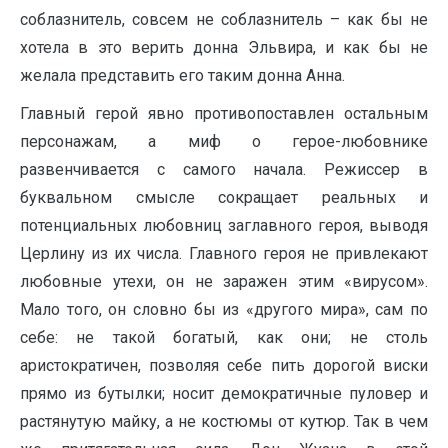
соблазнитель, совсем не соблазнитель – как бы не
хотела в это верить донна Эльвира, и как бы не
желала представить его таким донна Анна.
Главный герой явно противопоставлен остальным
персонажам, а миф о герое-любовнике
развенчивается с самого начала. Режиссер в
буквальном смысле сокращает реальных и
потенциальных любовниц заглавного героя, выводя
Церлину из их числа. Главного героя не привлекают
любовные утехи, он не заражен этим «вирусом».
Мало того, он словно бы из «другого мира», сам по
себе: не такой богатый, как они; не столь
аристократичен, позволяя себе пить дорогой виски
прямо из бутылки; носит демократичные пуловер и
растянутую майку, а не костюмы от кутюр. Так в чем