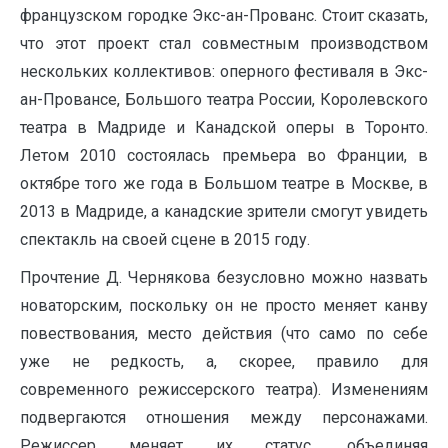
французском городке Экс-ан-Прованс. Стоит сказать,
что этот проект стал совместным производством
нескольких коллективов: оперного фестиваля в Экс-
ан-Провансе, Большого театра России, Королевского
театра в Мадриде и Канадской оперы в Торонто.
Летом 2010 состоялась премьера во Франции, в
октябре того же года в Большом театре в Москве, в
2013 в Мадриде, а канадские зрители смогут увидеть
спектакль на своей сцене в 2015 году.
Прочтение Д. Чернякова безусловно можно назвать
новаторским, поскольку он не просто меняет канву
повествования, место действия (что само по себе
уже не редкость, а, скорее, правило для
современного режиссерского театра). Изменениям
подвергаются отношения между персонажами.
Режиссер меняет их статус, объединяя