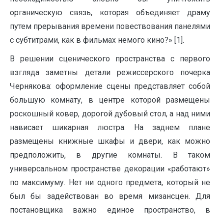
органическую связь, которая объединяет драму
путем прерывания времени повествования панелями
с субтитрами, как в фильмах немого кино?» [1].
В решении сценического пространства с первого
взгляда заметны детали режиссерского почерка
Чернякова: оформление сцены представляет собой
большую комнату, в центре которой размещены
роскошный ковер, дорогой дубовый стол, а над ними
нависает шикарная люстра. На заднем плане
размещены книжные шкафы и двери, как можно
предположить, в другие комнаты. В таком
универсальном пространстве декорации «работают»
по максимуму. Нет ни одного предмета, который не
был бы задействован во время мизансцен. Для
постановщика важно единое пространство, в