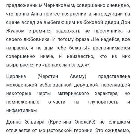
предложенным Черняковым, совершенно очевидно,
что донна Анна при ее появлении в интродукции на
сцене вслед за выбегающим из боковой двери Дон
Жуаном стремится задержать не преступника, а
своего любовника. И потому фраза «Не надейся, все
напрасно, я не дам тебе бежать!» воспринимается
совершенно иначе, и неизвестно, кто из них
вырывается из «цепких лап злодея».
Церлина (Черстин Авему) представлена
молоденькой избалованной девушкой, перенявшей
некоторые черты материнского характера, но
помноженные отчасти на глуповатость и
инфантилизм.
Донна Эльвира (Кристина Ополайс) не слишком
отличается от моцартовской героини. Это ожидаемо,