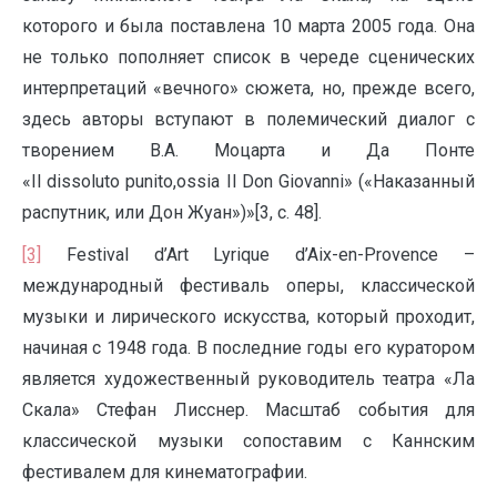
которого и была поставлена 10 марта 2005 года. Она
не только пополняет список в череде сценических
интерпретаций «вечного» сюжета, но, прежде всего,
здесь авторы вступают в полемический диалог с
творением В.А. Моцарта и Да Понте
«Il dissoluto punito,ossia Il Don Giovanni» («Наказанный
распутник, или Дон Жуан»)»[3, с. 48].
[3]
Festival d’Art Lyrique d’Aix-en-Provence –
международный фестиваль оперы, классической
музыки и лирического искусства, который проходит,
начиная с 1948 года. В последние годы его куратором
является художественный руководитель театра «Ла
Скала» Стефан Лисснер. Масштаб события для
классической музыки сопоставим с Каннским
фестивалем для кинематографии.