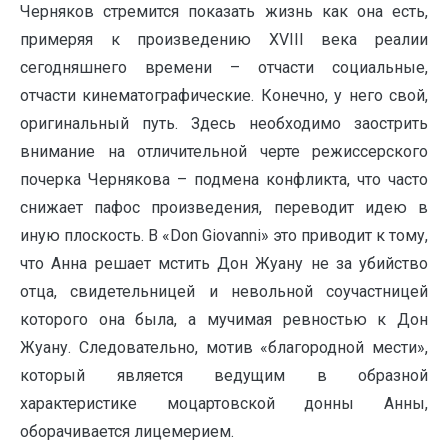
Черняков стремится показать жизнь как она есть,
примеряя к произведению XVIII века реалии
сегодняшнего времени – отчасти социальные,
отчасти кинематографические. Конечно, у него свой,
оригинальный путь. Здесь необходимо заострить
внимание на отличительной черте режиссерского
почерка Чернякова – подмена конфликта, что часто
снижает пафос произведения, переводит идею в
иную плоскость. В «Don Giovanni» это приводит к тому,
что Анна решает мстить Дон Жуану не за убийство
отца, свидетельницей и невольной соучастницей
которого она была, а мучимая ревностью к Дон
Жуану. Следовательно, мотив «благородной мести»,
который является ведущим в образной
характеристике моцартовской донны Анны,
оборачивается лицемерием.