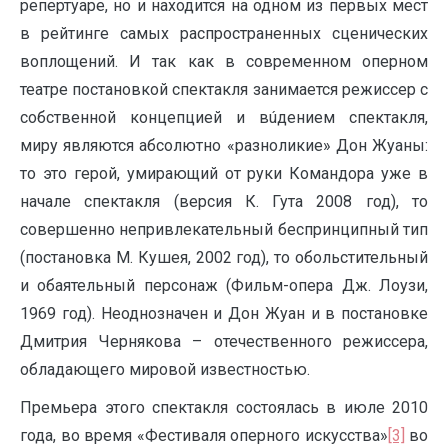
репертуаре, но и находится на одном из первых мест
в рейтинге самых распространенных сценических
воплощений. И так как в современном оперном
театре постановкой спектакля занимается режиссер с
собственной концепцией и вúдением спектакля,
миру являются абсолютно «разноликие» Дон Жуаны:
то это герой, умирающий от руки Командора уже в
начале спектакля (версия К. Гута 2008 год), то
совершенно непривлекательный беспринципный тип
(постановка М. Кушея, 2002 год), то обольстительный
и обаятельный персонаж (Фильм-опера Дж. Лоузи,
1969 год). Неоднозначен и Дон Жуан и в постановке
Дмитрия Чернякова – отечественного режиссера,
обладающего мировой известностью.
Премьера этого спектакля состоялась в июле 2010
года, во время «Фестиваля оперного искусства»
[3]
во