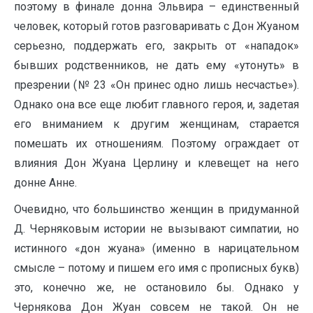
поэтому в финале донна Эльвира – единственный
человек, который готов разговаривать с Дон Жуаном
серьезно, поддержать его, закрыть от «нападок»
бывших родственников, не дать ему «утонуть» в
презрении (№ 23 «Он принес одно лишь несчастье»).
Однако она все еще любит главного героя, и, задетая
его вниманием к другим женщинам, старается
помешать их отношениям. Поэтому ограждает от
влияния Дон Жуана Церлину и клевещет на него
донне Анне.
Очевидно, что большинство женщин в придуманной
Д. Черняковым истории не вызывают симпатии, но
истинного «дон жуана» (именно в нарицательном
смысле – потому и пишем его имя с прописных букв)
это, конечно же, не остановило бы. Однако у
Чернякова Дон Жуан совсем не такой. Он не