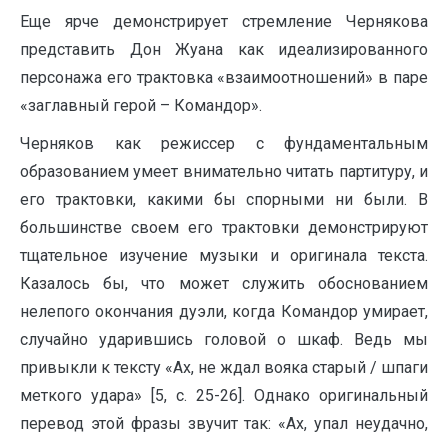
Еще ярче демонстрирует стремление Чернякова
представить Дон Жуана как идеализированного
персонажа его трактовка «взаимоотношений» в паре
«заглавный герой – Командор».
Черняков как режиссер с фундаментальным
образованием умеет внимательно читать партитуру, и
его трактовки, какими бы спорными ни были. В
большинстве своем его трактовки демонстрируют
тщательное изучение музыки и оригинала текста.
Казалось бы, что может служить обоснованием
нелепого окончания дуэли, когда Командор умирает,
случайно ударившись головой о шкаф. Ведь мы
привыкли к тексту «Ах, не ждал вояка старый / шпаги
меткого удара» [5, с. 25-26]. Однако оригинальный
перевод этой фразы звучит так: «Ах, упал неудачно,