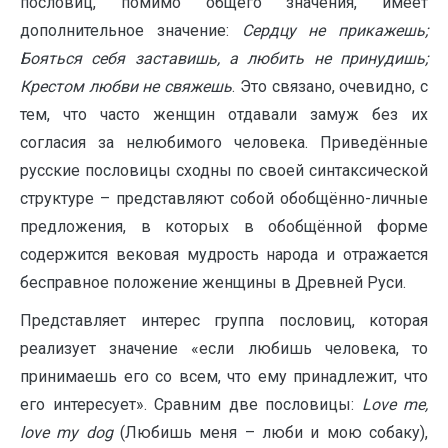
пословиц, помимо общего значения, имеет
дополнительное значение:
Сердцу не прикажешь;
Бояться себя заставишь, а любить не принудишь;
Крестом любви не свяжешь
. Это связано, очевидно, с
тем, что часто женщин отдавали замуж без их
согласия за нелюбимого человека. Приведённые
русские пословицы сходны по своей синтаксической
структуре – представляют собой обобщённо-личные
предложения, в которых в обобщённой форме
содержится вековая мудрость народа и отражается
бесправное положение женщины в Древней Руси.
Представляет интерес группа пословиц, которая
реализует значение «если любишь человека, то
принимаешь его со всем, что ему принадлежит, что
его интересует». Сравним две пословицы:
Love
me
,
love
my
dog
(Любишь меня – люби и мою собаку),