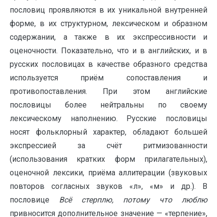
пословиц проявляются в их уникальной внутренней
форме, в их структурном, лексическом и образном
содержании, а также в их экспрессивности и
оценочности. Показательно, что и в английских, и в
русских пословицах в качестве образного средства
используется приём сопоставления и
противопоставления. При этом английские
пословицы более нейтральны по своему
лексическому наполнению. Русские пословицы
носят фольклорный характер, обладают большей
экспрессией за счёт ритмизованности
(использования кратких форм прилагательных),
оценочной лексики, приёма аллитерации (звуковых
повторов согласных звуков «л», «м» и др.). В
пословице
Всё стерплю, потому что люблю
привносится дополнительное значение — «терпение»,