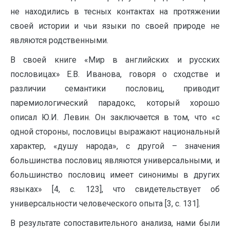
не находились в тесных контактах на протяжении
своей истории и чьи языки по своей природе не
являются родственными.
В своей книге «Мир в английских и русских
пословицах» Е.В. Иванова, говоря о сходстве и
различии семантики пословиц, приводит
паремиологический парадокс, который хорошо
описал Ю.И. Левин. Он заключается в том, что «с
одной стороны, пословицы выражают национальный
характер, «душу народа», с другой – значения
большинства пословиц являются универсальными, и
большинство пословиц имеет синонимы в других
языках» [4, с. 123], что свидетельствует об
универсальности человеческого опыта [3, с. 131].
В результате сопоставительного анализа, нами были