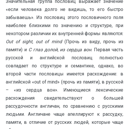
Значительная группа пословиц выражает значение
«если человека долго не видишь, то его быстро
забываешь». Из пословиц этого пословичного поля
наиболее близкими по значению и структуре, при
некотором различии их внутренней формы являются:
Out
of
sight
,
out
of
mind
(Прочь из виду, прочь из
памяти) и
С глаз долой, из сердца вон
. Первая часть
русской и английской пословиц полностью
совпадает по структуре и семантике, однако, во
второй части пословицы имеется расхождение: в
английской «out of mind» (прочь из памяти), в русской
– «из сердца вон». Имеющиеся лексические
расхождения свидетельствуют о большей
рассудочности англичан, по сравнению с русскими
людьми. Англичане чаще апеллируют к рассудку,
памяти, в отличие от русских людей, которые чаще