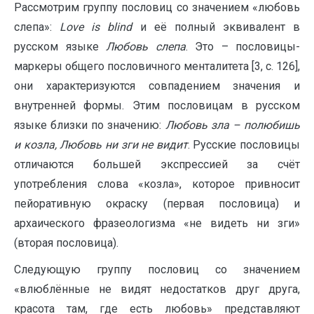
Рассмотрим группу пословиц со значением «любовь
слепа»:
Love
is
blind
и её полный эквивалент в
русском языке
Любовь слепа
. Это – пословицы-
маркеры общего пословичного менталитета [3, с. 126],
они характеризуются совпадением значения и
внутренней формы. Этим пословицам в русском
языке близки по значению:
Любовь зла – полюбишь
и козла, Любовь ни зги не видит
. Русские пословицы
отличаются большей экспрессией за счёт
употребления слова «козла», которое привносит
пейоративную окраску (первая пословица) и
архаического фразеологизма «не видеть ни зги»
(вторая пословица).
Следующую группу пословиц со значением
«влюблённые не видят недостатков друг друга,
красота там, где есть любовь» представляют