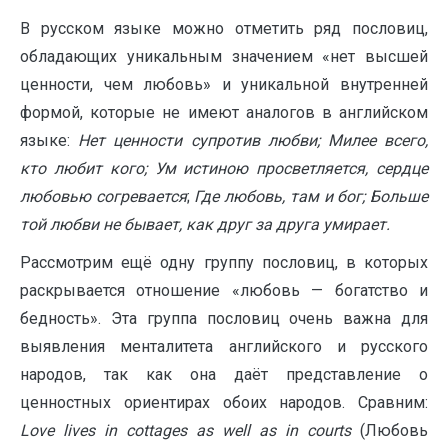
В русском языке можно отметить ряд пословиц,
обладающих уникальным значением «нет высшей
ценности, чем любовь» и уникальной внутренней
формой, которые не имеют аналогов в английском
языке:
Нет ценности супротив любви; Милее всего,
кто любит кого; Ум истиною просветляется, сердце
любовью согревается
;
Где любовь, там и бог; Больше
той любви не бывает, как друг за друга умирает.
Рассмотрим ещё одну группу пословиц, в которых
раскрывается отношение «любовь — богатство и
бедность». Эта группа пословиц очень важна для
выявления менталитета английского и русского
народов, так как она даёт представление о
ценностных ориентирах обоих народов. Сравним:
Love
lives
in
cottages
as
well
as
in
courts
(Любовь