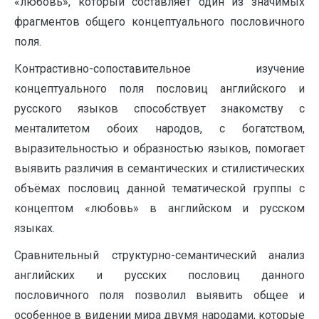
«любовь», который составляет один из значимых
фрагментов общего концептуального пословичного
поля.
Контрастивно-сопоставительное изучение
концептуального поля пословиц английского и
русского языков способствует знакомству с
менталитетом обоих народов, с богатством,
выразительностью и образностью языков, помогает
выявить различия в семантических и стилистических
объёмах пословиц данной тематической группы с
концептом «любовь» в английском и русском
языках.
Сравнительный структурно-семантический анализ
английских и русских пословиц данного
пословичного поля позволил выявить общее и
особенное в видении мира двумя народами, которые