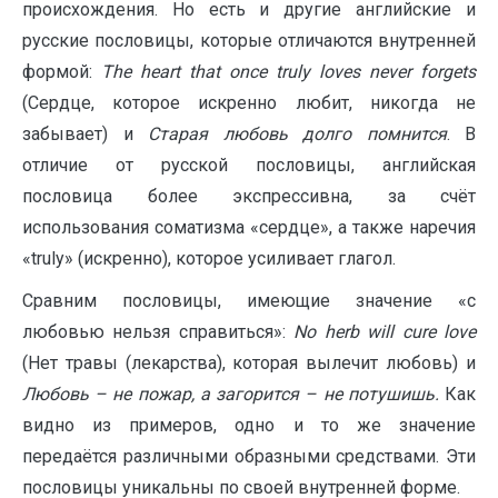
происхождения. Но есть и другие английские и
русские пословицы, которые отличаются внутренней
формой:
The
heart
that
once
truly
loves
never
forgets
(Сердце, которое искренно любит, никогда не
забывает) и
Старая любовь долго помнится
. В
отличие от русской пословицы, английская
пословица более экспрессивна, за счёт
использования соматизма «сердце», а также наречия
«truly» (искренно), которое усиливает глагол.
Сравним пословицы, имеющие значение «с
любовью нельзя справиться»:
No
herb
will
cure
love
(Нет травы (лекарства), которая вылечит любовь) и
Любовь – не пожар, а загорится – не потушишь.
Как
видно из примеров, одно и то же значение
передаётся различными образными средствами. Эти
пословицы уникальны по своей внутренней форме.