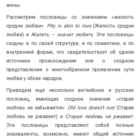
жены.
Рассмотрим пословицы со значением «жалость
сродни любви»:
Pity
is
akin
to
love
(Жалость сродни
любви) и
Жалеть – значит любить
. Эти пословицы
сходны и по своей структуре, и по семантике, и по
внутренней форме, что свидетельствует об одном
источнике происхождения или о сходном
представлении о многообразном проявлении сути
любви у обоих народов.
Приведём ещё несколько английских и русских
пословиц, имеющих сходное значение «старая
любовь не забывается»:
Old
love
doesn
’
t
rust
(Старая
любовь не ржавеет) и
Старая любовь не ржавеет
.
Эти пословицы представляют собой полные
эквиваленты, возможно, имеют общий источник