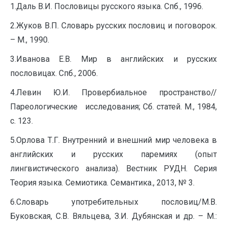
1.Даль В.И. Пословицы русского языка. Спб., 1996.
2.Жуков В.П. Словарь русских пословиц и поговорок.
– М., 1990.
3.Иванова Е.В. Мир в английских и русских
пословицах. Спб., 2006.
4.Левин Ю.И. Провербиальное пространство//
Пареологические исследования; Сб. статей. М., 1984,
с. 123.
5.Орлова Т.Г. Внутренний и внешний мир человека в
английских и русских паремиях (опыт
лингвистического анализа). Вестник РУДН. Серия
Теория языка. Семиотика. Семантика., 2013, № 3.
6.Словарь употребительных пословиц/М.В.
Буковская, С.В. Вяльцева, З.И. Дубянская и др. – М.: