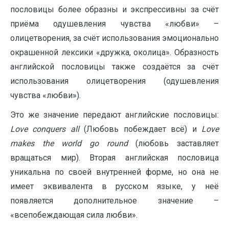
пословицы более образны и экспрессивны за счёт
приёма одушевления чувства «любви» –
олицетворения, за счёт использования эмоционально
окрашенной лексики «дружка, околица». Образность
английской пословицы также создаётся за счёт
использования олицетворения (одушевления
чувства «любви»).
Это же значение передают английские пословицы:
Love
conquers
all
(Любовь побеждает всё) и
Love
makes
the
world
go
round
(любовь заставляет
вращаться мир). Вторая английская пословица
уникальна по своей внутренней форме, но она не
имеет эквивалента в русском языке, у неё
появляется дополнительное значение –
«всепобеждающая сила любви».