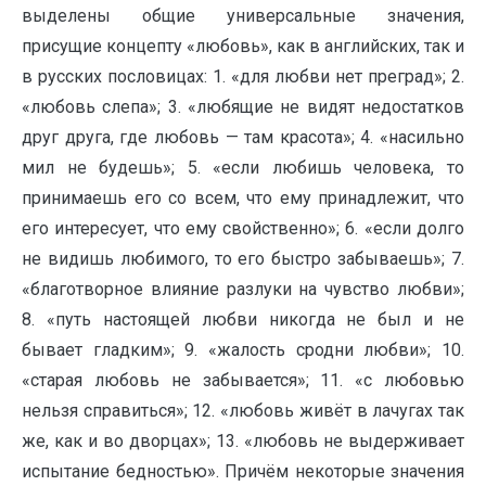
выделены общие универсальные значения,
присущие концепту «любовь», как в английских, так и
в русских пословицах: 1. «для любви нет преград»; 2.
«любовь слепа»; 3. «любящие не видят недостатков
друг друга, где любовь — там красота»; 4. «насильно
мил не будешь»; 5. «если любишь человека, то
принимаешь его со всем, что ему принадлежит, что
его интересует, что ему свойственно»; 6. «если долго
не видишь любимого, то его быстро забываешь»; 7.
«благотворное влияние разлуки на чувство любви»;
8. «путь настоящей любви никогда не был и не
бывает гладким»; 9. «жалость сродни любви»; 10.
«старая любовь не забывается»; 11. «с любовью
нельзя справиться»; 12. «любовь живёт в лачугах так
же, как и во дворцах»; 13. «любовь не выдерживает
испытание бедностью». Причём некоторые значения