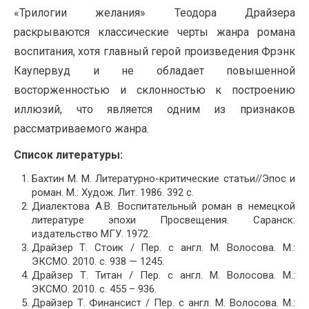
«Трилогии желания» Теодора Драйзера
раскрываются классические черты жанра романа
воспитания, хотя главный герой произведения Фрэнк
Каупервуд и не обладает повышенной
восторженностью и склонностью к построению
иллюзий, что является одним из признаков
рассматриваемого жанра.
Список литературы:
Бахтин М. М. Литературно-критические статьи//Эпос и
роман. М.: Худож. Лит. 1986. 392 с.
Диалектова А.В. Воспитательный роман в немецкой
литературе эпохи Просвещения. Саранск:
издательство МГУ. 1972.
Драйзер Т. Стоик / Пер. с англ. М. Волосова. М.:
ЭКСМО. 2010. с. 938 — 1245.
Драйзер Т. Титан / Пер. с англ. М. Волосова. М.:
ЭКСМО. 2010. с. 455 – 936.
Драйзер Т. Финансист / Пер. с англ. М. Волосова. М.: