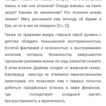
жизнь и как она устроена? Откуда взялись на свете
люди? Каково их назначение? Кто положил всему
начало? Мать рассказала ему легенду об Адаме и
Еве, но он в нее не поверил» [5 c. 2]).
Также по правилам жанра, главный герой должен с
детства обладать повышенной восторженностью,
богатой фантазией и склонностью к выстраиванию
иллюзий, которые, безжалостно разрушаются
суровыми реалиями жизни по ходу развития сюжета.
В этом аспекте Драйзер отходит от жанровой схемы.
Каупервуд никогда не отличался перечисленными
качествами, что позволило ему с первых попыток
добиться грандиозных успехов в мире финансов,
где господствует холодный расчет,
бесчувственность и практичность.