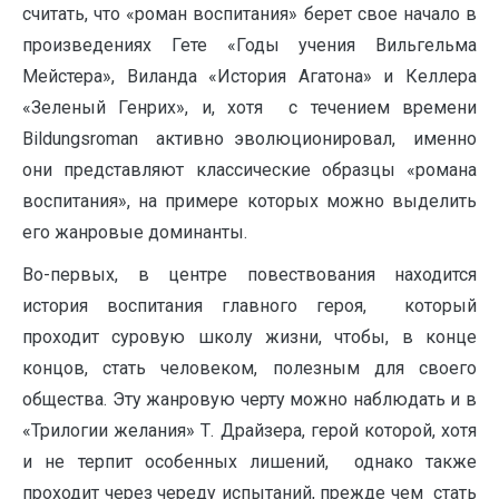
считать, что «роман воспитания» берет свое начало в
произведениях Гете «Годы учения Вильгельма
Мейстера», Виланда «История Агатона» и Келлера
«Зеленый Генрих», и, хотя с течением времени
Bildungsroman активно эволюционировал, именно
они представляют классические образцы «романа
воспитания», на примере которых можно выделить
его жанровые доминанты.
Во-первых, в центре повествования находится
история воспитания главного героя, который
проходит суровую школу жизни, чтобы, в конце
концов, стать человеком, полезным для своего
общества. Эту жанровую черту можно наблюдать и в
«Трилогии желания» Т. Драйзера, герой которой, хотя
и не терпит особенных лишений, однако также
проходит через череду испытаний, прежде чем стать