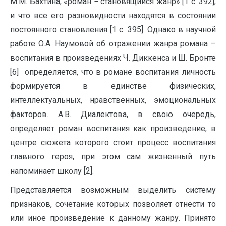
М.М. Бахтина, «роман − становящийся жанр» [1 c. 392],
и что все его разновидности находятся в состоянии
постоянного становления [1 c. 395]. Однако в научной
работе О.А. Наумовой об отражении жанра романа –
воспитания в произведениях Ч. Диккенса и Ш. Бронте
[6] определяется, что в романе воспитания личность
формируется в единстве физических,
интеллектуальных, нравственных, эмоциональных
факторов. А.В. Диалектова, в свою очередь,
определяет роман воспитания как произведение, в
центре сюжета которого стоит процесс воспитания
главного героя, при этом сам жизненный путь
напоминает школу [2].
Представляется возможным выделить систему
признаков, сочетание которых позволяет отнести то
или иное произведение к данному жанру. Принято