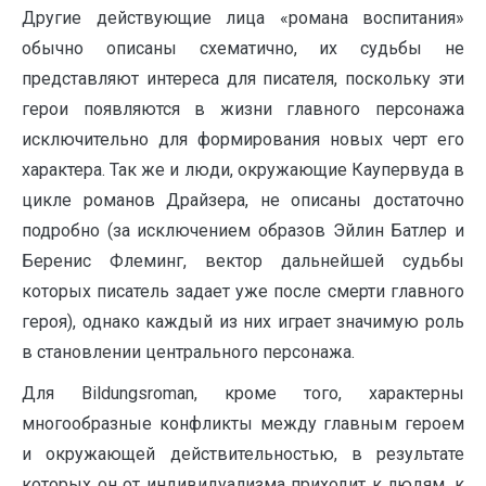
Другие действующие лица «романа воспитания»
обычно описаны схематично, их судьбы не
представляют интереса для писателя, поскольку эти
герои появляются в жизни главного персонажа
исключительно для формирования новых черт его
характера. Так же и люди, окружающие Каупервуда в
цикле романов Драйзера, не описаны достаточно
подробно (за исключением образов Эйлин Батлер и
Беренис Флеминг, вектор дальнейшей судьбы
которых писатель задает уже после смерти главного
героя), однако каждый из них играет значимую роль
в становлении центрального персонажа.
Для Bildungsroman, кроме того, характерны
многообразные конфликты между главным героем
и окружающей действительностью, в результате
которых он от индивидуализма приходит к людям, к