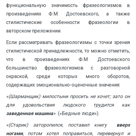
функциональную значимость фразеологизмов в
произведениях Ф.М. Достоевского, а также
стилистические особенности фразеологии в
авторском преложении.
Если рассматривать фразеологизмы с точки зрения
стилистической принадлежности, то можно отметить,
что в произведениях Ф.М. Достоевского
большинство фразеологизмов с разговорной
окраской, среди которых много оборотов,
содержащих эмоционально-оценочные значения:
«(Шарманщик) милостыни просить не хочет; зато он
для удовольствия людского трудится как
заведенная машина
»
(«Бедные люди»).
«(Старик) заторопился, поставил книгу
вверх
ногами
, потом хотел поправиться, перевернул и