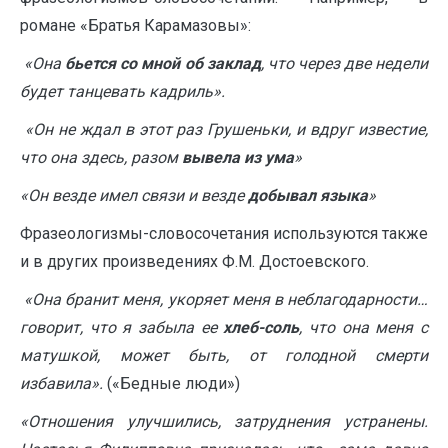
романе «Братья Карамазовы»:
«Она
бьется со мной об заклад
, что через две недели
будет танцевать кадриль».
«Он не ждал в этот раз Грушеньки, и вдруг известие,
что она здесь, разом
вывела из ума
»
«Он везде имел связи и везде
добывал языка
»
Фразеологизмы-словосочетания используются также
и в других произведениях Ф.М. Достоевского.
«Она бранит меня, укоряет меня в неблагодарности…
говорит, что я забыла ее
хлеб-соль
, что она меня с
матушкой, может быть, от голодной смерти
избавила».
(«Бедные люди»)
«Отношения улучшились, затруднения устранены.