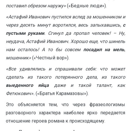
поставил обрезом наружу»
(«Бедные люди»).
«Астафий Иванович пустился вслед за мошенником и
через десять минут воротился, весь запыхавшись,
с
пустыми руками
. Сгинул да пропал человек! – Ну,
неудача, Астафий Иванович. Хорошо еще, что шинель
нам осталось! А то бы совсем
посадил на мель
,
мошенник»
(«Честный вор»).
«Все удивлялись и спрашивали себя: что может
сделать из такого потерянного дела, из такого
выеденного яйца
даже и такой талант, как
Фетюкович».
(«Братья Карамазовы»).
Это объясняется тем, что через фразеологизмы
разговорного характера наиболее ярко передается
отношение героев романа к происходящему.