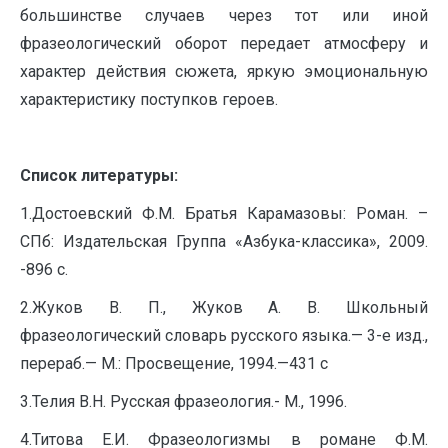
большинстве случаев через тот или иной
фразеологический оборот передает атмосферу и
характер действия сюжета, яркую эмоциональную
характеристику поступков героев.
Список литературы:
1.Достоевский Ф.М. Братья Карамазовы: Роман. –
СПб: Издательская Группа «Азбука-классика», 2009.
-896 с.
2.Жуков В. П., Жуков А. В. Школьный
фразеологический словарь русского языка.— 3-е изд.,
перераб.— М.: Просвещение, 1994.—431 с
3.Телия В.Н. Русская фразеология.- М., 1996.
4.Титова Е.И. Фразеологизмы в романе Ф.М.