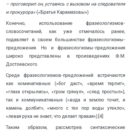
– проговорил он, уставясь с вызовом на следователя
и прокурора»
(«Братья Карамазовы»)
Конечно, использование фразеологизмов-
словосочетаний, как уже отмечалось ранее,
подавляет в своем большинстве фразеологизмы-
предложения. Но и фразеологизмы-предложения
широко представлены в произведениях Ф.М.
Достоевского.
Среди фразеологизмов-предложений встречаются
как номинативные («бог даст», «время терпит»,
«глаза открылись», «гром грянул», «след простыл»),
так и коммуникативные («вода и землю точит, и
камень долбит»; «много с тех пор воды утекло»;
«левая рука не знает, что делает правая»).[4]
Таким образом, рассмотрев синтаксические