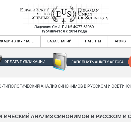
Лицензия СМИ:
ПИ № ФС77-63060
Евразийский Союз Ученых — публикация
Публикуется с 2014 года
жур
Евразийский Союз Ученых — публикация научных статей в ежемес
ИКАЦИЯ В ЖУРНАЛЕ
БАЗА ЗНАНИЙ
ПАТЕНТЫ
АРХИВ
ОПЛАТА ПУБЛИКАЦИИ
ЗАПОЛНИТЬ АНКЕТУ АВТОРА
-ТИПОЛОГИЧЕСКИЙ АНАЛИЗ СИНОНИМОВ В РУССКОМ И ОСЕТИНС
ОГИЧЕСКИЙ АНАЛИЗ СИНОНИМОВ В РУССКОМ И 