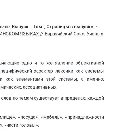
нале,
Выпуск:
,
Том:
,
Страницы в выпуске:
-
СКОМ ЯЗЫКАХ // Евразийский Союз Ученых
начающие одно и то же явление объективной
Специфический характер лексики как системы
 как элементами этой системы, а именно:
имических, ассоциативных.
 слов по темам существует в пределах: каждой
лище», «посуда», «мебель», «принадлежности
», «части головы»,