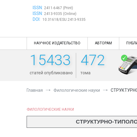
Перейти
ISSN:
к
2411-6467 (Print)
ISSN:
содержимому
2413-9335 (Online)
DOI:
10.31618/ESU.2413-9335
НАУЧНОЕ ИЗДАТЕЛЬСТВО
АВТОРАМ
ПУБЛ
15433
472
статей опубликовано
тома
Главная
Филологические науки
СТРУКТУРНО
ФИЛОЛОГИЧЕСКИЕ НАУКИ
СТРУКТУРНО-ТИПОЛ