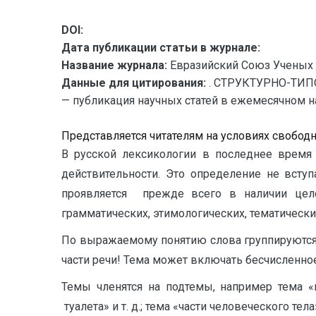
DOI:
Дата публикации статьи в журнале:
Название журнала:
Евразийский Союз Ученых 
Данные для цитирования:
. СТРУКТУРНО-ТИП
— публикация научных статей в ежемесячном нау
Представляется читателям на условиях свобод
В русской лексикологии в последнее время
действительности. Это определение не всту
проявляется прежде всего в наличии цел
грамматических, этимологических, тематически
По выражаемому понятию слова группируются с
части речи! Тема может включать бесчисленно
Темы членятся на подтемы, например тема «
туалета» и т. д.; тема «части человеческого те