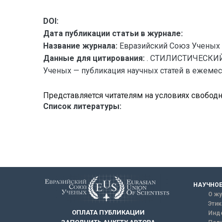
DOI:
Дата публикации статьи в журнале:
Название журнала:
Евразийский Союз Ученых 
Данные для цитирования:
. СТИЛИСТИЧЕСКИ
Ученых — публикация научных статей в ежемесяч
Представляется читателям на условиях свобод
Список литературы:
НАУЧНОЕ
О жу
Этик
ОПЛАТА ПУБЛИКАЦИИ
Инд