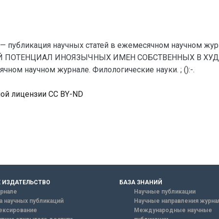
— публикация научных статей в ежемесячном научном жур
Й ПОТЕНЦИАЛ ИНОЯЗЫЧНЫХ ИМЕН СОБСТВЕННЫХ В ХУДОЖ
ном научном журнале. Филологические науки. ; ():-.
ной лицензии CC BY-ND
 ИЗДАТЕЛЬСТВО
БАЗА ЗНАНИЙ
рнале
Научные публикации
а научных публикаций
Научные направления журна
ексирование
Международные научные