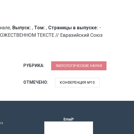
нале,
Выпуск:
,
Том:
,
Страницы в выпуске:
-
ЕСТВЕННОМ ТЕКСТЕ // Евразийский Союз
РУБРИКА:
ФИЛОЛОГИЧЕСКИЕ НАУКИ
ОТМЕЧЕНО:
КОНФЕРЕНЦИЯ №10
Email*
ла