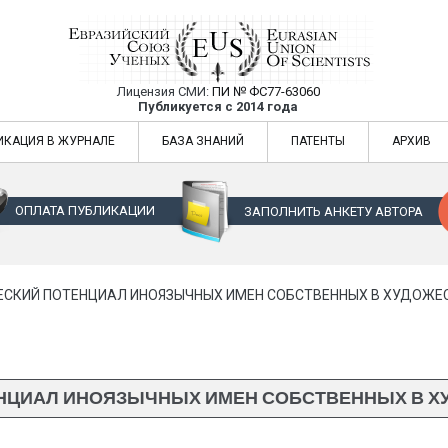
Лицензия СМИ:
ПИ № ФС77-63060
Евразийский Союз Ученых — публикация
Публикуется с 2014 года
жур
Евразийский Союз Ученых — публикация научных статей в ежемес
ИКАЦИЯ В ЖУРНАЛЕ
БАЗА ЗНАНИЙ
ПАТЕНТЫ
АРХИВ
ОПЛАТА ПУБЛИКАЦИИ
ЗАПОЛНИТЬ АНКЕТУ АВТОРА
ЕСКИЙ ПОТЕНЦИАЛ ИНОЯЗЫЧНЫХ ИМЕН СОБСТВЕННЫХ В ХУДОЖЕ
НЦИАЛ ИНОЯЗЫЧНЫХ ИМЕН СОБСТВЕННЫХ В Х