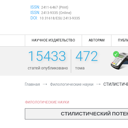
Перейти
ISSN:
к
2411-6467 (Print)
ISSN:
содержимому
2413-9335 (Online)
DOI:
10.31618/ESU.2413-9335
НАУЧНОЕ ИЗДАТЕЛЬСТВО
АВТОРАМ
ПУБЛ
15433
472
статей опубликовано
тома
Главная
Филологические науки
СТИЛИСТИЧ
ФИЛОЛОГИЧЕСКИЕ НАУКИ
СТИЛИСТИЧЕСКИЙ ПОТЕ