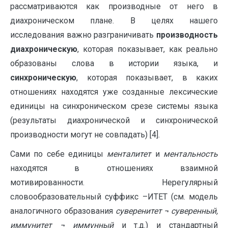
рассматриваются как производные от него в
диахроническом плане. В целях нашего
исследования важно разграничивать
производность
диахроническую
, которая показывает, как реально
образованы слова в истории языка, и
синхроническую
, которая показывает, в каких
отношениях находятся уже созданные лексические
единицы на синхроническом срезе системы языка
(результаты диахронической и синхронической
производности могут не совпадать) [4].
Сами по себе единицы
менталитет
и
ментальность
находятся в отношениях взаимной
мотивированности. Нерегулярный
словообразовательный суффикс –ИТЕТ (см. модель
аналогичного образования
суверенитет
¬
суверенный,
иммунитет
¬
иммунный
и т.д.) и стандартный