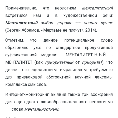
Примечательно, что неологизм
менталитетный
встретился нам и в художественной речи:
Менталитетный
выбор
:
дороже –– значит лучше
(Сергей Абрамов, «Мертвые не плачут», 2014).
Отметим, что данное потенциальное слово
образовано уже по стандартной продуктивной
суффиксальной модели: МЕНТАЛИТЕТ-Н-ЫЙ ¬
МЕНТАЛИТЕТ (как
приоритетный
от
приоритет
), что
делает его адекватным выразителем требуемого
для признаковой абстрактной научной лексемы
комплекса смыслов.
Интернет-мониторинг выявил также три вхождения
для еще одного словообразовательного неологизма
–– слова
ментальностный
: