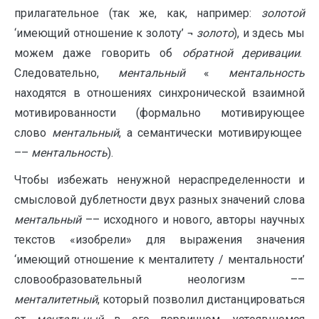
прилагательное (так же, как, например:
золотой
‘имеющий отношение к золоту’ ¬
золото
), и здесь мы
можем даже говорить об
обратной деривации
.
Следовательно,
ментальный
«
ментальность
находятся в отношениях синхронической взаимной
мотивированности (формально мотивирующее
слово
ментальный
, а семантически мотивирующее
––
ментальность
).
Чтобы избежать ненужной нераспределенности и
смысловой дублетности двух разных значений слова
ментальный
–– исходного и нового, авторы научных
текстов «изобрели» для выражения значения
‘имеющий отношение к менталитету / ментальности’
словообразовательный неологизм ––
менталитетный
, который позволил дистанцироваться