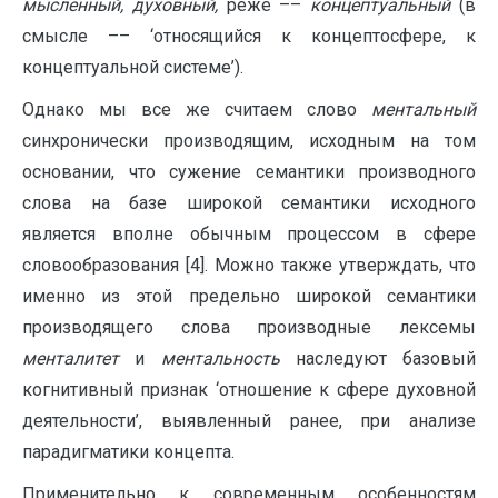
мысленный, духовный,
реже ––
концептуальный
(в
смысле –– ‘относящийся к концептосфере, к
концептуальной системе’).
Однако мы все же считаем слово
ментальный
синхронически производящим, исходным на том
основании, что сужение семантики производного
слова на базе широкой семантики исходного
является вполне обычным процессом в сфере
словообразования [4]. Можно также утверждать, что
именно из этой предельно широкой семантики
производящего слова производные лексемы
менталитет
и
ментальность
наследуют базовый
когнитивный признак ‘отношение к сфере духовной
деятельности’, выявленный ранее, при анализе
парадигматики концепта.
Применительно к современным особенностям