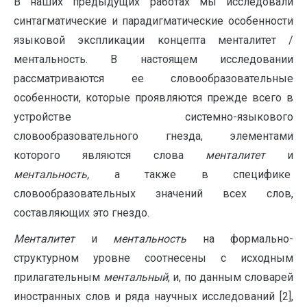
В наших предыдущих работах мы исследовали
синтагматические и парадигматические особенности
языковой экспликации концепта менталитет /
ментальность. В настоящем исследовании
рассматриваются ее словообразовательные
особенности, которые проявляются прежде всего в
устройстве системно-языкового
словообразовательного гнезда, элементами
которого являются слова
менталитет
и
ментальность,
а также в специфике
словообразовательных значений всех слов,
составляющих это гнездо.
Менталитет
и
ментальность
на формально-
структурном уровне соотнесены с исходным
прилагательным
ментальный
, и, по данным словарей
иностранных слов и ряда научных исследований [2],