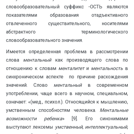
словообразовательный суффикс -ОСТЬ являются
показателями образования отадъективного
отвлеченного существительного, носителями
абстрактного терминологического
словообразовательного значения.
Имеется определенная проблема в рассмотрении
слова
ментальный
как производящего слова по
отношению к словам
менталитет
и
ментальность
в
синхроническом аспекте по причине расхождения
значений. Слово
ментальный
в современном
употреблении, чаще всего в научном, специальном,
означает: «(мед., психол.). Относящийся к мышлению,
умственным способностям человека.
Ментальные
возможности ребенка
» [9]. Его синонимами
выступают лексемы
умственный
,
интеллектуальный
,