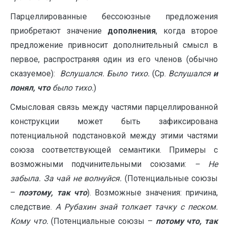
Парцеллированные бессоюзные предложения
приобретают значение
дополнения
, когда второе
предложение привносит дополнительный смысл в
первое, распространяя один из его членов (обычно
сказуемое):
Вслушался. Было тихо.
(Ср.
Вслушался
и
понял, что
было тихо.
)
Смысловая связь между частями парцеллированной
конструкции может быть зафиксирована
потенциальной подстановкой между этими частями
союза соответствующей семантики. Примеры с
возможными подчинительными союзами:
– Не
забыла. За чай не волнуйся.
(Потенциальные союзы
–
поэтому, так что
). Возможные значения: причина,
следствие.
А Рубахин знай толкает тачку с песком.
Кому что.
(Потенциальные союзы –
потому что, так