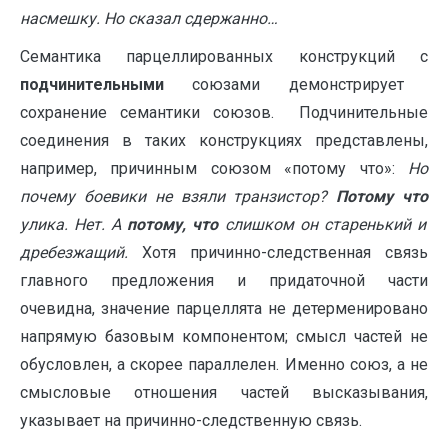
насмешку. Но сказал сдержанно…
Семантика парцеллированных конструкций с
подчинительными
союзами демонстрирует
сохранение семантики союзов. Подчинительные
соединения в таких конструкциях представлены,
например, причинным союзом «потому что»:
Но
почему боевики не взяли транзистор?
Потому что
улика.
Нет.
А
потому, что
слишком он старенький и
дребезжащий.
Хотя причинно-следственная связь
главного предложения и придаточной части
очевидна, значение парцеллята не детерменировано
напрямую базовым компонентом; смысл частей не
обусловлен, а скорее параллелен. Именно союз, а не
смысловые отношения частей высказывания,
указывает на причинно-следственную связь.