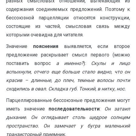
разных смысловых отношений, вытекающих из
содержания соединяемых предложений. Поэтому к
бессоюзной парцелляции относятся конструкции,
состоящие из частей, смысловая связь между
которыми очевидна для читателя.
Значение
пояснения
выявляется, если второе
предложение раскрывает смысл первого (можно
поставить вопрос
а именно?
):
Скулы и лицо
вспыхнули, отчего еще больше стало видно, что он
красив – длинные, до плеч, темные волосы почти
сходились в овал. Складка губ. Тонкий, в нитку, нос.
Парцеллированные бессоюзные предложения могут
иметь значение
последовательности
:
Он затаил
дыхание. Он оглядывает столь щедрое солнцем
пространство. Он замечает у бугра маленький
транзисторный приемник.