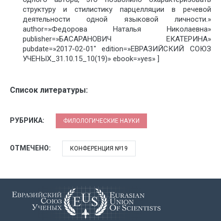
структуру и стилистику парцелляции в речевой
деятельности одной языковой личности.»
author=»Федорова Наталья Николаевна»
publisher=»БАСАРАНОВИЧ ЕКАТЕРИНА»
pubdate=»2017-02-01″ edition=»ЕВРАЗИЙСКИЙ СОЮЗ
УЧЕНЫХ_31.10.15_10(19)» ebook=»yes» ]
Список литературы:
РУБРИКА:
ФИЛОЛОГИЧЕСКИЕ НАУКИ
ОТМЕЧЕНО:
КОНФЕРЕНЦИЯ №19