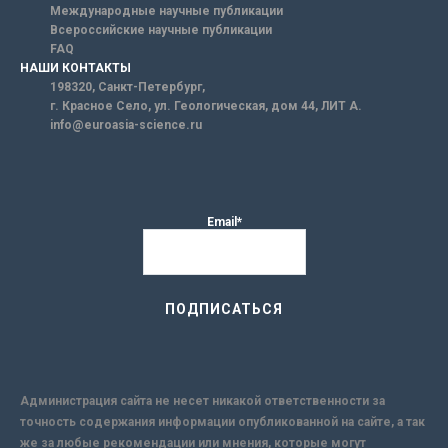
Международные научные публикации
Всероссийские научные публикации
FAQ
НАШИ КОНТАКТЫ
198320, Санкт-Петербург,
г. Красное Село, ул. Геологическая, дом 44, ЛИТ А.
info@euroasia-science.ru
Email*
Администрация сайта не несет никакой ответственности за
точность содержания информации опубликованной на сайте, а так
же за любые рекомендации или мнения, которые могут