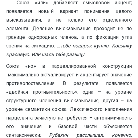
Союз «или» добавляет смысловой акцент;
появляется новый вариант понимания целого
высказывания, а не только его отделенного
элемента. Деление высказывания проходит не по
границе однородных членов, а по фиксации угла
зрения на ситуацию:
…тебе подарок куплю. Косынку
красивую. Или шаль тебе разыщу.
Союз «но
»
в парцеллированной конструкции
максимально актуализирует и акцентирует значение
противопоставления. В результате появляется
«двойная противительность»: одна – на уровне
структурного членения высказывания, другая – на
уровне семантики союза. Лексического наполнения
парцеллята зачастую не требуется – антонимичность
его значения и базовой части объясняется
синтаксически:
Рубахин расслышал, конечно,