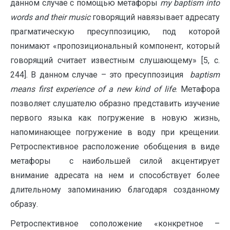
данном случае с помощью метафоры
my
baptism
into
words
and
their
music
говорящий навязывает адресату
прагматическую пресуппозицию, под которой
понимают «пропозициональный компонент, который
говорящий считает известным слушающему» [5, с.
244]. В данном случае – это пресуппозиция
baptism
means first experience of a new kind of life
. Метафора
позволяет слушателю образно представить изучение
первого языка как погружение в новую жизнь,
напоминающее погружение в воду при крещении.
Ретроспективное расположение обобщения в виде
метафоры с наибольшей силой акцентирует
внимание адресата на нем и способствует более
длительному запоминанию благодаря созданному
образу.
Ретроспективное соположение «конкретное –