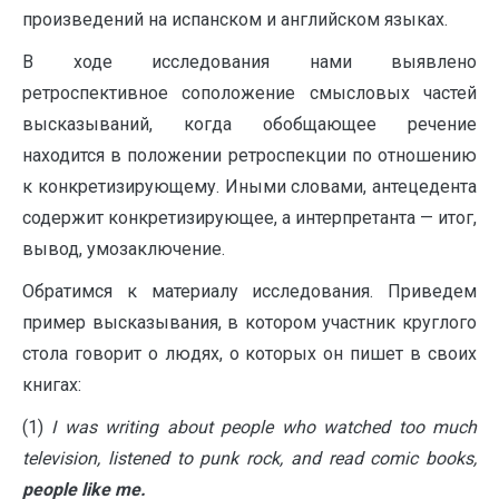
произведений на испанском и английском языках.
В ходе исследования нами выявлено
ретроспективное соположение смысловых частей
высказываний, когда обобщающее речение
находится в положении ретроспекции по отношению
к конкретизирующему. Иными словами, антецедента
содержит конкретизирующее, а интерпретанта — итог,
вывод, умозаключение.
Обратимся к материалу исследования. Приведем
пример высказывания, в котором участник круглого
стола говорит о людях, о которых он пишет в своих
книгах:
(1)
I was writing about people who watched too much
television, listened to punk rock, and read comic books,
р
eople like me.