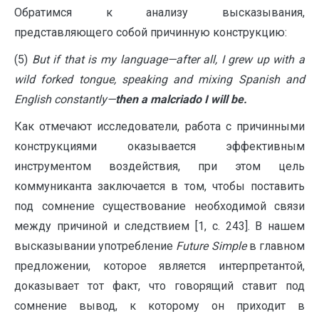
Обратимся к анализу высказывания,
представляющего собой причинную конструкцию:
(5)
But if that is my language—after all, I grew up with a
wild forked tongue, speaking and mixing Spanish and
English constantly—
then a malcriado I will be.
Как отмечают исследователи, работа с причинными
конструкциями оказывается эффективным
инструментом воздействия, при этом цель
коммуниканта заключается в том, чтобы поставить
под сомнение существование необходимой связи
между причиной и следствием [1, с. 243]. В нашем
высказывании употребление
Future
Simple
в главном
предложении, которое является интерпретантой,
доказывает тот факт, что говорящий ставит под
сомнение вывод, к которому он приходит в