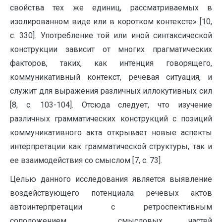
свойства тех же единиц, рассматриваемых в
изолированном виде или в коротком контексте» [10,
с. 330]. Употребление той или иной синтаксической
конструкции зависит от многих прагматических
факторов, таких, как интенция говорящего,
коммуникативный контекст, речевая ситуация, и
служит для выражения различных иллокутивных сил
[8, с. 103-104]. Отсюда следует, что изучение
различных грамматических конструкций с позиций
коммуникативного акта открывает новые аспекты
интерпретации как грамматической структуры, так и
ее взаимодействия со смыслом [7, с. 73].
Целью данного исследования является выявление
воздействующего потенциала речевых актов
автоинтерпретации с ретроспективным
соположением смысловых частей