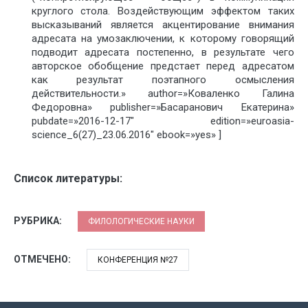
круглого стола. Воздействующим эффектом таких
высказываний является акцентирование внимания
адресата на умозаключении, к которому говорящий
подводит адресата постепенно, в результате чего
авторское обобщение предстает перед адресатом
как результат поэтапного осмысления
действительности.» author=»Коваленко Галина
Федоровна» publisher=»Басаранович Екатерина»
pubdate=»2016-12-17″ edition=»euroasia-
science_6(27)_23.06.2016″ ebook=»yes» ]
Список литературы:
РУБРИКА:
ФИЛОЛОГИЧЕСКИЕ НАУКИ
ОТМЕЧЕНО:
КОНФЕРЕНЦИЯ №27