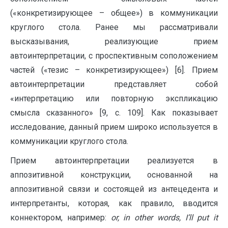
(«конкретизирующее – общее») в коммуникации
круглого стола. Ранее мы рассматривали
высказывания, реализующие прием
автоинтерпретации, с проспективным соположением
частей («тезис – конкретизирующее») [6]. Прием
автоинтерпретации представляет собой
«интерпретацию или повторную экспликацию
смысла сказанного» [9, с. 109]. Как показывает
исследование, данный прием широко используется в
коммуникации круглого стола.
Прием автоинтерпретации реализуется в
аппозитивной конструкции, основанной на
аппозитивной связи и состоящей из антецедента и
интерпретанты, которая, как правило, вводится
коннектором, например:
or
,
in
other
words
,
I
’
ll
put
it