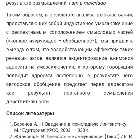
результате размышлений:
I
am
a
malcriado
.
Таким образом, в результате анализа высказываний,
представляющих собой индуктивное умозаключение
с респективным соположением смысловых частей
(«конкретизирующее – обобщенное»), мы пришли к
выводу о том, что воздействующим эффектом таких
речевых актов является акцентирование внимания
адресата на умозаключении, к которому говорящий
подводит адресата постепенно, в результате чего
авторское обобщение предстает перед адресатом
как результат поэтапного осмысления
действительности.
Список литературы
Баранов А. Н. Введение в прикладную лингвистику. —
М. : Едиториал УРСС, 2003. — 330 с.
Жданова, Е. В. Личность и коммуникация [Текст] / Е. В.