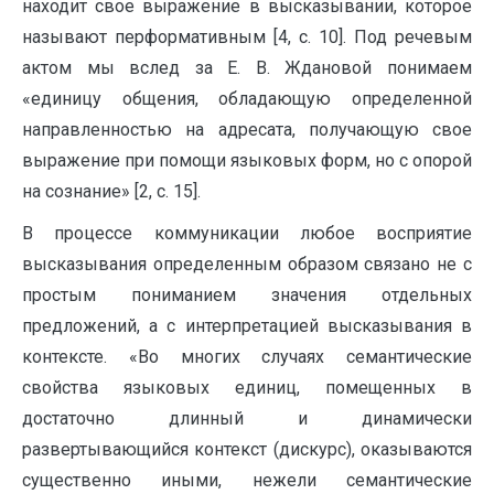
находит свое выражение в высказывании, которое
называют перформативным [4, с. 10]. Под речевым
актом мы вслед за Е. В. Ждановой понимаем
«единицу общения, обладающую определенной
направленностью на адресата, получающую свое
выражение при помощи языковых форм, но с опорой
на сознание» [2, с. 15].
В процессе коммуникации любое восприятие
высказывания определенным образом связано не с
простым пониманием значения отдельных
предложений, а с интерпретацией высказывания в
контексте. «Во многих случаях семантические
свойства языковых единиц, помещенных в
достаточно длинный и динамически
развертывающийся контекст (дискурс), оказываются
существенно иными, нежели семантические