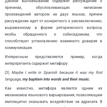
Данное высказывание содержит рассуждение о
причинах, обусловливающих написание
произведений автором на двух языках, причем
рассуждение идет от конкретного к умозаключению,
выраженному в форме риторического вопроса,
якобы обращенного к собеседникам, что
способствует установлению взаимного доверия в
коммуникации.
Интересным представляется пример, когда
интерпретанта содержит метафору:
(3)
Maybe I write in Spanish because it was my first
language,
my baptism into words and their music.
Как известно, метафора является одним из
механизмов языкового варьирования, позволяющим
имплицитно оказывать воздействие на адресата. В