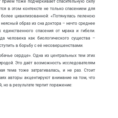
тот приём тоже подчёркивает спасительную силу
ится в этом контексте не только спасением для
 более цивилизованной: «Потянулась пеленою
от неясный образ из сна доктора – нечто среднее
 единственного спасения от мрака и гибели.
ода человека как биологического существа –
ступить в борьбу с её несовершенствами.
бачье сердце». Одна из центральных тем этих
иродой. Это даёт возможность исследователям
ая тема тоже затрагивалась, и не раз. Стоит
аях авторы акцентируют внимание на том, что
 но в результате терпит поражение: