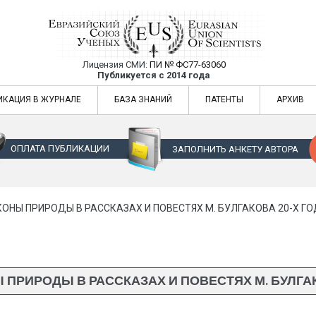
Лицензия СМИ:
ПИ № ФС77-63060
Евразийский Союз Ученых — публикация
Публикуется с 2014 года
жур
Евразийский Союз Ученых — публикация научных статей в ежемес
ИКАЦИЯ В ЖУРНАЛЕ
БАЗА ЗНАНИЙ
ПАТЕНТЫ
АРХИВ
ОПЛАТА ПУБЛИКАЦИИ
ЗАПОЛНИТЬ АНКЕТУ АВТОРА
КОНЫ ПРИРОДЫ В РАССКАЗАХ И ПОВЕСТЯХ М. БУЛГАКОВА 20-Х Г
 ПРИРОДЫ В РАССКАЗАХ И ПОВЕСТЯХ М. БУЛГА