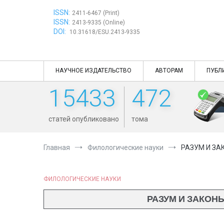
Перейти
ISSN:
к
2411-6467 (Print)
ISSN:
содержимому
2413-9335 (Online)
DOI:
10.31618/ESU.2413-9335
НАУЧНОЕ ИЗДАТЕЛЬСТВО
АВТОРАМ
ПУБЛ
15433
472
статей опубликовано
тома
Главная
Филологические науки
РАЗУМ И ЗА
ФИЛОЛОГИЧЕСКИЕ НАУКИ
РАЗУМ И ЗАКОНЫ