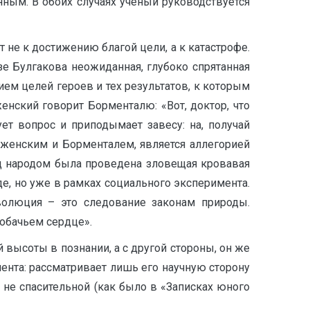
нным. В обоих случаях учёный руководствуется
 не к достижению благой цели, а к катастрофе.
зе Булгакова неожиданная, глубоко спрятанная
нием целей героев и тех результатов, к которым
нский говорит Борменталю: «Вот, доктор, что
ет вопрос и приподымает завесу: на, получай
браженским и Борменталем, является аллегорией
ад народом была проведена зловещая кровавая
оде, но уже в рамках социального эксперимента.
эволюция – это следование законам природы.
Собачьем сердце».
й высоты в познании, а с другой стороны, он же
ента: рассматривает лишь его научную сторону
 не спасительной (как было в «Записках юного