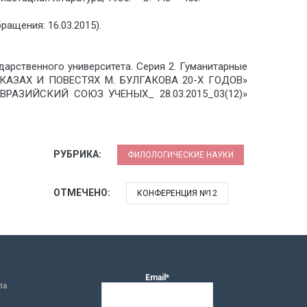
ащения: 16.03.2015).
ударственного университета. Серия 2. Гуманитарные
АССКАЗАХ И ПОВЕСТЯХ М. БУЛГАКОВА 20-Х ГОДОВ»
=»ЕВРАЗИЙСКИЙ СОЮЗ УЧЕНЫХ_ 28.03.2015_03(12)»
РУБРИКА:
ФИЛОЛОГИЧЕСКИЕ НАУКИ
ОТМЕЧЕНО:
КОНФЕРЕНЦИЯ №12
Email*
ла