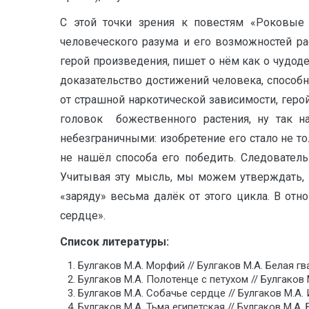
С этой точки зрения к повестям «Роковые
человеческого разума и его возможностей ра
герой произведения, пишет о нём как о чудоде
доказательство достижений человека, способ
от страшной наркотической зависимости, геро
головок божественного растения, ну так на
небезграничными: изобретение его стало не т
не нашёл способа его победить. Следователь
Учитывая эту мысль, мы можем утверждать, 
«заряду» весьма далёк от этого цикла. В о
сердце».
Список литературы:
Булгаков М.А. Морфий // Булгаков М.А. Белая гв
Булгаков М.А. Полотенце с петухом // Булгаков 
Булгаков М.А. Собачье сердце // Булгаков М.А. 
Булгаков М.А. Тьма египетская // Булгаков М.А.