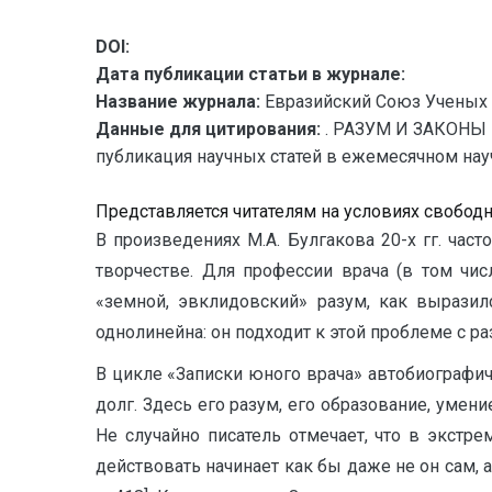
DOI:
Дата публикации статьи в журнале:
Название журнала:
Евразийский Союз Ученых 
Данные для цитирования:
. РАЗУМ И ЗАКОНЫ
публикация научных статей в ежемесячном научн
Представляется читателям на условиях свобод
В произведениях М.А. Булгакова 20-х гг. част
творчестве. Для профессии врача (в том чи
«земной, эвклидовский» разум, как выразил
однолинейна: он подходит к этой проблеме с ра
В цикле «Записки юного врача» автобиографич
долг. Здесь его разум, его образование, уме
Не случайно писатель отмечает, что в экстре
действовать начинает как бы даже не он сам, 