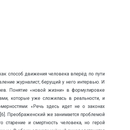
как способ движения человека вперёд по пути
ление журналист, берущий у него интервью. И
чев. Понятие «новой жизни» в формулировке
ами, которые уже сложилась в реальности, и
мерностями: «Речь здесь идет не о законах
 [6]. Преображенский же занимается проблемой
о старение и смертность человека, но герой