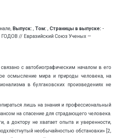
нале,
Выпуск:
,
Том:
,
Страницы в выпуске:
-
ГОДОВ // Евразийский Союз Ученых —
й, связано с автобиографическим началом в его
ное осмысление мира и природы человека, на
ционализма в булгаковских произведениях не
 опираться лишь на знания и профессиональный
шансом на спасение для страдающего человека.
и, а доктору не хватает опыта и уверенности,
 подхлёстнутый необычайностью обстановки» [2,