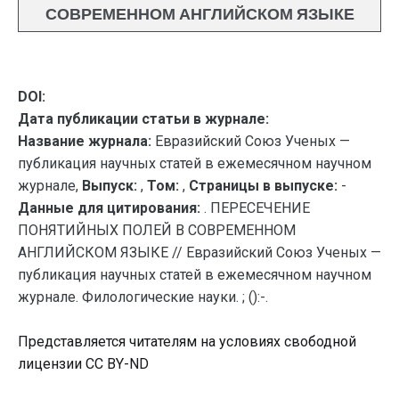
СОВРЕМЕННОМ АНГЛИЙСКОМ ЯЗЫКЕ
DOI:
Дата публикации статьи в журнале:
Название журнала:
Евразийский Союз Ученых —
публикация научных статей в ежемесячном научном
журнале,
Выпуск:
,
Том:
,
Страницы в выпуске:
-
Данные для цитирования:
. ПЕРЕСЕЧЕНИЕ
ПОНЯТИЙНЫХ ПОЛЕЙ В СОВРЕМЕННОМ
АНГЛИЙСКОМ ЯЗЫКЕ // Евразийский Союз Ученых —
публикация научных статей в ежемесячном научном
журнале. Филологические науки. ; ():-.
Представляется читателям на условиях свободной
лицензии CC BY-ND