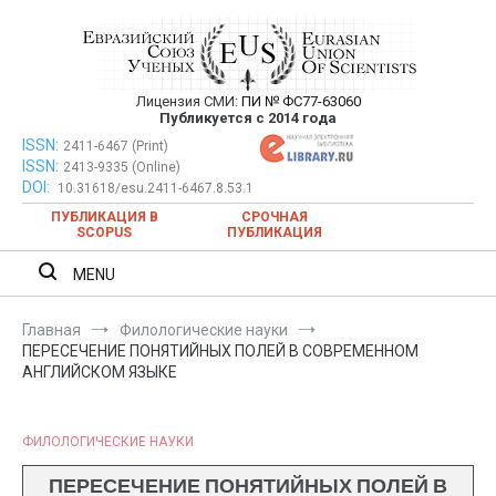
Перейти
к
содержимому
Лицензия СМИ:
ПИ № ФС77-63060
Евразийский Союз Ученых —
Публикуется с 2014 года
публикация научных статей в
ISSN:
Евразийский Союз Ученых — публикация научных статей в
2411-6467 (Print)
ISSN:
2413-9335 (Online)
ежемесячном научном журнале
ежемесячном научном журнале
DOI:
10.31618/esu.2411-6467.8.53.1
ПУБЛИКАЦИЯ В
СРОЧНАЯ
SCOPUS
ПУБЛИКАЦИЯ
MENU
Главная
Филологические науки
ПЕРЕСЕЧЕНИЕ ПОНЯТИЙНЫХ ПОЛЕЙ В СОВРЕМЕННОМ
АНГЛИЙСКОМ ЯЗЫКЕ
ФИЛОЛОГИЧЕСКИЕ НАУКИ
ПЕРЕСЕЧЕНИЕ ПОНЯТИЙНЫХ ПОЛЕЙ В