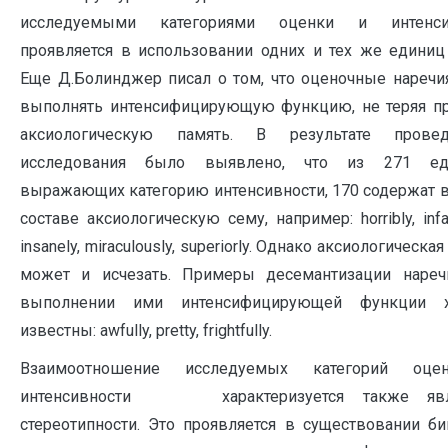
исследуемыми категориями оценки и интенси
проявляется в использовании одних и тех же единиц
Еще Д.Болинджер писал о том, что оценочные наречи
выполнять интенсифицирующую функцию, не теряя п
аксиологическую память. В результате провед
исследования было выявлено, что из 271 ед
выражающих категорию интенсивности, 170 содержат 
составе аксиологическую сему, например: horribly, infa
insanely, miraculously, superiorly. Однако аксиологическа
может и исчезать. Примеры десемантизации нареч
выполнении ими интенсифицирующей функции 
известны: awfully, pretty, frightfully.
Взаимоотношение исследуемых категорий оц
интенсивности характеризуется также явл
стереотипности. Это проявляется в существовании б