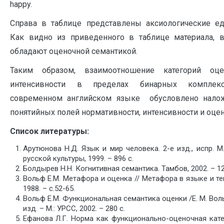
happy.
Справа в таблице представлены аксиологические е
Как видно из приведенного в таблице материала, 
обладают оценочной семантикой.
Таким образом, взаимоотношение категорий оц
интенсивности в пределах бинарных компле
современном английском языке обусловлено нало
понятийных полей нормативности, интенсивности и оцен
Список литературы:
Арутюнова Н.Д. Язык и мир человека. 2-е изд., испр. М
русской культуры, 1999. – 896 с.
Болдырев Н.Н. Когнитивная семантика. Тамбов, 2002. – 12
Вольф Е.М. Метафора и оценка // Метафора в языке и тек
1988. – с.52-65.
Вольф Е.М. Функциональная семантика оценки /Е. М. Вол
изд. – М.: УРСС, 2002. – 280 c.
Ефанова Л.Г. Норма как функционально-оценочная кате