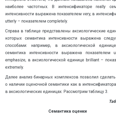
наиболее частотных. В интенсификаторе really се
интенсивности выражена показателем very, в интенсиф
utterly – показателем completely.
Справа в таблице представлены аксиологические еди
которых семантика интенсивности выражена след
способами: например, в аксиологической единице
семантика интенсивности выражена показателем u
emphasize, в аксиологической единице brilliant – пока
extremely.
Далее анализ бинарных комплексов позволил сделат
о наличии оценочной семантики как в интенсификаторах
в аксиологических единицах. Рассмотрим таблицу 3.
Таб
Семантика оценки