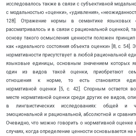
исследовалось также в связи с субъективной модальн
с модальностью «оценки», «удивления», «неожиданности»
128]. Отражение нормы в семантике языковых 
рассматривалось и в связи с рациональной оценкой, та
основу такого осмысления ценности положен принци
как «идеального состояния объекта оценки» [8, с. 54]. 
нормативности присутствует в любой рациональной еди
языковые единицы, основным значением которых яв
один из видов такой оценки, приобретают сем
отношения к норме, то есть становятся еди
нормативной оценки [5, с. 42]. Спорным остается в
месте нормативной оценки среди других ее видов, оп
в лингвистических исследованиях: общей и ча
эмоциональной и рациональной, абсолютной и сравнит
Очевидно, что можно говорить о нормативной оценке 
случаях, когда определение ценности основывается на 