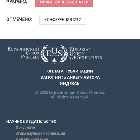
РУБРИКА:
ФИЛОЛОГИЧЕСКИЕ НАУКИ
ОТМЕЧЕНО:
КОНФЕРЕНЦИЯ №12
ОПЛАТА ПУБЛИКАЦИИ
ЗАПОЛНИТЬ АНКЕТУ АВТОРА
ИНДЕКСЫ
© 2022 Евразийский Союз Ученых.
All Rights Reserved.
НАУЧНОЕ ИЗДАТЕЛЬСТВО
О журнале
Этика научных публикаций
Индексирование