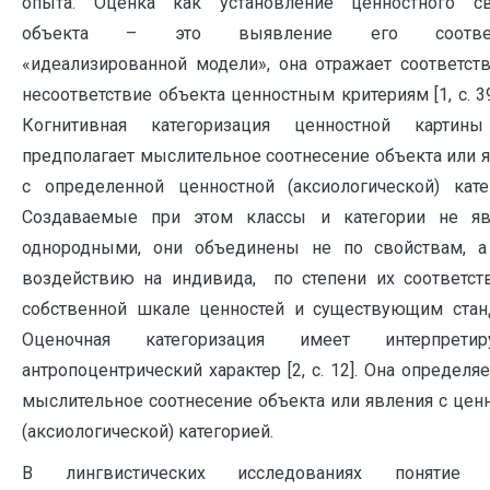
опыта. Оценка как установление ценностного св
объекта – это выявление его соответ
«идеализированной модели», она отражает соответст
несоответствие объекта ценностным критериям [1, с. 39
Когнитивная категоризация ценностной картин
предполагает мыслительное соотнесение объекта или 
с определенной ценностной (аксиологической) кате
Создаваемые при этом классы и категории не яв
однородными, они объединены не по свойствам, а
воздействию на индивида, по степени их соответст
собственной шкале ценностей и существующим стан
Оценочная категоризация имеет интерпретир
антропоцентрический характер [2, с. 12]. Она определяе
мыслительное соотнесение объекта или явления с цен
(аксиологической) категорией.
В лингвистических исследованиях понятие