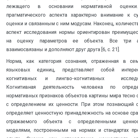
лежащего в основании нормативной оценки
прагматического аспекта характерно внимание к с
оценки и связанным с ним модусам. Наконец, количес
аспект исследования нормы ориентирован преимуще
на оценку параметров ее объекта. Все три а
взаимосвязаны и дополняют друг друга [6, с. 21].
Норма, как категория сознания, отраженная в сем
языковых единиц, представляет собой интер
когнитивных и лингво-когнитивных исследо
Когнитивная деятельность человека по опред
нормативных признаков объектов картины мира тесно 
с определением их ценности. При этом познающий 
определяет ценностную принадлежность на основе ср
отражаемого объекта с определенными ценно
моделями, построенными на нормах и стандартах п