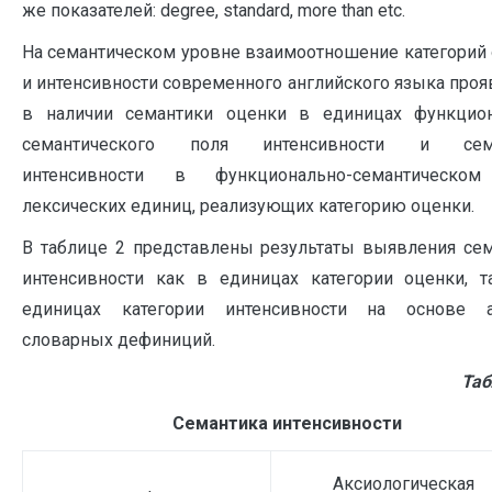
же показателей: degree, standard, more than etc.
На семантическом уровне взаимоотношение категорий
и интенсивности современного английского языка проя
в наличии семантики оценки в единицах функцион
семантического поля интенсивности и сем
интенсивности в функционально-семантическо
лексических единиц, реализующих категорию оценки.
В таблице 2 представлены результаты выявления се
интенсивности как в единицах категории оценки, 
единицах категории интенсивности на основе а
словарных дефиниций.
Таб
Семантика интенсивности
Аксиологическая