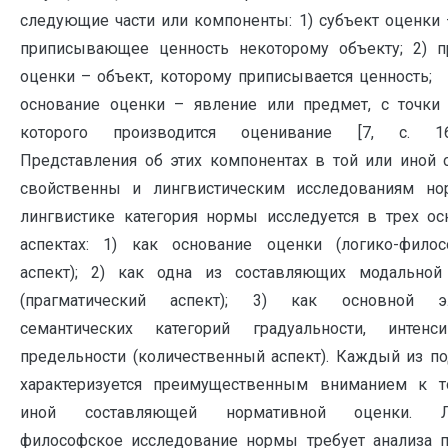
следующие части или компоненты: 1) субъект оценки 
приписывающее ценность некоторому объекту; 2) п
оценки – объект, которому приписывается ценнос
основание оценки – явление или предмет, с точки
которого производится оценивание [7, с. 163
Представления об этих компонентах в той или иной 
свойственны и лингвистическим исследованиям но
лингвистике категория нормы исследуется в трех о
аспектах: 1) как основание оценки (логико-филос
аспект); 2) как одна из составляющих модальной
(прагматический аспект); 3) как основной э
семантических категорий градуальности, интенсив
предельности (количественный аспект). Каждый из п
характеризуется преимущественным вниманием к т
иной составляющей нормативной оценки. Л
философское исследование нормы требует анализа п