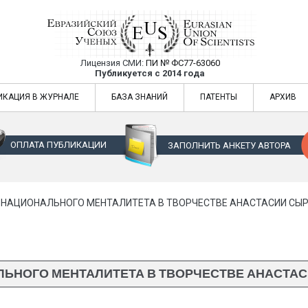
Лицензия СМИ:
ПИ № ФС77-63060
Евразийский Союз Ученых — публикация
Публикуется с 2014 года
жур
Евразийский Союз Ученых — публикация научных статей в ежемес
ИКАЦИЯ В ЖУРНАЛЕ
БАЗА ЗНАНИЙ
ПАТЕНТЫ
АРХИВ
ОПЛАТА ПУБЛИКАЦИИ
ЗАПОЛНИТЬ АНКЕТУ АВТОРА
 НАЦИОНАЛЬНОГО МЕНТАЛИТЕТА В ТВОРЧЕСТВЕ АНАСТАСИИ СЫ
ЛЬНОГО МЕНТАЛИТЕТА В ТВОРЧЕСТВЕ АНАСТА