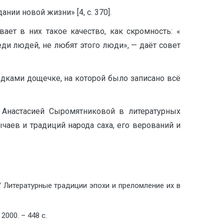
ии новой жизни» [4, с. 370].
ет в них такое качество, как скромность: «
еди людей, не любят этого люди», — даёт совет
дками дощечке, на которой было записано всё
я Анастасией Сыромятниковой в литературных
чаев и традиций народа саха, его верований и
/ Литературные традиции эпохи и преломление их в
2000. – 448 с.