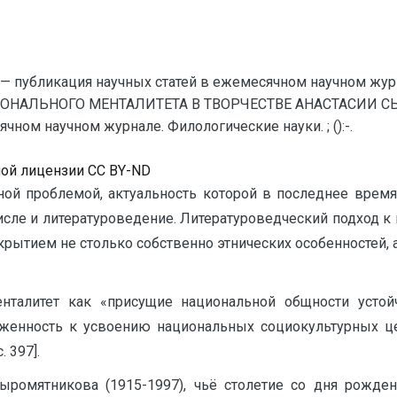
— публикация научных статей в ежемесячном научном жур
ОНАЛЬНОГО МЕНТАЛИТЕТА В ТВОРЧЕСТВЕ АНАСТАСИИ СЫ
ном научном журнале. Филологические науки. ; ():-.
ной лицензии CC BY-ND
ой проблемой, актуальность которой в последнее время
сле и литературоведение. Литературоведческий подход к
аскрытием не столько собственно этнических особенностей
нталитет как «присущие национальной общности усто
женность к усвоению национальных социокультурных це
 397].
Сыромятникова (1915-1997), чьё столетие со дня рож