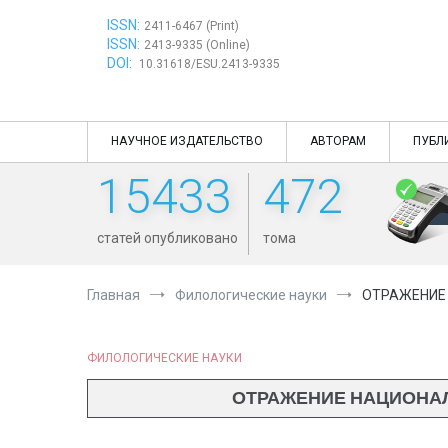
Перейти
ISSN:
к
2411-6467 (Print)
ISSN:
содержимому
2413-9335 (Online)
DOI:
10.31618/ESU.2413-9335
НАУЧНОЕ ИЗДАТЕЛЬСТВО
АВТОРАМ
ПУБЛ
15433
472
статей опубликовано
тома
Главная
Филологические науки
ОТРАЖЕНИЕ
ФИЛОЛОГИЧЕСКИЕ НАУКИ
ОТРАЖЕНИЕ НАЦИОНА