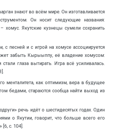
арган знают во всём мире. Он изготавливается
нструментом. Он носит следующие названия:
 – хомус. Якутские кузнецы сумели сохранить
 с песней и с игрой на хомусе ассоциируется
ожет забыть Кырыыппу, её владение хомусом:
 стали глаза вытирать. Игра всё усиливалась.
].
го менталитета, как оптимизм, вера в будущее
гом бедами, стараются сообща найти выход из
одруги» речь идёт о шестидесятых годах. Один
ями о Якутии, говорит, что больше всего его
, с. 104].