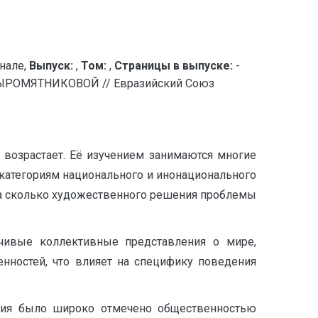
нале,
Выпуск:
,
Том:
,
Страницы в выпуске:
-
РОМЯТНИКОВОЙ // Евразийский Союз
 возрастает. Её изучением занимаются многие
 категориям национального и инонационального
, а сколько художественного решения проблемы
йчивые коллективные представления о мире,
нностей, что влияет на специфику поведения
дения было широко отмечено общественностью