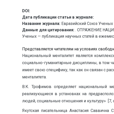
DOI:
Дата публикации статьи в журнале:
Название журнала:
Евразийский Союз Ученых 
Данные для цитирования:
. ОТРАЖЕНИЕ НАЦИ
Ученых — публикация научных статей в ежемесяч
Представляется читателям на условиях свобод
Национальный менталитет является комплексн
социально-гуманитарные дисциплины, в том чи
имеет свою специфику, так как он связан с р
менталитета.
В.К. Трофимов определяет национальный ме
реализующиеся в установках на предрасполо
людей, социальные отношения и культуру» [7, с.
Якутская писательница Анастасия Саввична 