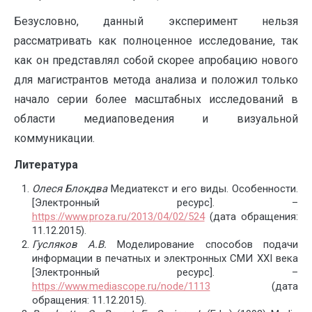
Безусловно, данный эксперимент нельзя
рассматривать как полноценное исследование, так
как он представлял собой скорее апробацию нового
для магистрантов метода анализа и положил только
начало серии более масштабных исследований в
области медиаповедения и визуальной
коммуникации.
Литература
Олеся Блокдва
Медиатекст и его виды. Особенности.
[Электронный ресурс]. –
https://www.proza.ru/2013/04/02/524
(дата обращения:
11.12.2015).
Гусляков А.В.
Моделирование способов подачи
информации в печатных и электронных СМИ XXI века
[Электронный ресурс]. –
https://www.mediascope.ru/node/1113
(дата
обращения: 11.12.2015).