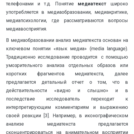
телефонами и т.д. Понятие
медиатекст
широко
употребляется в медиаобразовании, медиакритике,
медиапсихологии, где рассматриваются вопросы
медиавосприятия.
В медиаобразовании анализ медиатекста основан на
ключевом понятии «язык медиа» (media language).
Традиционно исследование проводится с помощью
умозрительного анализа отдельных образов или
коротких фрагментов медиатекста, далее
предлагается детальный отчет о том, что в
действительности «видно и слышно» и в
последствие исследователь переходит к
интерпретирующим комментариям и выражению
своей реакции [3]. Например, в иконографическом
анализе медиатекста предлагается
сконцентрироваться на внимательном восприятии