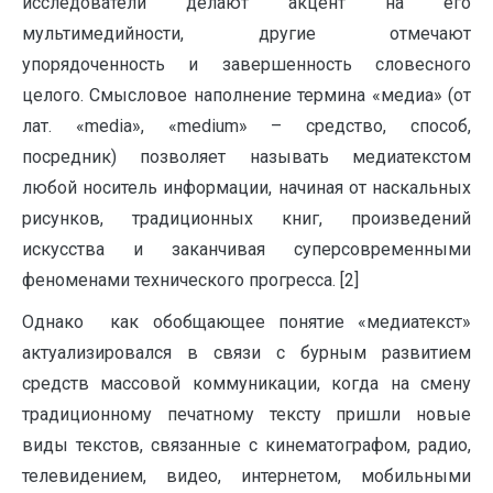
исследователи делают акцент на его
мультимедийности, другие отмечают
упорядоченность и завершенность словесного
целого. Смысловое наполнение термина «медиа» (от
лат. «media», «medium» – средство, способ,
посредник) позволяет называть медиатекстом
любой носитель информации, начиная от наскальных
рисунков, традиционных книг, произведений
искусства и заканчивая суперсовременными
феноменами технического прогресса. [2]
Однако как обобщающее понятие «медиатекст»
актуализировался в связи с бурным развитием
средств массовой коммуникации, когда на смену
традиционному печатному тексту пришли новые
виды текстов, связанные с кинематографом, радио,
телевидением, видео, интернетом, мобильными