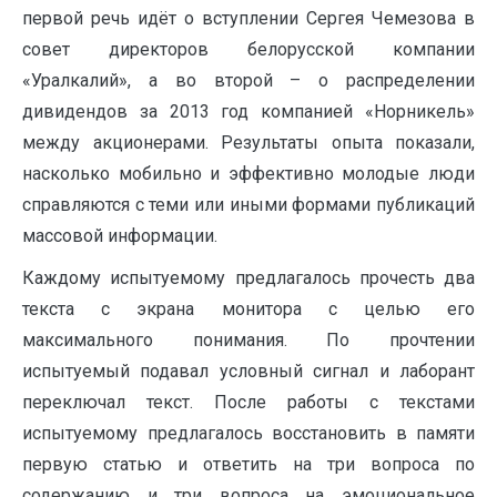
первой речь идёт о вступлении Сергея Чемезова в
совет директоров белорусской компании
«Уралкалий», а во второй – о распределении
дивидендов за 2013 год компанией «Норникель»
между акционерами. Результаты опыта показали,
насколько мобильно и эффективно молодые люди
справляются с теми или иными формами публикаций
массовой информации.
Каждому испытуемому предлагалось прочесть два
текста с экрана монитора с целью его
максимального понимания. По прочтении
испытуемый подавал условный сигнал и лаборант
переключал текст. После работы с текстами
испытуемому предлагалось восстановить в памяти
первую статью и ответить на три вопроса по
содержанию и три вопроса на эмоциональное