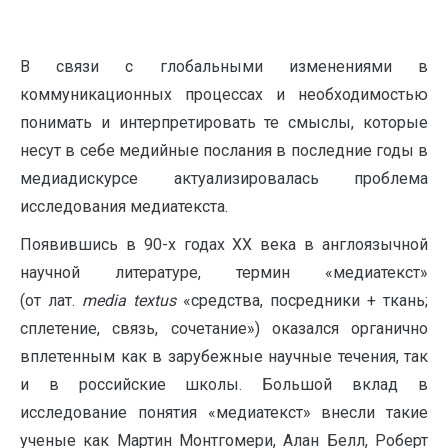
В связи с глобальными изменениями в
коммуникационных процессах и необходимостью
понимать и интерпретировать те смыслы, которые
несут в себе медийные послания в последние годы в
медиадискурсе актуализировалась проблема
исследования медиатекста.
Появившись в 90-х годах ХХ века в англоязычной
научной литературе, термин «медиатекст»
(от лат.
media textus
«средства, посредники + ткань;
сплетение, связь, сочетание») оказался органично
вплетенным как в зарубежные научные течения, так
и в российские школы. Большой вклад в
исследование понятия «медиатекст» внесли такие
ученые как Мартин Монтгомери, Алан Белл, Роберт