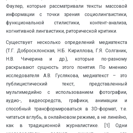
Фаулер, которые рассматривали тексты массовой
информации с точки зрения социолингвистики,
функциональной стилистики, контент-анализа,
когнитивной лингвистики, риторической критики.
Существует несколько определений медиатекста
(Т.Г. Добросклонская, Н.Б. Кириллова, Г.Я. Солганик,
Н.В. Чичерина и др.), которые по-разному
раскрывают сущность этого понятия. По мнению
исследователя А.В. Гуслякова, медиатекст – это
публицистический текст, представленный
мультимедийно c использованием фотографии,
аудио-, видеосредств, графики, анимации и
способный трансформироваться в 3D-формат, т.е.
читаться вглубь, в онлайновом режиме, а не линейно,
как в традиционной журналистике. [1] Одни