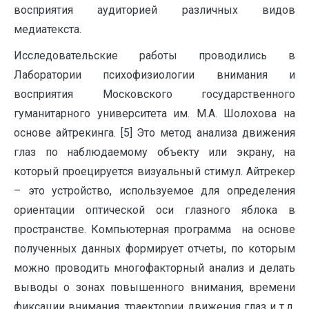
восприятия аудиторией различных видов
медиатекста.
Исследовательские работы проводились в
Лаборатории психофизиологии внимания и
восприятия Московского государственного
гуманитарного университета им. М.А. Шолохова на
основе айтрекинга. [5] Это метод анализа движения
глаз по наблюдаемому объекту или экрану, на
который проецируется визуальный стимул. Айтрекер
– это устройство, используемое для определения
ориентации оптической оси глазного яблока в
пространстве. Компьютерная программа на основе
полученных данных формирует отчеты, по которым
можно проводить многофакторный анализ и делать
выводы о зонах повышенного внимания, времени
фиксации внимания, траектории движения глаз и т.д.