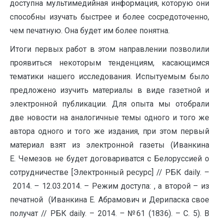
доступна мультимедийная информация, которую они
способны изучать быстрее и более сосредоточенно,
чем печатную. Она будет им более понятна.
Итоги первых работ в этом направлении позволили
проявиться некоторым тенденциям, касающимся
тематики нашего исследования. Испытуемым было
предложено изучить материалы в виде газетной и
электронной публикации. Для опыта мы отобрали
две новости на аналогичные темы одного и того же
автора одного и того же издания, при этом первый
материал взят из электронной газеты (Иванкина
Е. Чемезов не будет договариватся с Белоруссией о
сотрудничестве [Электронный ресурс] // РБК daily. –
2014. – 12.03.2014. – Режим доступа: , а второй – из
печатной (Иванкина Е. Абрамович и Дерипаска свое
получат // РБК daily. – 2014. – №61 (1836). – С. 5). В