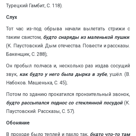
Турецкий Гамбит, С. 118).
Слух
Тот час из-под обрыва начали вылетать стрижи с
таким свистом,
будто снаряды из маленькой пушки
.
(К. Паустовский. Дым отечества. Повести и рассказы.
Бакенщик, С. 288);
Он пробыл полчаса и, несколько раз издав сосущий
звук,
как будто у него была дырка в зубе
, ушёл. (В.
Набоков. Машенька, С. 45);
Потом по зданию прокатился пронзительный звонок,
будто рассыпался поднос со стеклянной посудой
(К.
Паустовский. Рассказы, С. 57).
Обоняние
В проходе было теплей и пахло так,
будто что-то там