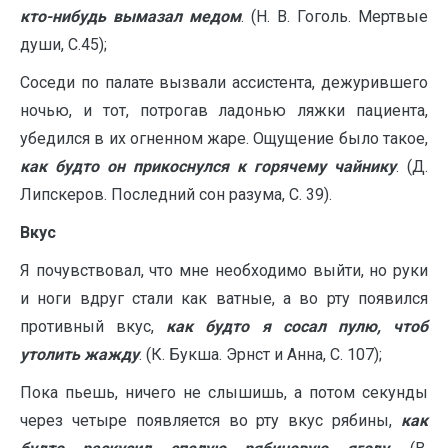
кто-нибудь вымазал медом
. (Н. В. Гоголь. Мертвые
души, С.45);
Соседи по палате вызвали ассистента, дежурившего
ночью, и тот, потрогав ладонью ляжки пациента,
убедился в их огненном жаре. Ощущение было такое,
как будто он прикоснулся к горячему чайнику
. (Д.
Липскеров. Последний сон разума, С. 39).
Вкус
Я почувствовал, что мне необходимо выйти, но руки
и ноги вдруг стали как ватные, а во рту появился
противный вкус,
как будто я сосал пулю, чтоб
утолить жажду
. (К. Букша. Эрнст и Анна, С. 107);
Пока пьешь, ничего не слышишь, а потом секунды
через четыре появляется во рту вкус рябины,
как