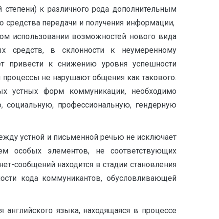
 степени) к различного рода дополнительным
мо средства передачи и получения информации,
ном использовании возможностей нового вида
х средств, в склонности к неумеренному
ет привести к снижению уровня успешности
и процессы не нарушают общения как такового.
ных устных форм коммуникации, необходимо
ю, социальную, профессиональную, гендерную
ежду устной и письменной речью не исключает
ем особых элементов, не соответствующих
нет-сообщений находится в стадии становления
щности кода коммуникантов, обусловливающей
 английского языка, находящаяся в процессе