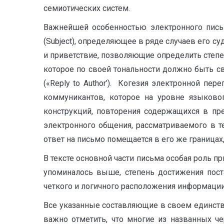
семиотических систем.
Важнейшей особенностью электронного письм
(Subject), определяющее в ряде случаев его су
и приветствие, позволяющие определить степе
которое по своей тональности должно быть св
(«Reply to Author’). Когезия электронной п
коммуникантов, которое на уровне языково
конструкций, повторения содержащихся в пр
электронного общения, рассматриваемого в т
ответ на письмо помещается в его же границах
В тексте основной части письма особая роль п
упоминалось выше, степень достижения пост
четкого и логичного расположения информаци
Все указанные составляющие в своем единств
важно отметить, что многие из названных ч