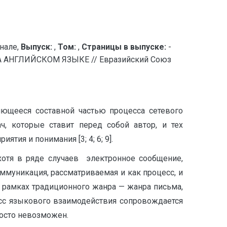
нале,
Выпуск:
,
Том:
,
Страницы в выпуске:
-
АНГЛИЙСКОМ ЯЗЫКЕ // Евразийский Союз
ющееся составной частью процесса сетевого
, которые ставит перед собой автор, и тех
ия и понимания [3; 4; 6; 9].
хотя в ряде случаев электронное сообщение,
ммуникация, рассматриваемая и как процесс, и
в рамках традиционного жанра — жанра письма,
сс языкового взаимодействия сопровождается
росто невозможен.