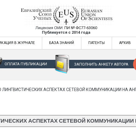
Лицензия СМИ:
ПИ № ФС77-63060
Евразийский Союз Ученых — публикация
Публикуется с 2014 года
жур
Евразийский Союз Ученых — публикация научных статей в ежемес
ИКАЦИЯ В ЖУРНАЛЕ
БАЗА ЗНАНИЙ
ПАТЕНТЫ
АРХИВ
ОПЛАТА ПУБЛИКАЦИИ
ЗАПОЛНИТЬ АНКЕТУ АВТОРА
О ЛИНГВИСТИЧЕСКИХ АСПЕКТАХ СЕТЕВОЙ КОММУНИКАЦИИ НА АН
ТИЧЕСКИХ АСПЕКТАХ СЕТЕВОЙ КОММУНИКАЦИИ