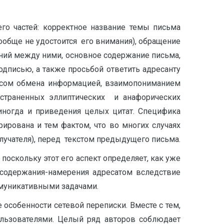
го частей: корректное название темы письма
 вообще не удостоится его внимания), обращение
ений между ними, основное содержание письма,
одписью, а также просьбой ответить адресанту
цессом обмена информацией, взаимопониманием
остраненных эллиптических и анафорических
иногда и приведения целых цитат. Специфика
ирована и тем фактом, что во многих случаях
олучателя), перед текстом предыдущего письма.
поскольку этот его аспект определяет, как уже
 содержания-намерения адресатом вследствие
ммуникативными задачами.
собенности сетевой переписки. Вместе с тем,
ользователями. Целый ряд авторов соблюдает