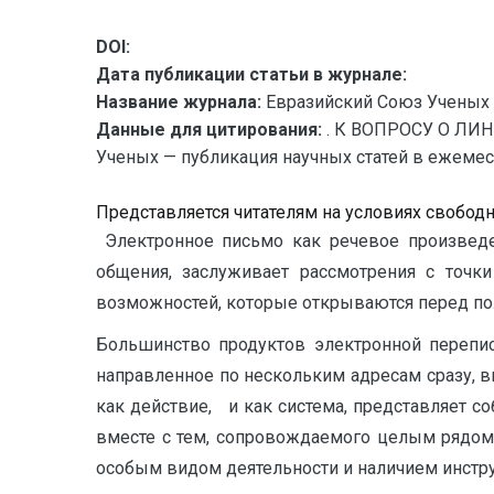
DOI:
Дата публикации статьи в журнале:
Название журнала:
Евразийский Союз Ученых 
Данные для цитирования:
. К ВОПРОСУ О ЛИ
Ученых — публикация научных статей в ежемесяч
Представляется читателям на условиях свобод
Электронное письмо как речевое произведе
общения, заслуживает рассмотрения с точк
возможностей, которые открываются перед получ
Большинство продуктов электронной перепис
направленное по нескольким адресам сразу, в
как действие, и как система, представляет с
вместе с тем, сопровождаемого целым рядом
особым видом деятельности и наличием инстру