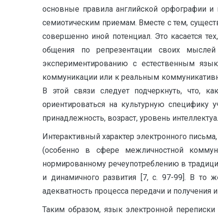
основные правила английской орфографии и 
семиотическим приемам. Вместе с тем, сущест
совершенно иной потенциал. Это касается т
общения по репрезентации своих мыслей
экспериментированию с естественным язык
коммуникации или к реальным коммуникативным
В этой связи следует подчеркнуть, что, 
ориентироваться на культурную специфику у
принадлежность, возраст, уровень интеллектуал
Интерактивный характер электронного письма
(особенно в сфере межличностной коммун
нормированному речеупотреблению в традицион
и динамичного развития [7, с. 97-99]. В т
адекватность процесса передачи и получения 
Таким образом, язык электронной переписки