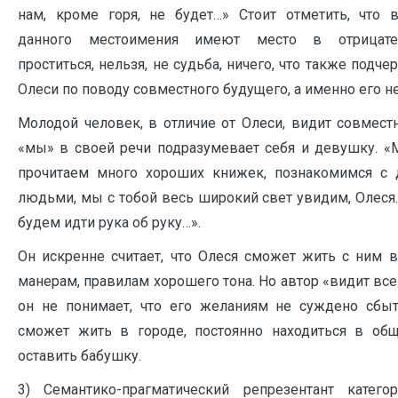
нам, кроме горя, не будет…» Стоит отметить, что 
данного местоимения имеют место в отрицател
проститься, нельзя, не судьба, ничего, что также подч
Олеси по поводу совместного будущего, а именно его 
Молодой человек, в отличие от Олеси, видит совмест
«мы» в своей речи подразумевает себя и девушку. «
прочитаем много хороших книжек, познакомимся с
людьми, мы с тобой весь широкий свет увидим, Олеся
будем идти рука об руку…».
Он искренне считает, что Олеся сможет жить с ним в
манерам, правилам хорошего тона. Но автор «видит все
он не понимает, что его желаниям не суждено сбыт
сможет жить в городе, постоянно находиться в об
оставить бабушку.
3) Семантико-прагматический репрезентант катего