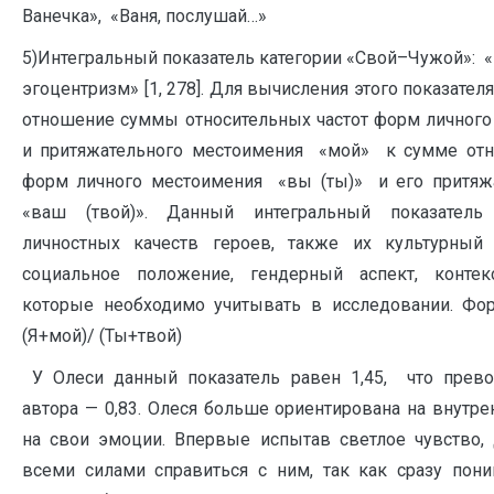
Ванечка», «Ваня, послушай…»
5)Интегральный показатель категории «Свой–Чужой»:
эгоцентризм» [1, 278]. Для вычисления этого показател
отношение суммы относительных частот форм личног
и притяжательного местоимения «мой» к сумме отн
форм личного местоимения «вы (ты)» и его притяж
«ваш (твой)». Данный интегральный показатель
личностных качеств героев, также их культурный 
социальное положение, гендерный аспект, контек
которые необходимо учитывать в исследовании. Фо
(Я+мой)/ (Ты+твой)
У Олеси данный показатель равен 1,45, что прево
автора — 0,83. Олеся больше ориентирована на внутр
на свои эмоции. Впервые испытав светлое чувство,
всеми силами справиться с ним, так как сразу пони