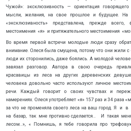
Чужой»: эксклюзивность — ориентация говорящего 
мысли, желания, на свое прошлое и будущее. На
«эксклюзивность» представлена, прежде всего,
местоимения «я» и притяжательного местоимения «мо
Во время первой встречи молодые люди сразу обрат
внимание. Олеся была смущена, потому что они жили с
люди их сторонились, даже боялись. А молодой челове
завязал разговор. Автора в свою очередь привл
красавицы из леса на других деревенских деву
человека довольно часто используют личное местои
речи. Каждый говорит о своих чувствах и пережи
намерениях. Олеся употребляет «я» 157 раз и 34 раза «мо
за что не променяла своего леса на ваш город. Я и 
на базар, так мне противно сделается… И такая меня
лесом…», « Помнишь, я тебе говорила про трефову