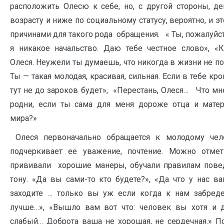
расположить Олесю к себе, но, с другой стороны, 
возрасту и ниже по социальному статусу, вероятно, и э
причинами для такого рода обращения. « Ты, пожалуйст
я никакое начальство. Даю тебе честное слово», «
Олеся. Неужели ты думаешь, что никогда в жизни не 
Ты — такая молодая, красивая, сильная. Если в тебе кро
тут не до зароков будет», «Перестань, Олеся… Что мн
родни, если ты сама для меня дороже отца и мате
мира?»
Олеся первоначально обращается к молодому чел
подчеркивает ее уважение, почтение. Можно отмет
прививали хорошие манеры, обучали правилам пове
тону. «Да вы сами-то кто будете?», «Да что у нас в
заходите … только вы уж если когда к нам забреде
лучше…», «Вышло вам вот что: человек вы хотя и 
слабый… Доброта ваша не хорошая, не сердечная.» П