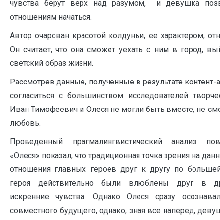
чувства берут верх над разумом, и девушка по
отношениям начаться.
Автор очарован красотой колдуньи, ее характером, о
Он считает, что она сможет уехать с ним в город, в
светский образ жизни.
Рассмотрев данные, полученные в результате контент
согласиться с большинством исследователей творчес
Иван Тимофеевич и Олеся не могли быть вместе, не с
любовь.
Проведенный прагмалингвистический анализ пов
«Олеся» показал, что традиционная точка зрения на дан
отношения главных героев друг к другу по большей
героя действительно были влюблены друг в др
искренние чувства. Однако Олеся сразу осознава
совместного будущего, однако, зная все наперед, дев