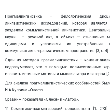
Прагмалингвистика – филологическая дисци
лингвистических исследований, которая является
разделом коммуникативной лингвистики. Центральн
науки — речевой акт, а объект — отношение 
единицами и условиями их употребления 
коммуникативно-прагматическом пространстве. [3, с. 4]
Один из методов прагмалингвистики – контент-анал
подразумевает, что с помощью количественных хар
выявить истинные мотивы и мысли автора или героя. [2, 
Для анализа прагмалингвистических особенностей был
И.А.Куприна «Олеся».
Сравним показатели «Олеся» и «Автор».
1) Семантико-прагматический репрезентант [1, 273]