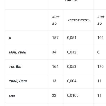
кол-
кол-
частотность
во
во
я
157
0,051
102
мой, свой
34
0,032
6
ты, Вы
164
0,053
120
твой, Ваш
13
0,004
11
мы
32
0,0105
11