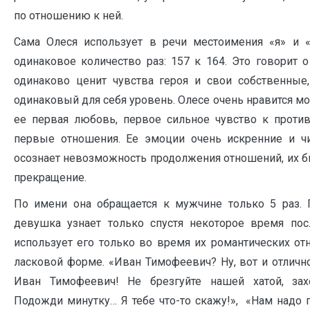
по отношению к ней.
Сама Олеся использует в речи местоимения «я» и 
одинаковое количество раз: 157 к 164. Это говорит 
одинаково ценит чувства героя и свои собственные,
одинаковый для себя уровень. Олесе очень нравится мо
ее первая любовь, первое сильное чувство к проти
первые отношения. Ее эмоции очень искренние и ч
осознает невозможность продолжения отношений, их б
прекращение.
По имени она обращается к мужчине только 5 раз.
девушка узнает только спустя некоторое время пос
использует его только во время их романтических от
ласковой форме. «Иван Тимофеевич? Ну, вот и отлично
Иван Тимофеевич! Не брезгуйте нашей хатой, захо
Подожди минутку… Я тебе что-то скажу!», «Нам надо п